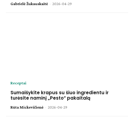
Gabrielė Žukauskaitė
-
2026-04-29
Receptai
Sumaišykite krapus su šiuo ingredientu ir
turėsite naminį „Pesto“ pakaitalą
Rūta Mickevičienė
-
2026-04-29