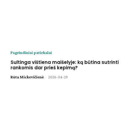
Pagrindiniai patiekalai
Sultinga vištiena maišelyje: ką būtina sutrinti
rankomis dar prieš kepimą?
Rūta Mickevičienė
-
2026-04-29