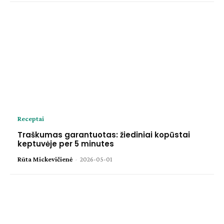
Receptai
Traškumas garantuotas: žiediniai kopūstai
keptuvėje per 5 minutes
Rūta Mickevičienė
-
2026-05-01