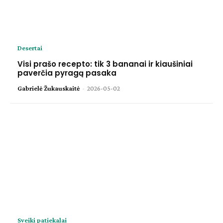
Desertai
Visi prašo recepto: tik 3 bananai ir kiaušiniai
paverčia pyragą pasaka
Gabrielė Žukauskaitė
-
2026-05-02
Sveiki patiekalai