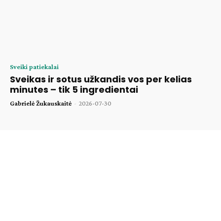
Sveiki patiekalai
Sveikas ir sotus užkandis vos per kelias
minutes – tik 5 ingredientai
Gabrielė Žukauskaitė
-
2026-07-30