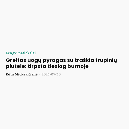
Lengvi patiekalai
Greitas uogų pyragas su traškia trupinių
plutele: tirpsta tiesiog burnoje
Rūta Mickevičienė
-
2026-07-30