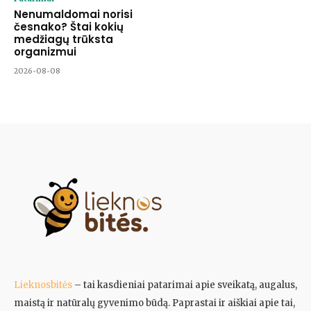
Nenumaldomai norisi
česnako? Štai kokių
medžiagų trūksta
organizmui
2026-08-08
Lieknosbitės
– tai kasdieniai patarimai apie sveikatą, augalus,
maistą ir natūralų gyvenimo būdą. Paprastai ir aiškiai apie tai,