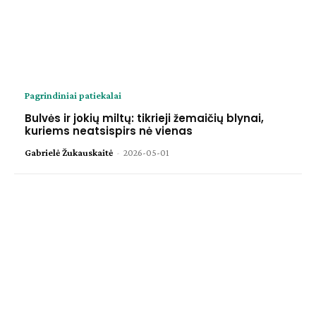
Pagrindiniai patiekalai
Bulvės ir jokių miltų: tikrieji žemaičių blynai,
kuriems neatsispirs nė vienas
Gabrielė Žukauskaitė
-
2026-05-01