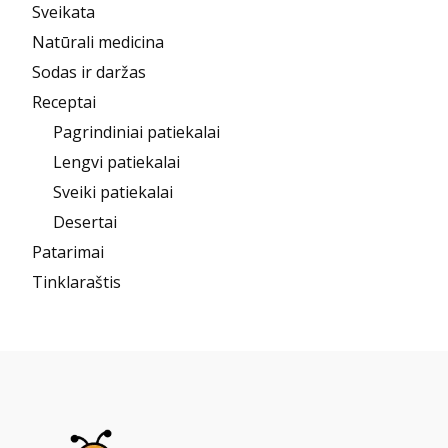
Sveikata
Natūrali medicina
Sodas ir daržas
Receptai
Pagrindiniai patiekalai
Lengvi patiekalai
Sveiki patiekalai
Desertai
Patarimai
Tinklaraštis