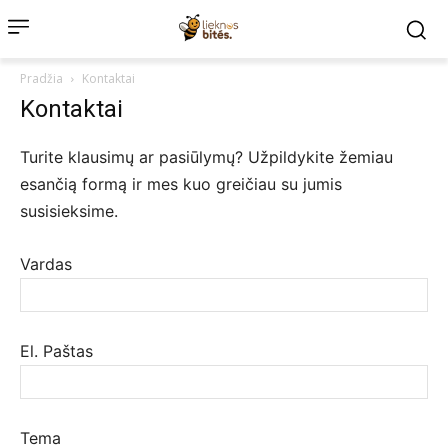
Pradžia
Kontaktai
Kontaktai
Turite klausimų ar pasiūlymų? Užpildykite žemiau
esančią formą ir mes kuo greičiau su jumis
susisieksime.
Vardas
El. Paštas
Tema