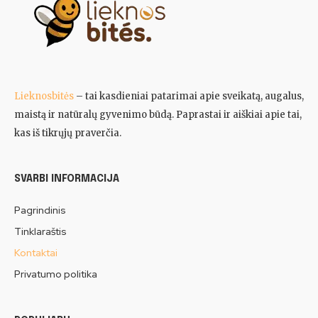
Lieknosbitės
– tai kasdieniai patarimai apie sveikatą, augalus,
maistą ir natūralų gyvenimo būdą. Paprastai ir aiškiai apie tai,
kas iš tikrųjų praverčia.
SVARBI INFORMACIJA
Pagrindinis
Tinklaraštis
Kontaktai
Privatumo politika