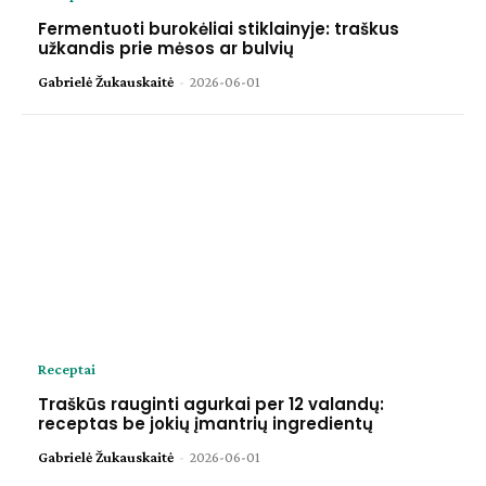
Fermentuoti burokėliai stiklainyje: traškus
užkandis prie mėsos ar bulvių
Gabrielė Žukauskaitė
-
2026-06-01
Receptai
Traškūs rauginti agurkai per 12 valandų:
receptas be jokių įmantrių ingredientų
Gabrielė Žukauskaitė
-
2026-06-01