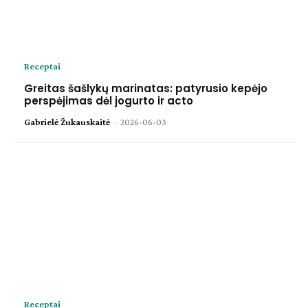
Receptai
Greitas šašlykų marinatas: patyrusio kepėjo
perspėjimas dėl jogurto ir acto
Gabrielė Žukauskaitė
-
2026-06-03
Receptai