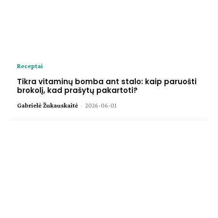
Receptai
Tikra vitaminų bomba ant stalo: kaip paruošti
brokolį, kad prašytų pakartoti?
Gabrielė Žukauskaitė
-
2026-06-01