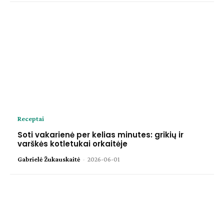
Receptai
Soti vakarienė per kelias minutes: grikių ir
varškės kotletukai orkaitėje
Gabrielė Žukauskaitė
-
2026-06-01