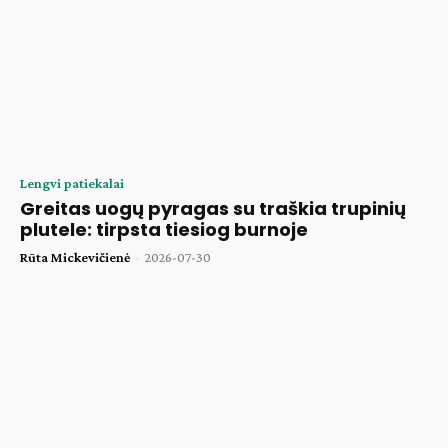
Lengvi patiekalai
Greitas uogų pyragas su traškia trupinių
plutele: tirpsta tiesiog burnoje
Rūta Mickevičienė
-
2026-07-30