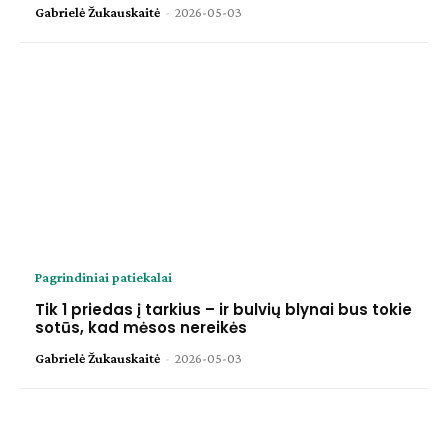
Gabrielė Žukauskaitė
-
2026-05-03
Pagrindiniai patiekalai
Tik 1 priedas į tarkius – ir bulvių blynai bus tokie
sotūs, kad mėsos nereikės
Gabrielė Žukauskaitė
-
2026-05-03