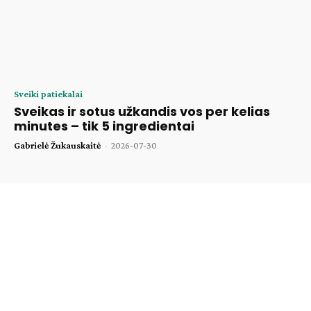
Sveiki patiekalai
Sveikas ir sotus užkandis vos per kelias
minutes – tik 5 ingredientai
Gabrielė Žukauskaitė
-
2026-07-30