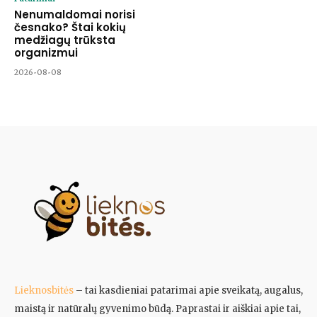
Nenumaldomai norisi
česnako? Štai kokių
medžiagų trūksta
organizmui
2026-08-08
Lieknosbitės
– tai kasdieniai patarimai apie sveikatą, augalus,
maistą ir natūralų gyvenimo būdą. Paprastai ir aiškiai apie tai,