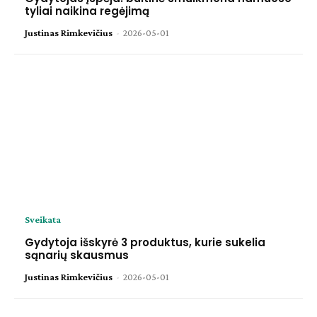
tyliai naikina regėjimą
Justinas Rimkevičius
-
2026-05-01
Sveikata
Gydytoja išskyrė 3 produktus, kurie sukelia
sąnarių skausmus
Justinas Rimkevičius
-
2026-05-01