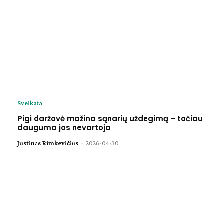
Sveikata
Pigi daržovė mažina sąnarių uždegimą – tačiau
dauguma jos nevartoja
Justinas Rimkevičius
-
2026-04-30