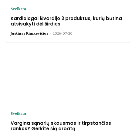
Sveikata
Kardiologai išvardijo 3 produktus, kurių būtina
atsisakyti dėl širdies
Justinas Rimkevičius
-
2026-07-20
Sveikata
Vargina sąnarių skausmas ir tirpstančios
rankos? Gerkite šią arbatą