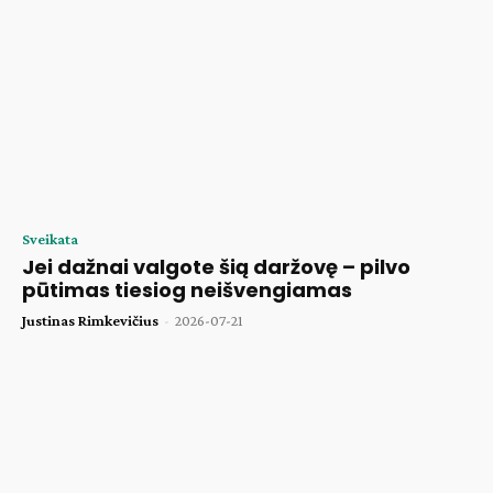
Sveikata
Jei dažnai valgote šią daržovę – pilvo
pūtimas tiesiog neišvengiamas
Justinas Rimkevičius
-
2026-07-21