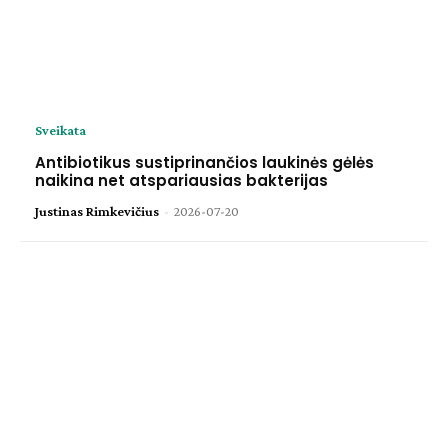
Sveikata
Antibiotikus sustiprinančios laukinės gėlės
naikina net atspariausias bakterijas
Justinas Rimkevičius
-
2026-07-20