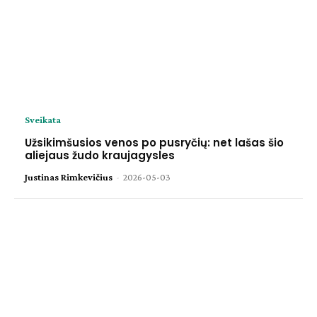
Sveikata
Užsikimšusios venos po pusryčių: net lašas šio
aliejaus žudo kraujagysles
Justinas Rimkevičius
-
2026-05-03