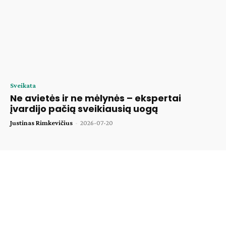
Sveikata
Ne avietės ir ne mėlynės – ekspertai
įvardijo pačią sveikiausią uogą
Justinas Rimkevičius
-
2026-07-20