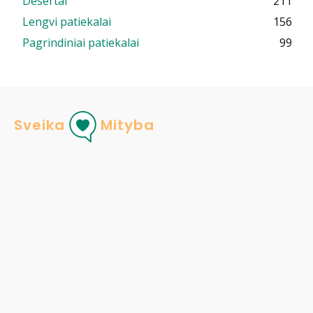
Desertai
211
Lengvi patiekalai
156
Pagrindiniai patiekalai
99
Sveika
Mityba