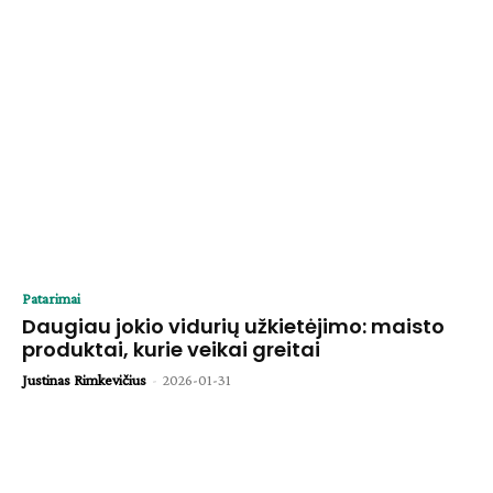
Patarimai
Daugiau jokio vidurių užkietėjimo: maisto
produktai, kurie veikai greitai
Justinas Rimkevičius
-
2026-01-31