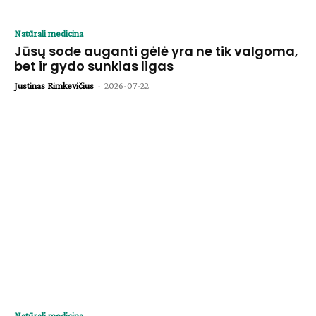
Natūrali medicina
Jūsų sode auganti gėlė yra ne tik valgoma,
bet ir gydo sunkias ligas
Justinas Rimkevičius
-
2026-07-22
Natūrali medicina