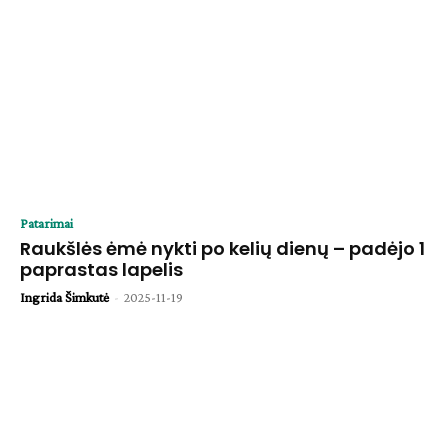
Patarimai
Raukšlės ėmė nykti po kelių dienų – padėjo 1
paprastas lapelis
Ingrida Šimkutė
-
2025-11-19