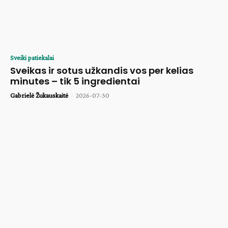
Sveiki patiekalai
Sveikas ir sotus užkandis vos per kelias
minutes – tik 5 ingredientai
Gabrielė Žukauskaitė
-
2026-07-30