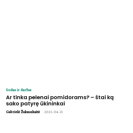
Sodas ir daržas
Ar tinka pelenai pomidorams? – štai ką
sako patyrę ūkininkai
Gabrielė Žukauskaitė
-
2025-04-21