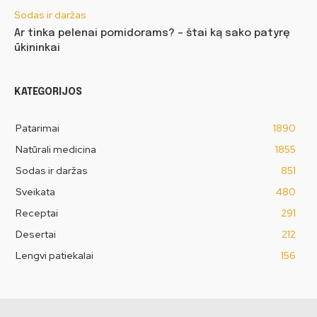
Sodas ir daržas
Ar tinka pelenai pomidorams? – štai ką sako patyrę
ūkininkai
KATEGORIJOS
Patarimai
1890
Natūrali medicina
1855
Sodas ir daržas
851
Sveikata
480
Receptai
291
Desertai
212
Lengvi patiekalai
156