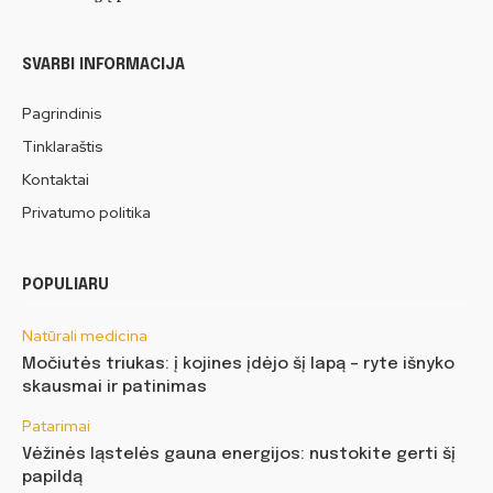
SVARBI INFORMACIJA
Pagrindinis
Tinklaraštis
Kontaktai
Privatumo politika
POPULIARU
Natūrali medicina
Močiutės triukas: į kojines įdėjo šį lapą – ryte išnyko
skausmai ir patinimas
Patarimai
Vėžinės ląstelės gauna energijos: nustokite gerti šį
papildą