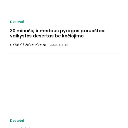
Desertai
30 minučių ir medaus pyragas paruoštas:
vaikystės desertas be kočiojimo
Gabrielė Žukauskaitė
-
2026-04-16
Desertai