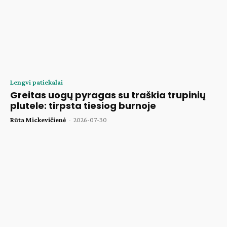
Lengvi patiekalai
Greitas uogų pyragas su traškia trupinių
plutele: tirpsta tiesiog burnoje
Rūta Mickevičienė
-
2026-07-30