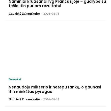
Naminiai kruasanai lyg Prancūzijoje – gudrybė su
tešla itin puriam rezultatui
Gabrielė Žukauskaitė
-
2026-04-16
Desertai
Nenaudoju mikserio ir netepu rankų, o gaunasi
itin minkštas pyragas
Gabrielė Žukauskaitė
-
2026-04-15