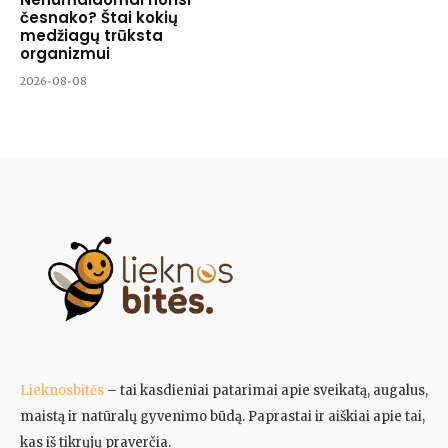
česnako? Štai kokių
medžiagų trūksta
organizmui
2026-08-08
Lieknosbitės
– tai kasdieniai patarimai apie sveikatą, augalus,
maistą ir natūralų gyvenimo būdą. Paprastai ir aiškiai apie tai,
kas iš tikrųjų praverčia.