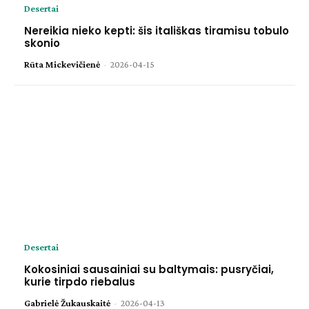
Desertai
Nereikia nieko kepti: šis itališkas tiramisu tobulo
skonio
Rūta Mickevičienė
-
2026-04-15
Desertai
Kokosiniai sausainiai su baltymais: pusryčiai,
kurie tirpdo riebalus
Gabrielė Žukauskaitė
-
2026-04-13