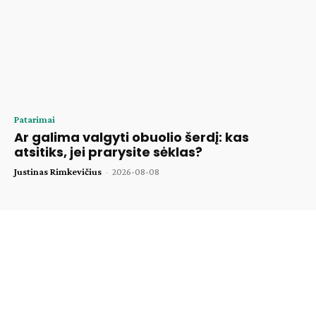
Patarimai
Ar galima valgyti obuolio šerdį: kas
atsitiks, jei prarysite sėklas?
Justinas Rimkevičius
-
2026-08-08