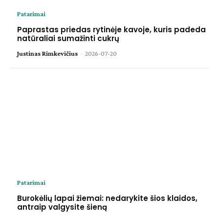
Patarimai
Paprastas priedas rytinėje kavoje, kuris padeda
natūraliai sumažinti cukrų
Justinas Rimkevičius
-
2026-07-20
Patarimai
Burokėlių lapai žiemai: nedarykite šios klaidos,
antraip valgysite šieną