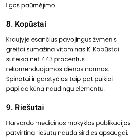
ligos paūmėjimo.
8. Kopūstai
Kraujyje esančius pavojingus žymenis
greitai sumažina vitaminas K. Kopūstai
suteikia net 443 procentus
rekomenduojamos dienos normos.
Špinatai ir garstyčios taip pat puikiai
papildo kūną naudingu elementu.
9. Riešutai
Harvardo medicinos mokyklos publikacijos
patvirtina riešutų naudą širdies apsaugai.