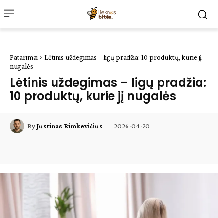
Patarimai
Lėtinis uždegimas – ligų pradžia: 10 produktų, kurie jį
nugalės
Lėtinis uždegimas – ligų pradžia:
10 produktų, kurie jį nugalės
2026-04-20
By
Justinas Rimkevičius
Facebook
WhatsApp
Paštu
Sp