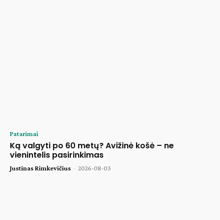
Patarimai
Ką valgyti po 60 metų? Avižinė košė – ne
vienintelis pasirinkimas
Justinas Rimkevičius
-
2026-08-03