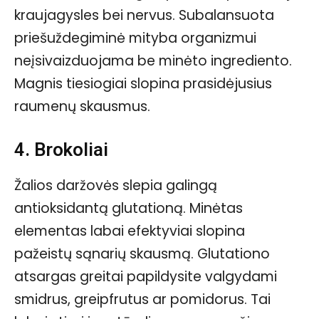
kraujagysles bei nervus. Subalansuota
priešuždegiminė mityba organizmui
neįsivaizduojama be minėto ingrediento.
Magnis tiesiogiai slopina prasidėjusius
raumenų skausmus.
4. Brokoliai
Žalios daržovės slepia galingą
antioksidantą glutationą. Minėtas
elementas labai efektyviai slopina
pažeistų sąnarių skausmą. Glutationo
atsargas greitai papildysite valgydami
smidrus, greipfrutus ar pomidorus. Tai