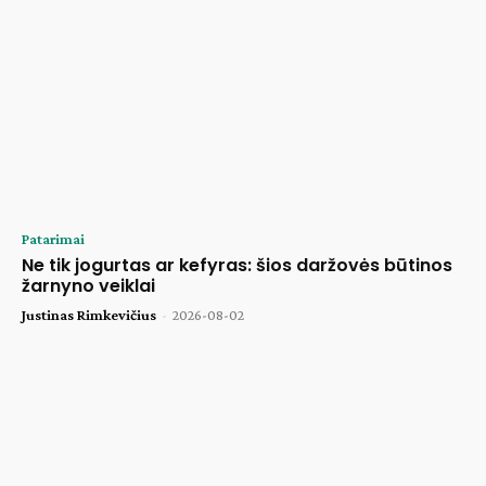
Patarimai
Ne tik jogurtas ar kefyras: šios daržovės būtinos
žarnyno veiklai
Justinas Rimkevičius
-
2026-08-02