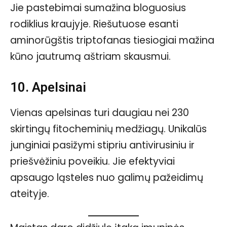
Jie pastebimai sumažina bloguosius
rodiklius kraujyje. Riešutuose esanti
aminorūgštis triptofanas tiesiogiai mažina
kūno jautrumą aštriam skausmui.
10. Apelsinai
Vienas apelsinas turi daugiau nei 230
skirtingų fitocheminių medžiagų. Unikalūs
junginiai pasižymi stipriu antivirusiniu ir
priešvėžiniu poveikiu. Jie efektyviai
apsaugo ląsteles nuo galimų pažeidimų
ateityje.