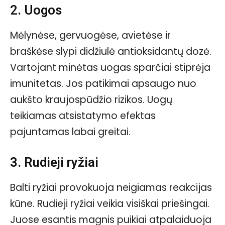
2. Uogos
Mėlynėse, gervuogėse, avietėse ir
braškėse slypi didžiulė antioksidantų dozė.
Vartojant minėtas uogas sparčiai stiprėja
imunitetas. Jos patikimai apsaugo nuo
aukšto kraujospūdžio rizikos. Uogų
teikiamas atsistatymo efektas
pajuntamas labai greitai.
3. Rudieji ryžiai
Balti ryžiai provokuoja neigiamas reakcijas
kūne. Rudieji ryžiai veikia visiškai priešingai.
Juose esantis magnis puikiai atpalaiduoja