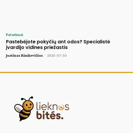
Patarimai
Pastebėjote pokyčių ant odos? Specialistė
įvardijo vidines priežastis
Justinas Rimkevičius
-
2026-07-30