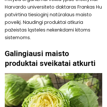
Harvardo universiteto daktaras Frankas Hu
patvirtina tiesioginį natūralaus maisto
poveikį. Naudingi produktai atkuria
pažeistas ląsteles nekenkdami kitoms
sistemoms.
Galingiausi maisto
produktai sveikatai atkurti