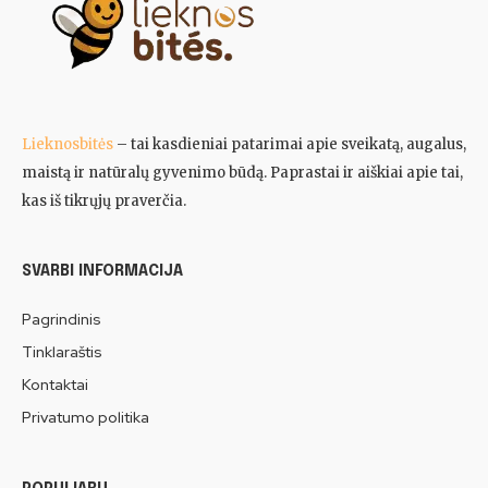
Lieknosbitės
– tai kasdieniai patarimai apie sveikatą, augalus,
maistą ir natūralų gyvenimo būdą. Paprastai ir aiškiai apie tai,
kas iš tikrųjų praverčia.
SVARBI INFORMACIJA
Pagrindinis
Tinklaraštis
Kontaktai
Privatumo politika