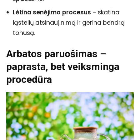
Lėtina senėjimo procesus
– skatina
ląstelių atsinaujinimą ir gerina bendrą
tonusą.
Arbatos paruošimas –
paprasta, bet veiksminga
procedūra