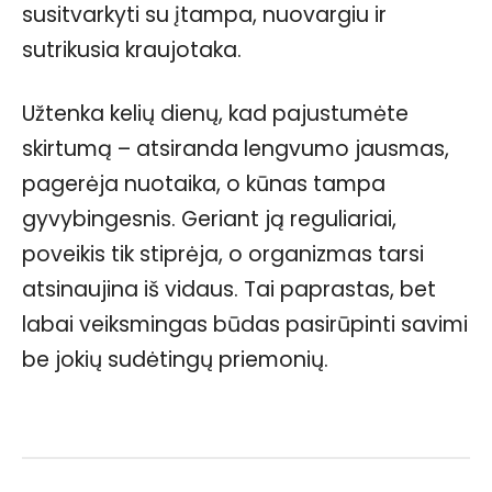
susitvarkyti su įtampa, nuovargiu ir
sutrikusia kraujotaka.
Užtenka kelių dienų, kad pajustumėte
skirtumą – atsiranda lengvumo jausmas,
pagerėja nuotaika, o kūnas tampa
gyvybingesnis. Geriant ją reguliariai,
poveikis tik stiprėja, o organizmas tarsi
atsinaujina iš vidaus. Tai paprastas, bet
labai veiksmingas būdas pasirūpinti savimi
be jokių sudėtingų priemonių.