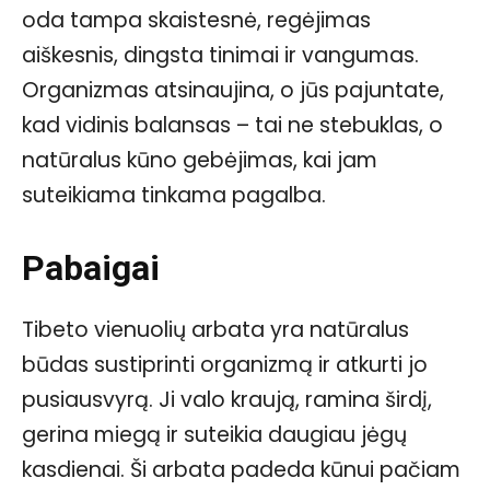
oda tampa skaistesnė, regėjimas
aiškesnis, dingsta tinimai ir vangumas.
Organizmas atsinaujina, o jūs pajuntate,
kad vidinis balansas – tai ne stebuklas, o
natūralus kūno gebėjimas, kai jam
suteikiama tinkama pagalba.
Pabaigai
Tibeto vienuolių arbata yra natūralus
būdas sustiprinti organizmą ir atkurti jo
pusiausvyrą. Ji valo kraują, ramina širdį,
gerina miegą ir suteikia daugiau jėgų
kasdienai. Ši arbata padeda kūnui pačiam