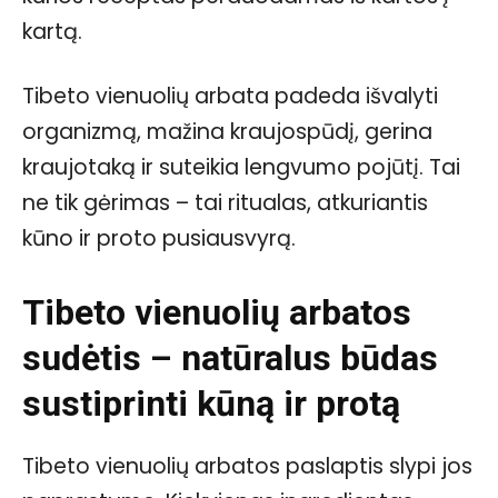
kartą.
Tibeto vienuolių arbata padeda išvalyti
organizmą, mažina kraujospūdį, gerina
kraujotaką ir suteikia lengvumo pojūtį. Tai
ne tik gėrimas – tai ritualas, atkuriantis
kūno ir proto pusiausvyrą.
Tibeto vienuolių arbatos
sudėtis – natūralus būdas
sustiprinti kūną ir protą
Tibeto vienuolių arbatos paslaptis slypi jos