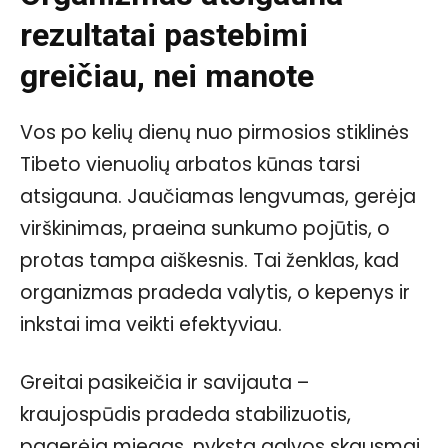
rezultatai pastebimi
greičiau, nei manote
Vos po kelių dienų nuo pirmosios stiklinės
Tibeto vienuolių arbatos kūnas tarsi
atsigauna. Jaučiamas lengvumas, gerėja
virškinimas, praeina sunkumo pojūtis, o
protas tampa aiškesnis. Tai ženklas, kad
organizmas pradeda valytis, o kepenys ir
inkstai ima veikti efektyviau.
Greitai pasikeičia ir savijauta –
kraujospūdis pradeda stabilizuotis,
pagerėja miegas, nyksta galvos skausmai.