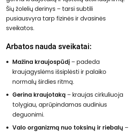
Šių žolelių derinys – tarsi subtili
pusiausvyra tarp fizinės ir dvasinės
sveikatos.
Arbatos nauda sveikatai:
Mažina kraujospūdį
– padeda
kraujagyslėms išsiplėsti ir palaiko
normalų širdies ritmą.
Gerina kraujotaką
– kraujas cirkuliuoja
tolygiau, aprūpindamas audinius
deguonimi.
Valo organizmą nuo toksinų ir riebalų
–