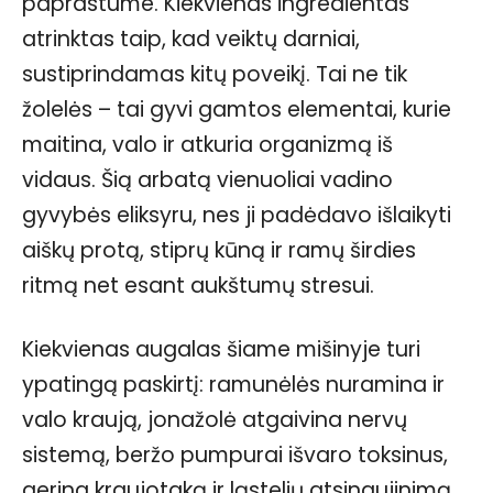
paprastume. Kiekvienas ingredientas
atrinktas taip, kad veiktų darniai,
sustiprindamas kitų poveikį. Tai ne tik
žolelės – tai gyvi gamtos elementai, kurie
maitina, valo ir atkuria organizmą iš
vidaus. Šią arbatą vienuoliai vadino
gyvybės eliksyru, nes ji padėdavo išlaikyti
aiškų protą, stiprų kūną ir ramų širdies
ritmą net esant aukštumų stresui.
Kiekvienas augalas šiame mišinyje turi
ypatingą paskirtį: ramunėlės nuramina ir
valo kraują, jonažolė atgaivina nervų
sistemą, beržo pumpurai išvaro toksinus,
gerina kraujotaką ir ląstelių atsinaujinimą.