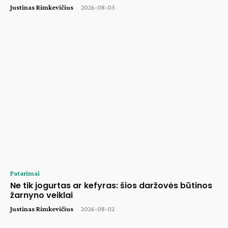
Justinas Rimkevičius
-
2026-08-03
Patarimai
Ne tik jogurtas ar kefyras: šios daržovės būtinos
žarnyno veiklai
Justinas Rimkevičius
-
2026-08-02