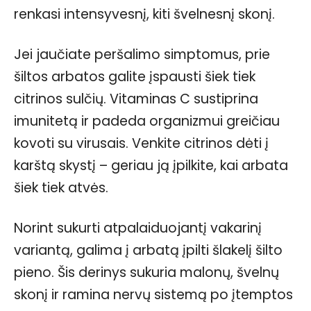
renkasi intensyvesnį, kiti švelnesnį skonį.
Jei jaučiate peršalimo simptomus, prie
šiltos arbatos galite įspausti šiek tiek
citrinos sulčių. Vitaminas C sustiprina
imunitetą ir padeda organizmui greičiau
kovoti su virusais. Venkite citrinos dėti į
karštą skystį – geriau ją įpilkite, kai arbata
šiek tiek atvės.
Norint sukurti atpalaiduojantį vakarinį
variantą, galima į arbatą įpilti šlakelį šilto
pieno. Šis derinys sukuria malonų, švelnų
skonį ir ramina nervų sistemą po įtemptos