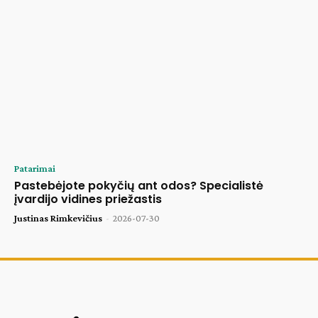
Patarimai
Pastebėjote pokyčių ant odos? Specialistė
įvardijo vidines priežastis
Justinas Rimkevičius
-
2026-07-30