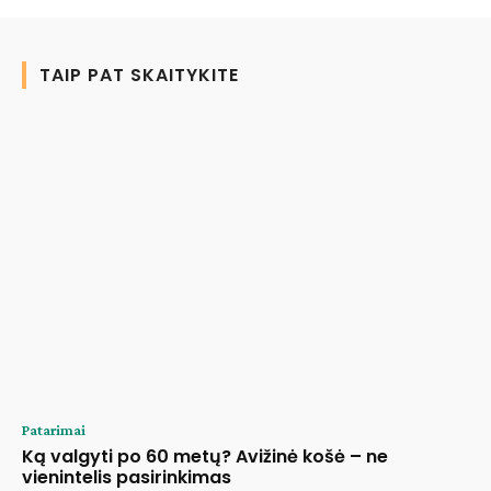
TAIP PAT SKAITYKITE
Patarimai
Ką valgyti po 60 metų? Avižinė košė – ne
vienintelis pasirinkimas