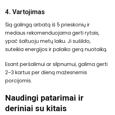
4. Vartojimas
Šią galingą arbatą iš 5 prieskonių ir
medaus rekomenduojama gerti rytais,
ypač šaltuoju metų laiku. Ji sušildo,
suteikia energijos ir palaiko gerą nuotaiką.
Esant peršalimui ar silpnumui, galima gerti
2–3 kartus per dieną mažesnėmis
porcijomis.
Naudingi patarimai ir
deriniai su kitais