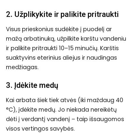
2. Užplikykite ir palikite pritraukti
Visus prieskonius sudėkite į puodelį ar
mažą arbatinuką, užpilkite karštu vandeniu
ir palikite pritraukti 10–15 minučių. Karštis
suaktyvins eterinius aliejus ir naudingas
medžiagas.
3. Įdėkite medų
Kai arbata šiek tiek atvės (iki maždaug 40
°C), įdėkite medų. Jo niekada nereikėtų
dėti į verdantį vandenį – taip išsaugomos
visos vertingos savybės.