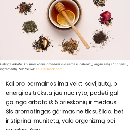
Galinga arbata iš 5 prieskonių ir medaus ruošiama iš natūralių, organizmą stiprinančių
ingredientų. Nuotrauka:
shutterstock.com
Kai oro permainos ima veikti savijautą, o
energijos trūksta jau nuo ryto, padėti gali
galinga arbata iš 5 prieskonių ir medaus.
Šis aromatingas gėrimas ne tik sušildo, bet
ir stiprina imunitetą, valo organizmą bei