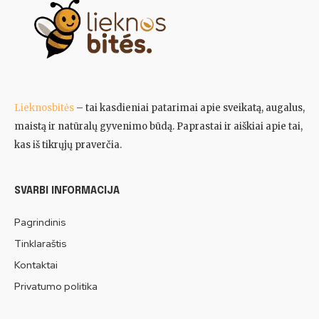
Lieknosbitės
– tai kasdieniai patarimai apie sveikatą, augalus,
maistą ir natūralų gyvenimo būdą. Paprastai ir aiškiai apie tai,
kas iš tikrųjų praverčia.
SVARBI INFORMACIJA
Pagrindinis
Tinklaraštis
Kontaktai
Privatumo politika