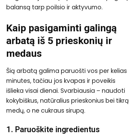
balansą tarp poilsio ir aktyvumo.
Kaip pasigaminti galingą
arbatą iš 5 prieskonių ir
medaus
Šią arbatą galima paruošti vos per kelias
minutes, tačiau jos kvapas ir poveikis
išlieka visai dienai. Svarbiausia – naudoti
kokybiškus, natūralius prieskonius bei tikrą
medų, o ne cukraus sirupą.
1. Paruoškite ingredientus