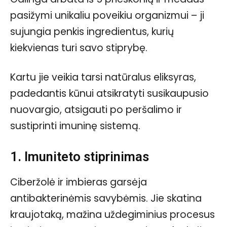
pasižymi unikaliu poveikiu organizmui – ji
sujungia penkis ingredientus, kurių
kiekvienas turi savo stiprybę.
Kartu jie veikia tarsi natūralus eliksyras,
padedantis kūnui atsikratyti susikaupusio
nuovargio, atsigauti po peršalimo ir
sustiprinti imuninę sistemą.
1. Imuniteto stiprinimas
Ciberžolė ir imbieras garsėja
antibakterinėmis savybėmis. Jie skatina
kraujotaką, mažina uždegiminius procesus