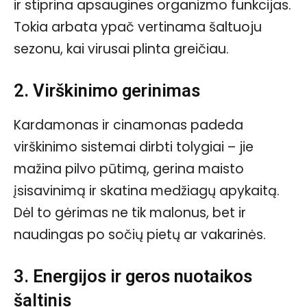
ir stiprina apsaugines organizmo funkcijas.
Tokia arbata ypač vertinama šaltuoju
sezonu, kai virusai plinta greičiau.
2. Virškinimo gerinimas
Kardamonas ir cinamonas padeda
virškinimo sistemai dirbti tolygiai – jie
mažina pilvo pūtimą, gerina maisto
įsisavinimą ir skatina medžiagų apykaitą.
Dėl to gėrimas ne tik malonus, bet ir
naudingas po sočių pietų ar vakarinės.
3. Energijos ir geros nuotaikos
šaltinis