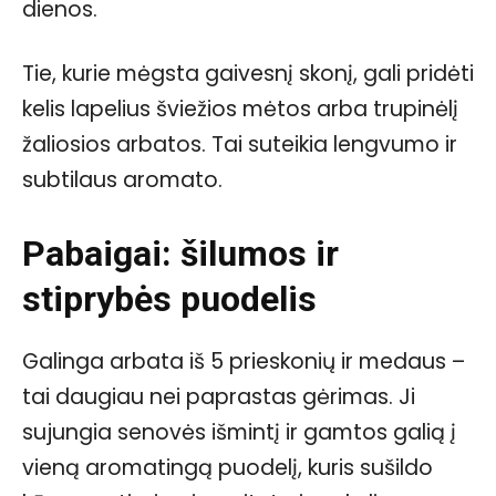
dienos.
Tie, kurie mėgsta gaivesnį skonį, gali pridėti
kelis lapelius šviežios mėtos arba trupinėlį
žaliosios arbatos. Tai suteikia lengvumo ir
subtilaus aromato.
Pabaigai: šilumos ir
stiprybės puodelis
Galinga arbata iš 5 prieskonių ir medaus –
tai daugiau nei paprastas gėrimas. Ji
sujungia senovės išmintį ir gamtos galią į
vieną aromatingą puodelį, kuris sušildo