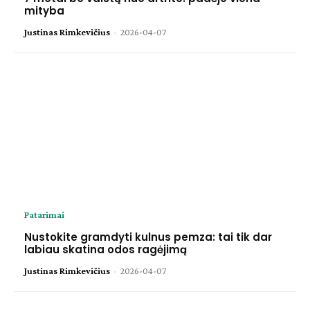
mityba
Justinas Rimkevičius
-
2026-04-07
Patarimai
Nustokite gramdyti kulnus pemza: tai tik dar
labiau skatina odos ragėjimą
Justinas Rimkevičius
-
2026-04-07