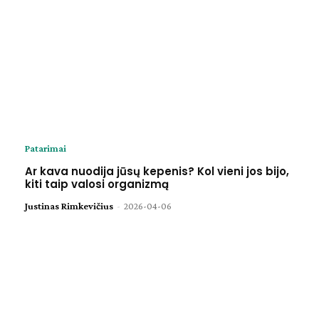
Patarimai
Ar kava nuodija jūsų kepenis? Kol vieni jos bijo,
kiti taip valosi organizmą
Justinas Rimkevičius
-
2026-04-06