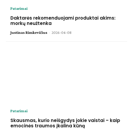
Patarimai
Daktarės rekomenduojami produktai akims:
morkų neužtenka
Justinas Rimkevičius
-
2026-04-08
Patarimai
Skausmas, kurio neišgydys jokie vaistai – kaip
emocinės traumos įkalina kūną