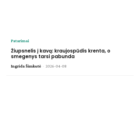
Patarimai
Žiupsnelis į kavą: kraujospūdis krenta, o
smegenys tarsi pabunda
Ingrida Šimkutė
-
2026-04-08