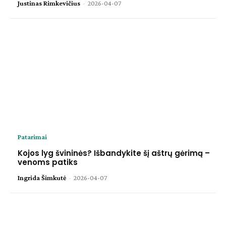
Justinas Rimkevičius
-
2026-04-07
Patarimai
Kojos lyg švininės? Išbandykite šį aštrų gėrimą –
venoms patiks
Ingrida Šimkutė
-
2026-04-07