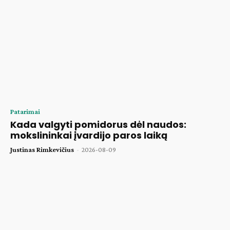
Patarimai
Kada valgyti pomidorus dėl naudos:
mokslininkai įvardijo paros laiką
Justinas Rimkevičius
-
2026-08-09