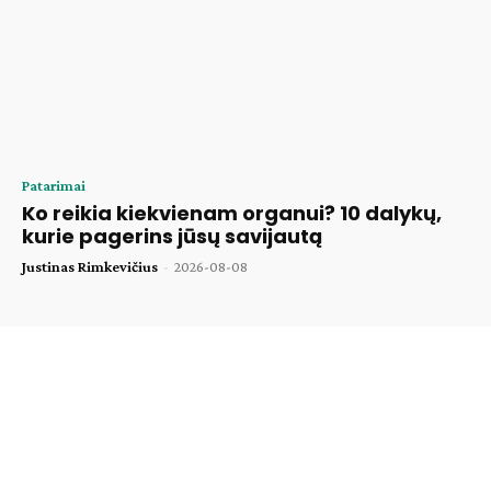
Patarimai
Ko reikia kiekvienam organui? 10 dalykų,
kurie pagerins jūsų savijautą
Justinas Rimkevičius
-
2026-08-08