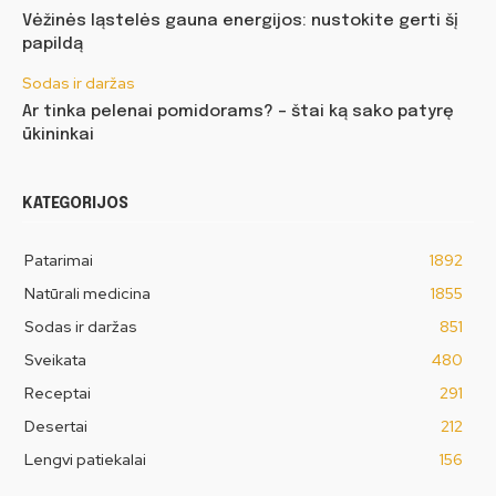
Vėžinės ląstelės gauna energijos: nustokite gerti šį
papildą
Sodas ir daržas
Ar tinka pelenai pomidorams? – štai ką sako patyrę
ūkininkai
KATEGORIJOS
Patarimai
1892
Natūrali medicina
1855
Sodas ir daržas
851
Sveikata
480
Receptai
291
Desertai
212
Lengvi patiekalai
156