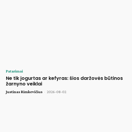
Patarimai
Ne tik jogurtas ar kefyras: šios daržovės būtinos
žarnyno veiklai
Justinas Rimkevičius
-
2026-08-02