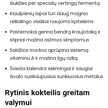
šiukšles per specialų vertingą fermentą
Kiaulpienių lapai turi daug magnio
reikalingo visiškai naujoms ląstelėms
Pasternokai gerina bendrą kraujotaką ir
stipriai mažina astmos simptomus
Saldžios morkos aprūpina sistemą
vitaminu A ir mažina ligų riziką
Šviežia kalendra sėkmingai ir saugiai
išvalo susikaupusius sunkiuosius metalus
Rytinis kokteilis greitam
valymui