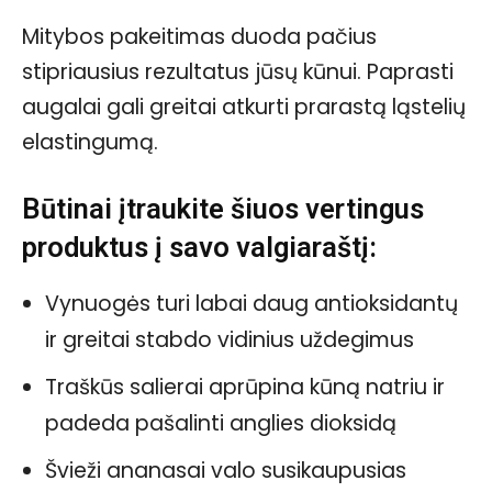
Mitybos pakeitimas duoda pačius
stipriausius rezultatus jūsų kūnui. Paprasti
augalai gali greitai atkurti prarastą ląstelių
elastingumą.
Būtinai įtraukite šiuos vertingus
produktus į savo valgiaraštį:
Vynuogės turi labai daug antioksidantų
ir greitai stabdo vidinius uždegimus
Traškūs salierai aprūpina kūną natriu ir
padeda pašalinti anglies dioksidą
Švieži ananasai valo susikaupusias