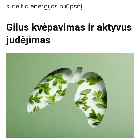
suteikia energijos pliūpsnį.
Gilus kvėpavimas ir aktyvus
judėjimas