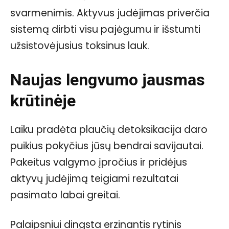
svarmenimis. Aktyvus judėjimas priverčia
sistemą dirbti visu pajėgumu ir išstumti
užsistovėjusius toksinus lauk.
Naujas lengvumo jausmas
krūtinėje
Laiku pradėta plaučių detoksikacija daro
puikius pokyčius jūsų bendrai savijautai.
Pakeitus valgymo įpročius ir pridėjus
aktyvų judėjimą teigiami rezultatai
pasimato labai greitai.
Palaipsniui dingsta erzinantis rytinis