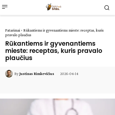
Patarimai
Rūkantiems ir gyvenantiems mieste: receptas, kuris
pravalo plaučius
Rūkantiems ir gyvenantiems
mieste: receptas, kuris pravalo
plaučius
2026-04-14
By
Justinas Rimkevičius
Facebook
WhatsApp
Paštu
Sp