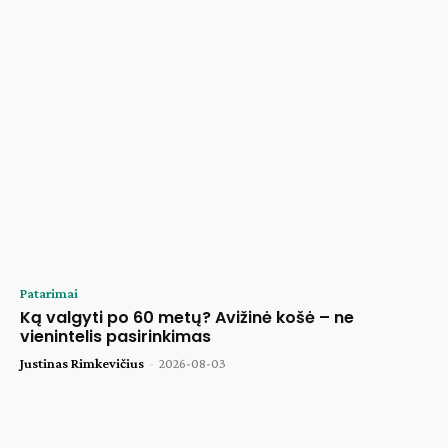
Patarimai
Ką valgyti po 60 metų? Avižinė košė – ne
vienintelis pasirinkimas
Justinas Rimkevičius
-
2026-08-03