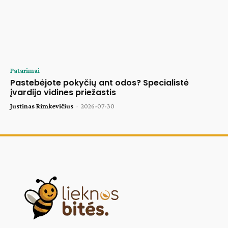
Patarimai
Pastebėjote pokyčių ant odos? Specialistė
įvardijo vidines priežastis
Justinas Rimkevičius
-
2026-07-30