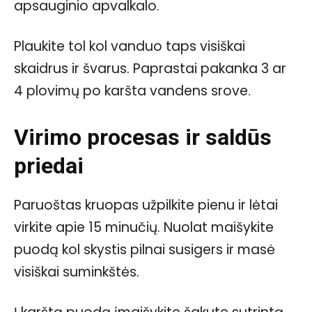
apsauginio apvalkalo.
Plaukite tol kol vanduo taps visiškai
skaidrus ir švarus. Paprastai pakanka 3 ar
4 plovimų po karšta vandens srove.
Virimo procesas ir saldūs
priedai
Paruoštas kruopas užpilkite pienu ir lėtai
virkite apie 15 minučių. Nuolat maišykite
puodą kol skystis pilnai susigers ir masė
visiškai suminkštės.