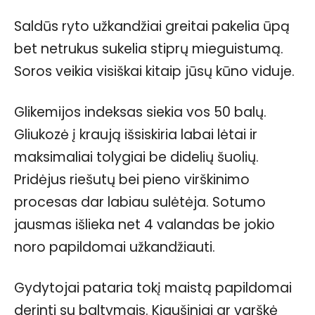
Saldūs ryto užkandžiai greitai pakelia ūpą
bet netrukus sukelia stiprų mieguistumą.
Soros veikia visiškai kitaip jūsų kūno viduje.
Glikemijos indeksas siekia vos 50 balų.
Gliukozė į kraują išsiskiria labai lėtai ir
maksimaliai tolygiai be didelių šuolių.
Pridėjus riešutų bei pieno virškinimo
procesas dar labiau sulėtėja. Sotumo
jausmas išlieka net 4 valandas be jokio
noro papildomai užkandžiauti.
Gydytojai pataria tokį maistą papildomai
derinti su baltymais. Kiaušiniai ar varškė