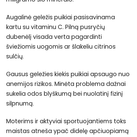
Augalinė geležis puikiai pasisavinama
kartu su vitaminu C. Pilną pusryčių
dubenėlį visada verta pagardinti
šviežiomis uogomis ar šlakeliu citrinos
sulčių.
Gausus geležies kiekis puikiai apsaugo nuo
anemijos rizikos. Minėta problema dažnai
sukelia odos blyškumą bei nuolatinį fizinį
silpnumą.
Moterims ir aktyviai sportuojantiems toks
maistas atneša ypač didelę apčiuopiamą