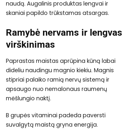
naudą. Augalinis produktas lengvai ir
skaniai papildo trūkstamas atsargas.
Ramybė nervams ir lengvas
virškinimas
Paprastas maistas aprūpina kūną labai
dideliu naudingu magnio kiekiu. Magnis
stipriai palaiko ramią nervų sistemą ir
apsaugo nuo nemalonaus raumenų
mėšlungio naktį.
B grupės vitaminai padeda paversti
suvalgytą maistą gryna energija.