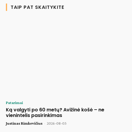
TAIP PAT SKAITYKITE
Patarimai
Ką valgyti po 60 metų? Avižinė košė – ne
vienintelis pasirinkimas
Justinas Rimkevičius
-
2026-08-03