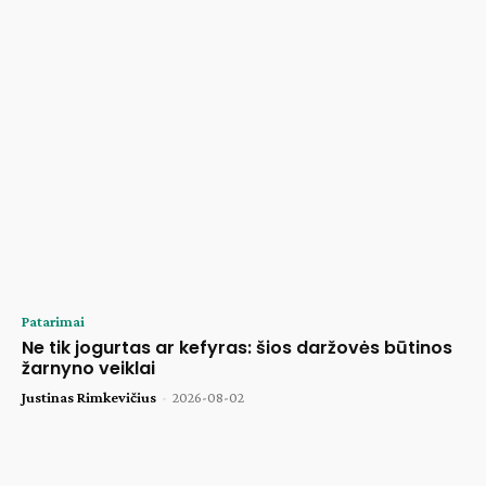
Patarimai
Ne tik jogurtas ar kefyras: šios daržovės būtinos
žarnyno veiklai
Justinas Rimkevičius
-
2026-08-02