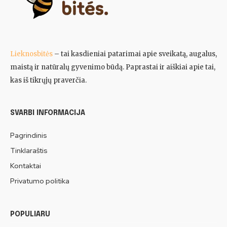
Lieknosbitės
– tai kasdieniai patarimai apie sveikatą, augalus,
maistą ir natūralų gyvenimo būdą. Paprastai ir aiškiai apie tai,
kas iš tikrųjų praverčia.
SVARBI INFORMACIJA
Pagrindinis
Tinklaraštis
Kontaktai
Privatumo politika
POPULIARU