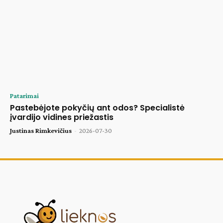
Patarimai
Pastebėjote pokyčių ant odos? Specialistė
įvardijo vidines priežastis
Justinas Rimkevičius
-
2026-07-30