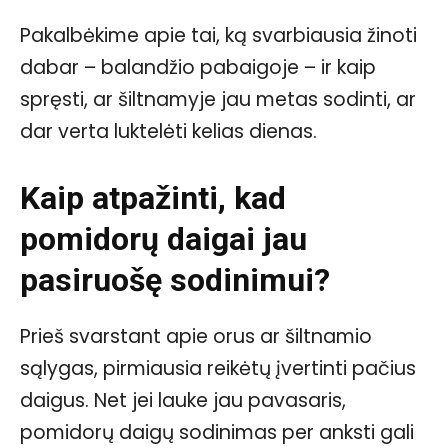
Pakalbėkime apie tai, ką svarbiausia žinoti
dabar – balandžio pabaigoje – ir kaip
spręsti, ar šiltnamyje jau metas sodinti, ar
dar verta luktelėti kelias dienas.
Kaip atpažinti, kad
pomidorų daigai jau
pasiruošę sodinimui?
Prieš svarstant apie orus ar šiltnamio
sąlygas, pirmiausia reikėtų įvertinti pačius
daigus. Net jei lauke jau pavasaris,
pomidorų daigų sodinimas per anksti gali