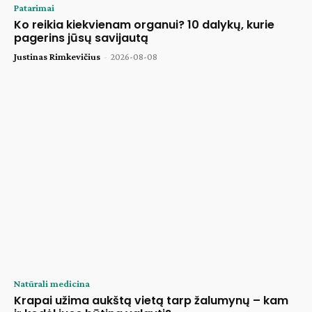
Patarimai
Ko reikia kiekvienam organui? 10 dalykų, kurie
pagerins jūsų savijautą
Justinas Rimkevičius
-
2026-08-08
Natūrali medicina
Krapai užima aukštą vietą tarp žalumynų – kam