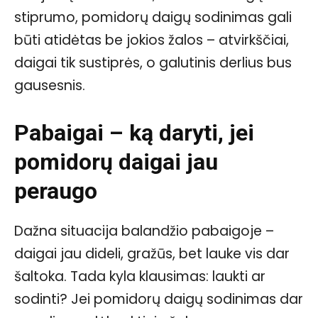
stiprumo, pomidorų daigų sodinimas gali
būti atidėtas be jokios žalos – atvirkščiai,
daigai tik sustiprės, o galutinis derlius bus
gausesnis.
Pabaigai – ką daryti, jei
pomidorų daigai jau
peraugo
Dažna situacija balandžio pabaigoje –
daigai jau dideli, gražūs, bet lauke vis dar
šaltoka. Tada kyla klausimas: laukti ar
sodinti? Jei pomidorų daigų sodinimas dar