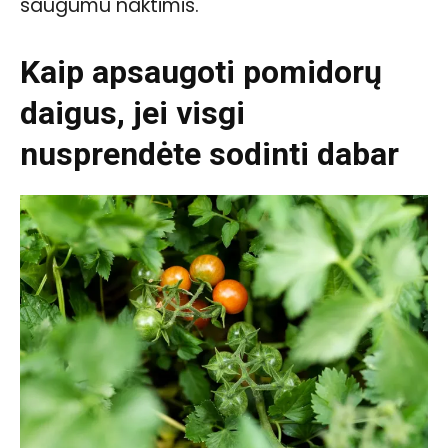
saugumu naktimis.
Kaip apsaugoti pomidorų
daigus, jei visgi
nusprendėte sodinti dabar