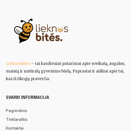
Lieknosbitės
– tai kasdieniai patarimai apie sveikatą, augalus,
maistą ir natūralų gyvenimo būdą. Paprastai ir aiškiai apie tai,
kas iš tikrųjų praverčia.
SVARBI INFORMACIJA
Pagrindinis
Tinklaraštis
Kontaktai