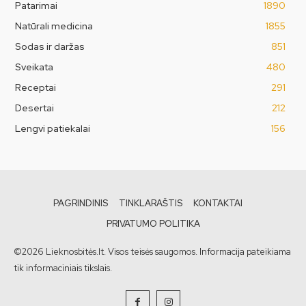
Patarimai
1890
Natūrali medicina
1855
Sodas ir daržas
851
Sveikata
480
Receptai
291
Desertai
212
Lengvi patiekalai
156
PAGRINDINIS
TINKLARAŠTIS
KONTAKTAI
PRIVATUMO POLITIKA
©2026 Lieknosbitės.lt. Visos teisės saugomos. Informacija pateikiama
tik informaciniais tikslais.