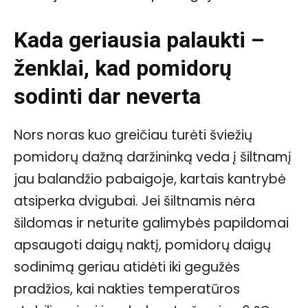
Kada geriausia palaukti –
ženklai, kad pomidorų
sodinti dar neverta
Nors noras kuo greičiau turėti šviežių
pomidorų dažną daržininką veda į šiltnamį
jau balandžio pabaigoje, kartais kantrybė
atsiperka dvigubai. Jei šiltnamis nėra
šildomas ir neturite galimybės papildomai
apsaugoti daigų naktį, pomidorų daigų
sodinimą geriau atidėti iki gegužės
pradžios, kai nakties temperatūros