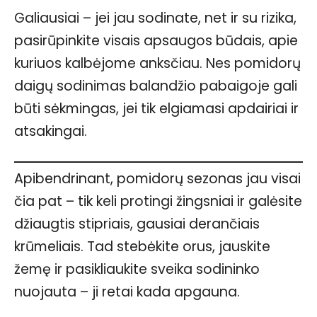
Galiausiai – jei jau sodinate, net ir su rizika,
pasirūpinkite visais apsaugos būdais, apie
kuriuos kalbėjome anksčiau. Nes pomidorų
daigų sodinimas balandžio pabaigoje gali
būti sėkmingas, jei tik elgiamasi apdairiai ir
atsakingai.
Apibendrinant, pomidorų sezonas jau visai
čia pat – tik keli protingi žingsniai ir galėsite
džiaugtis stipriais, gausiai derančiais
krūmeliais. Tad stebėkite orus, jauskite
žemę ir pasikliaukite sveika sodininko
nuojauta – ji retai kada apgauna.