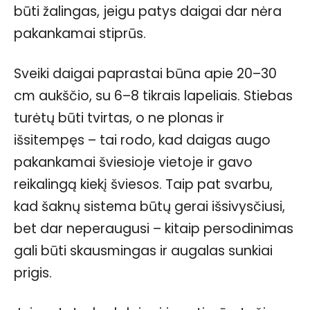
būti žalingas, jeigu patys daigai dar nėra
pakankamai stiprūs.
Sveiki daigai paprastai būna apie 20–30
cm aukščio, su 6–8 tikrais lapeliais. Stiebas
turėtų būti tvirtas, o ne plonas ir
išsitempęs – tai rodo, kad daigas augo
pakankamai šviesioje vietoje ir gavo
reikalingą kiekį šviesos. Taip pat svarbu,
kad šaknų sistema būtų gerai išsivysčiusi,
bet dar neperaugusi – kitaip persodinimas
gali būti skausmingas ir augalas sunkiai
prigis.