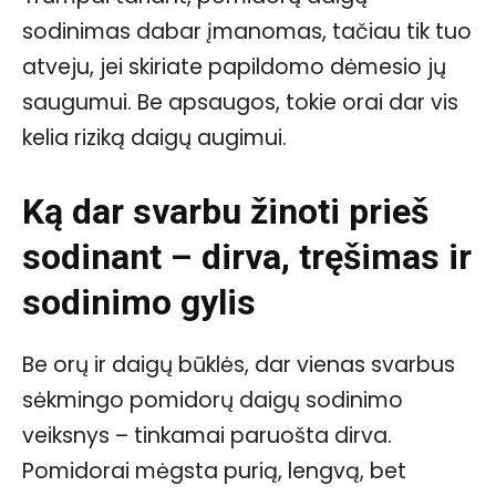
sodinimas dabar įmanomas, tačiau tik tuo
atveju, jei skiriate papildomo dėmesio jų
saugumui. Be apsaugos, tokie orai dar vis
kelia riziką daigų augimui.
Ką dar svarbu žinoti prieš
sodinant – dirva, tręšimas ir
sodinimo gylis
Be orų ir daigų būklės, dar vienas svarbus
sėkmingo pomidorų daigų sodinimo
veiksnys – tinkamai paruošta dirva.
Pomidorai mėgsta purią, lengvą, bet