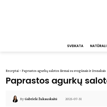
SVEIKATA
NATŪRALI
Receptai
Paprastos agurkų salotos žiemai su svogūnais ir česnakais
Paprastos agurkų salot
2025-07-31
By
Gabrielė Žukauskaitė