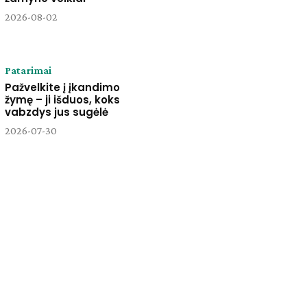
2026-08-02
Patarimai
Pažvelkite į įkandimo
žymę – ji išduos, koks
vabzdys jus sugėlė
2026-07-30