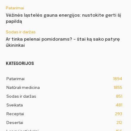
Patarimai
Vėžinės ląstelės gauna energijos: nustokite gerti šį
papildą
Sodas ir daržas
Ar tinka pelenai pomidorams? – štai ką sako patyrę
ūkininkai
KATEGORIJOS
Patarimai
1894
Natūrali medicina
1855
Sodas ir daržas
851
Sveikata
481
Receptai
293
Desertai
212