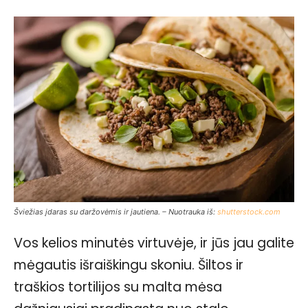
Šviežias įdaras su daržovėmis ir jautiena. – Nuotrauka iš:
shutterstock.com
Vos kelios minutės virtuvėje, ir jūs jau galite
mėgautis išraiškingu skoniu. Šiltos ir
traškios tortilijos su malta mėsa