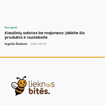
Receptai
Kiaušinių salotos be majonezo: įdėkite šio
produkto ir nustebsite
Ingrida Šimkutė
-
2026-08-09