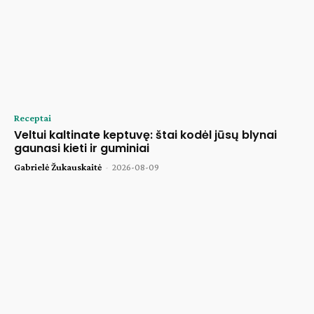
Receptai
Veltui kaltinate keptuvę: štai kodėl jūsų blynai
gaunasi kieti ir guminiai
Gabrielė Žukauskaitė
-
2026-08-09