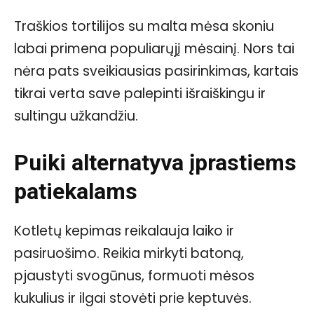
Traškios tortilijos su malta mėsa skoniu
labai primena populiarųjį mėsainį. Nors tai
nėra pats sveikiausias pasirinkimas, kartais
tikrai verta save palepinti išraiškingu ir
sultingu užkandžiu.
Puiki alternatyva įprastiems
patiekalams
Kotletų kepimas reikalauja laiko ir
pasiruošimo. Reikia mirkyti batoną,
pjaustyti svogūnus, formuoti mėsos
kukulius ir ilgai stovėti prie keptuvės.