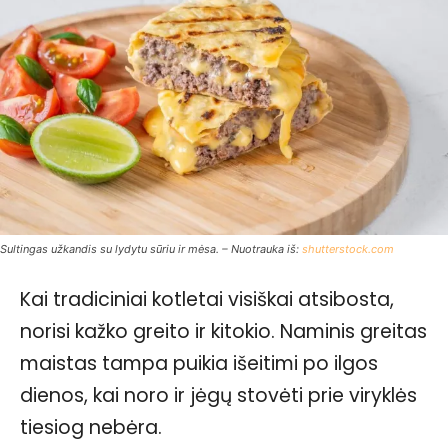
Sultingas užkandis su lydytu sūriu ir mėsa. – Nuotrauka iš:
shutterstock.com
Kai tradiciniai kotletai visiškai atsibosta,
norisi kažko greito ir kitokio. Naminis greitas
maistas tampa puikia išeitimi po ilgos
dienos, kai noro ir jėgų stovėti prie viryklės
tiesiog nebėra.