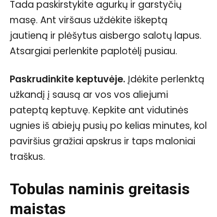
Tada paskirstykite agurkų ir garstyčių
masę. Ant viršaus uždėkite iškeptą
jautieną ir plėšytus aisbergo salotų lapus.
Atsargiai perlenkite paplotėlį pusiau.
Paskrudinkite keptuvėje.
Įdėkite perlenktą
užkandį į sausą ar vos vos aliejumi
pateptą keptuvę. Kepkite ant vidutinės
ugnies iš abiejų pusių po kelias minutes, kol
paviršius gražiai apskrus ir taps maloniai
traškus.
Tobulas naminis greitasis
maistas