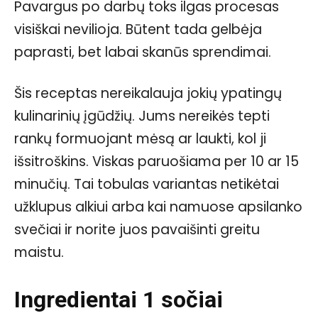
Pavargus po darbų toks ilgas procesas
visiškai nevilioja. Būtent tada gelbėja
paprasti, bet labai skanūs sprendimai.
Šis receptas nereikalauja jokių ypatingų
kulinarinių įgūdžių. Jums nereikės tepti
rankų formuojant mėsą ar laukti, kol ji
išsitroškins. Viskas paruošiama per 10 ar 15
minučių. Tai tobulas variantas netikėtai
užklupus alkiui arba kai namuose apsilanko
svečiai ir norite juos pavaišinti greitu
maistu.
Ingredientai 1 sočiai