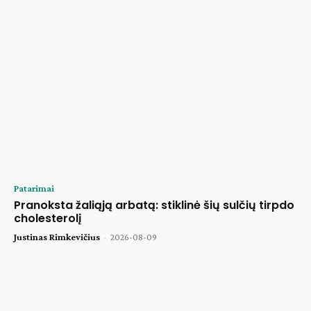
Patarimai
Pranoksta žaliąją arbatą: stiklinė šių sulčių tirpdo
cholesterolį
Justinas Rimkevičius
-
2026-08-09