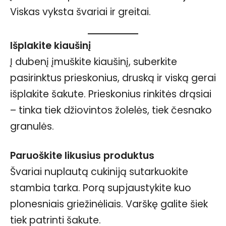
Viskas vyksta švariai ir greitai.
Išplakite kiaušinį
Į dubenį įmuškite kiaušinį, suberkite
pasirinktus prieskonius, druską ir viską gerai
išplakite šakute. Prieskonius rinkitės drąsiai
– tinka tiek džiovintos žolelės, tiek česnako
granulės.
Paruoškite likusius produktus
Švariai nuplautą cukiniją sutarkuokite
stambia tarka. Porą supjaustykite kuo
plonesniais griežinėliais. Varškę galite šiek
tiek patrinti šakute.