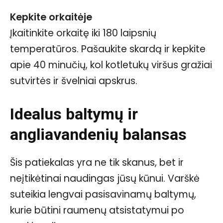
Kepkite orkaitėje
Įkaitinkite orkaitę iki 180 laipsnių
temperatūros. Pašaukite skardą ir kepkite
apie 40 minučių, kol kotletukų viršus gražiai
sutvirtės ir švelniai apskrus.
Idealus baltymų ir
angliavandenių balansas
Šis patiekalas yra ne tik skanus, bet ir
neįtikėtinai naudingas jūsų kūnui. Varškė
suteikia lengvai pasisavinamų baltymų,
kurie būtini raumenų atsistatymui po