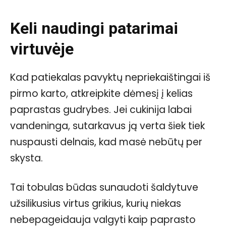
Keli naudingi patarimai
virtuvėje
Kad patiekalas pavyktų nepriekaištingai iš
pirmo karto, atkreipkite dėmesį į kelias
paprastas gudrybes. Jei cukinija labai
vandeninga, sutarkavus ją verta šiek tiek
nuspausti delnais, kad masė nebūtų per
skysta.
Tai tobulas būdas sunaudoti šaldytuve
užsilikusius virtus grikius, kurių niekas
nebepageidauja valgyti kaip paprasto