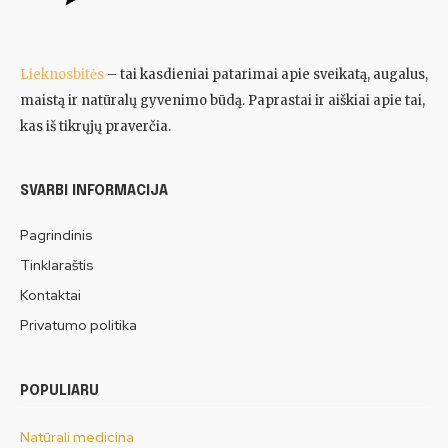
Lieknosbitės
– tai kasdieniai patarimai apie sveikatą, augalus,
maistą ir natūralų gyvenimo būdą. Paprastai ir aiškiai apie tai,
kas iš tikrųjų praverčia.
SVARBI INFORMACIJA
Pagrindinis
Tinklaraštis
Kontaktai
Privatumo politika
POPULIARU
Natūrali medicina