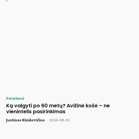
Patarimai
Ką valgyti po 60 metų? Avižinė košė – ne
vienintelis pasirinkimas
Justinas Rimkevičius
-
2026-08-03