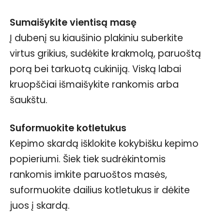
Sumaišykite vientisą masę
Į dubenį su kiaušinio plakiniu suberkite
virtus grikius, sudėkite krakmolą, paruoštą
porą bei tarkuotą cukiniją. Viską labai
kruopščiai išmaišykite rankomis arba
šaukštu.
Suformuokite kotletukus
Kepimo skardą išklokite kokybišku kepimo
popieriumi. Šiek tiek sudrėkintomis
rankomis imkite paruoštos masės,
suformuokite dailius kotletukus ir dėkite
juos į skardą.