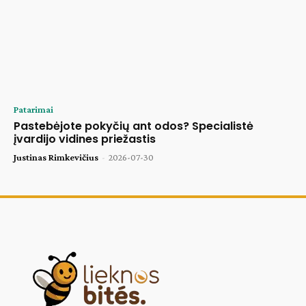
Patarimai
Pastebėjote pokyčių ant odos? Specialistė
įvardijo vidines priežastis
Justinas Rimkevičius
-
2026-07-30