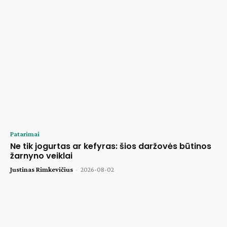
Patarimai
Ne tik jogurtas ar kefyras: šios daržovės būtinos
žarnyno veiklai
Justinas Rimkevičius
-
2026-08-02