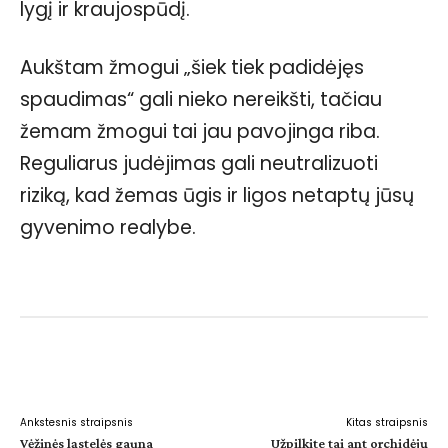
lygį ir kraujospūdį.
Aukštam žmogui „šiek tiek padidėjęs
spaudimas“ gali nieko nereikšti, tačiau
žemam žmogui tai jau pavojinga riba.
Reguliarus judėjimas gali neutralizuoti
riziką, kad žemas ūgis ir ligos netaptų jūsų
gyvenimo realybe.
Facebook
WhatsApp
Paštu
Sp
Ankstesnis straipsnis
Kitas straipsnis
Vėžinės ląstelės gauna
Užpilkite tai ant orchidėjų