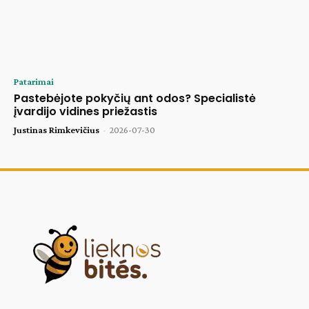
Patarimai
Pastebėjote pokyčių ant odos? Specialistė
įvardijo vidines priežastis
Justinas Rimkevičius
-
2026-07-30