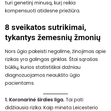
turi genetinį minusą, kurį reikia
kompensuoti atidesne priežiūra.
8 sveikatos sutrikimai,
tykantys žemesnių žmonių
Nors ūgio pakeisti negalime, žinojimas apie
rizikas yra galingas ginklas. Štai sąrašas
būklių, kurios statistiškai dažniau
diagnozuojamos neaukšto ūgio
pacientams.
1. Koronarinė širdies liga.
Tai pati
didžiausia rizika. Kaip minėta Leicesterio