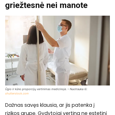
griežtesnė nei manote
Ūgio ir kūno proporcijų vertinimas medicinoje. – Nuotrauka iš:
shutterstock.com
Dažnas savęs klausia, ar jis patenka į
rizikos grupę. Gydytojai vertina ne estetinį