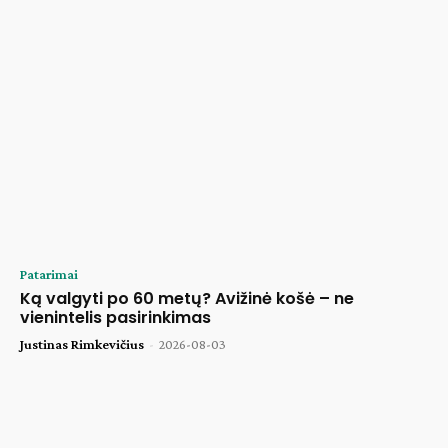
Patarimai
Ką valgyti po 60 metų? Avižinė košė – ne
vienintelis pasirinkimas
Justinas Rimkevičius
-
2026-08-03