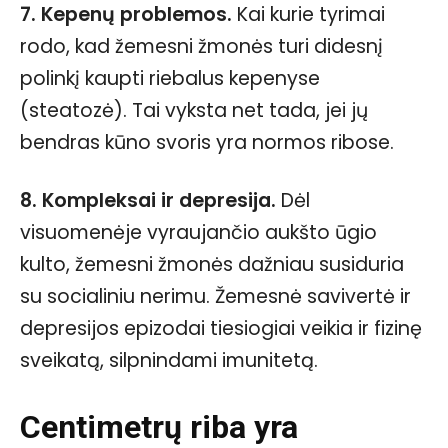
7. Kepenų problemos.
Kai kurie tyrimai
rodo, kad žemesni žmonės turi didesnį
polinkį kaupti riebalus kepenyse
(steatozė). Tai vyksta net tada, jei jų
bendras kūno svoris yra normos ribose.
8. Kompleksai ir depresija.
Dėl
visuomenėje vyraujančio aukšto ūgio
kulto, žemesni žmonės dažniau susiduria
su socialiniu nerimu. Žemesnė savivertė ir
depresijos epizodai tiesiogiai veikia ir fizinę
sveikatą, silpnindami imunitetą.
Centimetrų riba yra