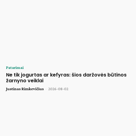
Patarimai
Ne tik jogurtas ar kefyras: šios daržovės būtinos
žarnyno veiklai
Justinas Rimkevičius
-
2026-08-02