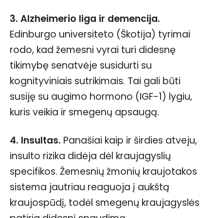
3. Alzheimerio liga ir demencija.
Edinburgo universiteto (Škotija) tyrimai
rodo, kad žemesni vyrai turi didesnę
tikimybę senatvėje susidurti su
kognityviniais sutrikimais. Tai gali būti
susiję su augimo hormono (IGF-1) lygiu,
kuris veikia ir smegenų apsaugą.
4. Insultas.
Panašiai kaip ir širdies atveju,
insulto rizika didėja dėl kraujagyslių
specifikos. Žemesnių žmonių kraujotakos
sistema jautriau reaguoja į aukštą
kraujospūdį, todėl smegenų kraujagyslės