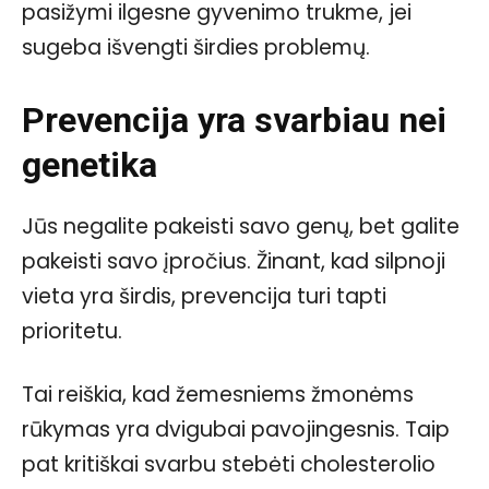
pasižymi ilgesne gyvenimo trukme, jei
sugeba išvengti širdies problemų.
Prevencija yra svarbiau nei
genetika
Jūs negalite pakeisti savo genų, bet galite
pakeisti savo įpročius. Žinant, kad silpnoji
vieta yra širdis, prevencija turi tapti
prioritetu.
Tai reiškia, kad žemesniems žmonėms
rūkymas yra dvigubai pavojingesnis. Taip
pat kritiškai svarbu stebėti cholesterolio