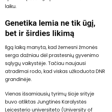
laiku.
Genetika lemia ne tik ūgį,
bet ir širdies likimą
Ilgą laiką manyta, kad žemesni žmonės
serga dažniau dėl prastesnių gyvenimo
sąlygų vaikystėje. Tačiau naujausi
atradimai rodo, kad viskas užkoduota DNR
grandinėje.
Vienas išsamiausių tyrimų šioje srityje
buvo atliktas Jungtinės Karalystės
Leicesterio universiteto (University of