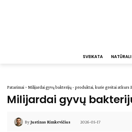
SVEIKATA
NATŪRALI
Patarimai
Milijardai gyvų bakterijų - produktai, kurie greitai atkurs
Milijardai gyvų bakterij
2026-05-17
By
Justinas Rimkevičius