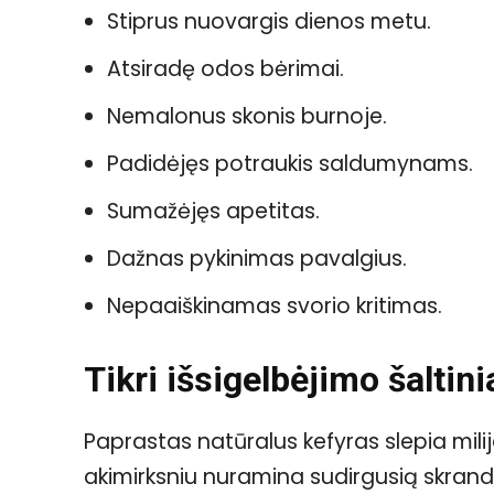
Stiprus nuovargis dienos metu.
Atsiradę odos bėrimai.
Nemalonus skonis burnoje.
Padidėjęs potraukis saldumynams.
Sumažėjęs apetitas.
Dažnas pykinimas pavalgius.
Nepaaiškinamas svorio kritimas.
Tikri išsigelbėjimo šaltini
Paprastas natūralus kefyras slepia mili
akimirksniu nuramina sudirgusią skrand