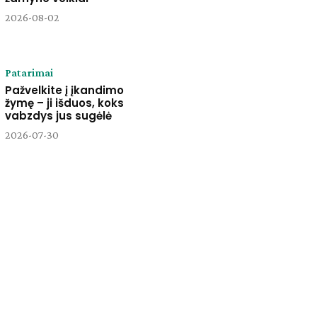
2026-08-02
Patarimai
Pažvelkite į įkandimo
žymę – ji išduos, koks
vabzdys jus sugėlė
2026-07-30