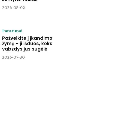
2026-08-02
Patarimai
Pažvelkite į įkandimo
žymę – ji išduos, koks
vabzdys jus sugėlė
2026-07-30