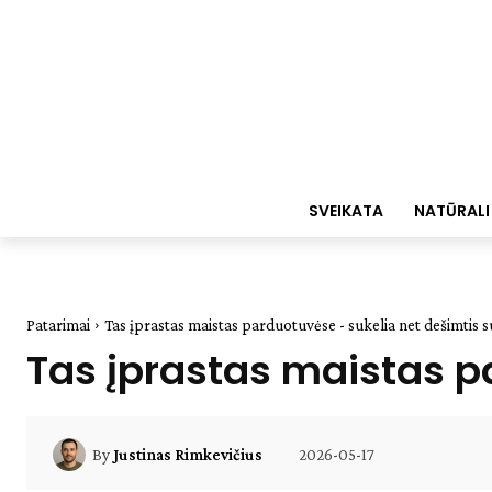
SVEIKATA
NATŪRALI
Patarimai
Tas įprastas maistas parduotuvėse - sukelia net dešimtis s
Tas įprastas maistas p
2026-05-17
By
Justinas Rimkevičius