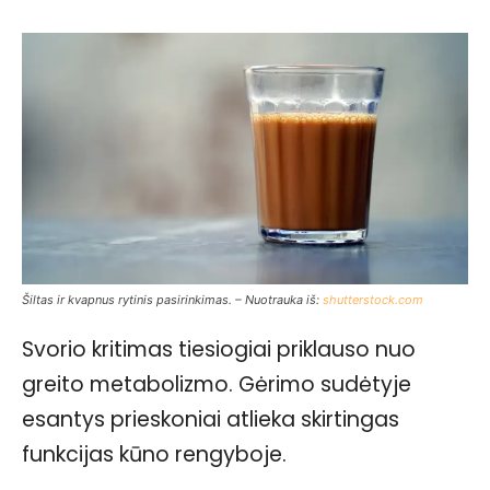
Šiltas ir kvapnus rytinis pasirinkimas. – Nuotrauka iš:
shutterstock.com
Svorio kritimas tiesiogiai priklauso nuo
greito metabolizmo. Gėrimo sudėtyje
esantys prieskoniai atlieka skirtingas
funkcijas kūno rengyboje.