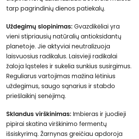
tarp pagrindinių dienos patiekalų.
Uždegimų slopinimas:
Gvazdikėliai yra
vieni stipriausių natūralių antioksidantų
planetoje. Jie aktyviai neutralizuoja
laisvuosius radikalus. Laisvieji radikalai
žaloja ląsteles ir sukelia sunkius susirgimus.
Reguliarus vartojimas mažina lėtinius
uždegimus, saugo sąnarius ir stabdo
priešlaikinį senėjimą.
Sklandus virškinimas:
Imbieras ir juodieji
pipirai skatina virškinimo fermentų
išsiskyrimą. Žarnynas greičiau apdoroja