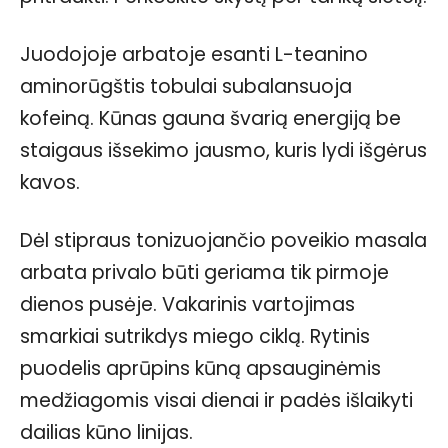
Juodojoje arbatoje esanti L-teanino
aminorūgštis tobulai subalansuoja
kofeiną. Kūnas gauna švarią energiją be
staigaus išsekimo jausmo, kuris lydi išgėrus
kavos.
Dėl stipraus tonizuojančio poveikio masala
arbata privalo būti geriama tik pirmoje
dienos pusėje. Vakarinis vartojimas
smarkiai sutrikdys miego ciklą. Rytinis
puodelis aprūpins kūną apsauginėmis
medžiagomis visai dienai ir padės išlaikyti
dailias kūno linijas.