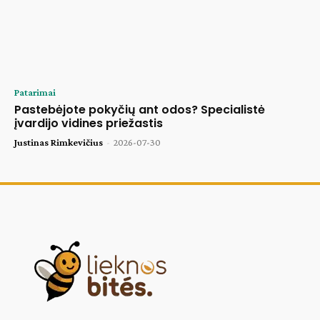
Patarimai
Pastebėjote pokyčių ant odos? Specialistė
įvardijo vidines priežastis
Justinas Rimkevičius
-
2026-07-30