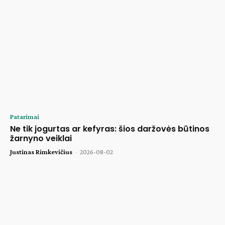
Patarimai
Ne tik jogurtas ar kefyras: šios daržovės būtinos
žarnyno veiklai
Justinas Rimkevičius
-
2026-08-02