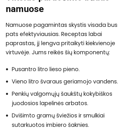
namuose
Namuose pagamintas skystis visada bus
pats efektyviausias. Receptas labai
paprastas, jį lengva pritaikyti kiekvienoje
virtuvėje. Jums reikės šių komponentų:
Pusantro litro lieso pieno.
Vieno litro švaraus geriamojo vandens.
Penkių valgomųjų šaukštų kokybiškos
juodosios lapelinės arbatos.
Dvišimto gramų šviežios ir smulkiai
sutarkuotos imbiero šaknies.