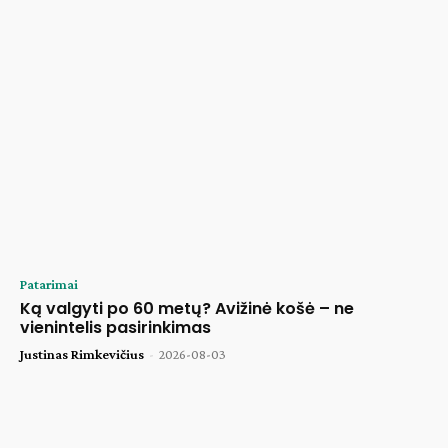
Patarimai
Ką valgyti po 60 metų? Avižinė košė – ne
vienintelis pasirinkimas
Justinas Rimkevičius
-
2026-08-03