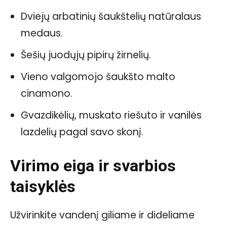
Dviejų arbatinių šaukštelių natūralaus
medaus.
Šešių juodųjų pipirų žirnelių.
Vieno valgomojo šaukšto malto
cinamono.
Gvazdikėlių, muskato riešuto ir vanilės
lazdelių pagal savo skonį.
Virimo eiga ir svarbios
taisyklės
Užvirinkite vandenį giliame ir dideliame