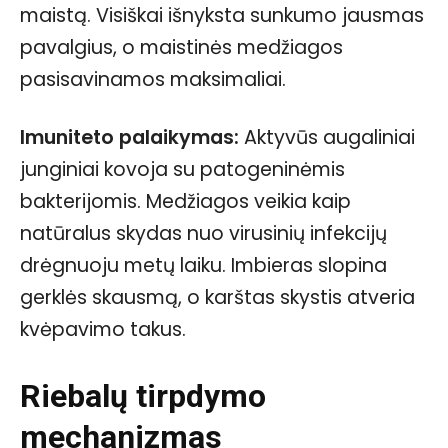
maistą. Visiškai išnyksta sunkumo jausmas
pavalgius, o maistinės medžiagos
pasisavinamos maksimaliai.
Imuniteto palaikymas:
Aktyvūs augaliniai
junginiai kovoja su patogeninėmis
bakterijomis. Medžiagos veikia kaip
natūralus skydas nuo virusinių infekcijų
drėgnuoju metų laiku. Imbieras slopina
gerklės skausmą, o karštas skystis atveria
kvėpavimo takus.
Riebalų tirpdymo
mechanizmas