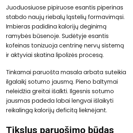
Juoduosiuose pipiruose esantis piperinas
stabdo naujų riebalų ląstelių formavimąsi.
Imbieras padidina kalorijų deginimą
ramybės būsenoje. Sudėtyje esantis
kofeinas tonizuoja centrinę nervų sistemą
ir aktyviai skatina lipolizės procesą.
Tinkamai paruošta masala arbata suteikia
ilgalaikį sotumo jausmą. Pieno baltymai
neleidžia greitai išalkti. Ilgesnis sotumo
jausmas padeda labai lengvai išlaikyti
reikalingą kalorijų deficitą lieknėjant.
Tikslus paruošimo būdas