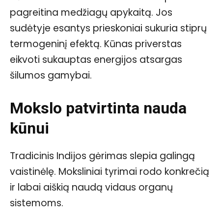
pagreitina medžiagų apykaitą. Jos
sudėtyje esantys prieskoniai sukuria stiprų
termogeninį efektą. Kūnas priverstas
eikvoti sukauptas energijos atsargas
šilumos gamybai.
Mokslo patvirtinta nauda
kūnui
Tradicinis Indijos gėrimas slepia galingą
vaistinėlę. Moksliniai tyrimai rodo konkrečią
ir labai aiškią naudą vidaus organų
sistemoms.