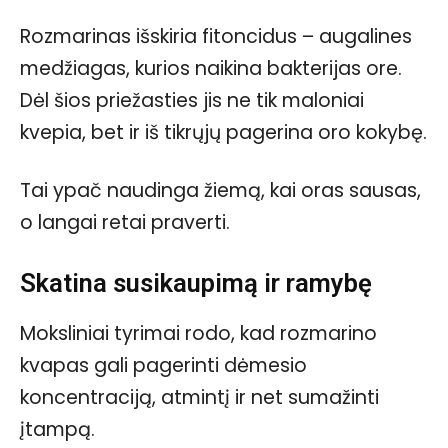
Rozmarinas išskiria fitoncidus – augalines
medžiagas, kurios naikina bakterijas ore.
Dėl šios priežasties jis ne tik maloniai
kvepia, bet ir iš tikrųjų pagerina oro kokybę.
Tai ypač naudinga žiemą, kai oras sausas,
o langai retai praverti.
Skatina susikaupimą ir ramybę
Moksliniai tyrimai rodo, kad rozmarino
kvapas gali pagerinti dėmesio
koncentraciją, atmintį ir net sumažinti
įtampą.