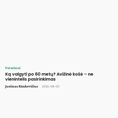
Patarimai
Ką valgyti po 60 metų? Avižinė košė – ne
vienintelis pasirinkimas
Justinas Rimkevičius
-
2026-08-03