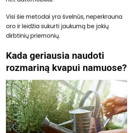
Visi šie metodai yra švelnūs, neperkrauna
oro ir leidžia sukurti jaukumą be jokių
dirbtinių priemonių.
Kada geriausia naudoti
rozmariną kvapui namuose?