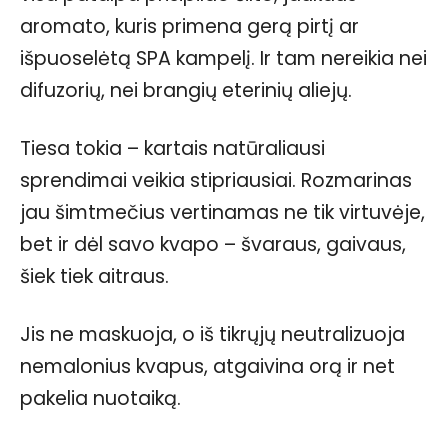
aromato, kuris primena gerą pirtį ar
išpuoselėtą SPA kampelį. Ir tam nereikia nei
difuzorių, nei brangių eterinių aliejų.
Tiesa tokia – kartais natūraliausi
sprendimai veikia stipriausiai. Rozmarinas
jau šimtmečius vertinamas ne tik virtuvėje,
bet ir dėl savo kvapo – švaraus, gaivaus,
šiek tiek aitraus.
Jis ne maskuoja, o iš tikrųjų neutralizuoja
nemalonius kvapus, atgaivina orą ir net
pakelia nuotaiką.