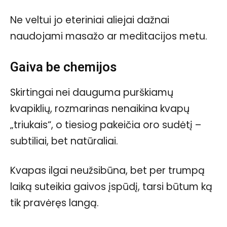
Ne veltui jo eteriniai aliejai dažnai
naudojami masažo ar meditacijos metu.
Gaiva be chemijos
Skirtingai nei dauguma purškiamų
kvapiklių, rozmarinas nenaikina kvapų
„triukais“, o tiesiog pakeičia oro sudėtį –
subtiliai, bet natūraliai.
Kvapas ilgai neužsibūna, bet per trumpą
laiką suteikia gaivos įspūdį, tarsi būtum ką
tik pravėręs langą.