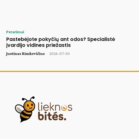
Patarimai
Pastebėjote pokyčių ant odos? Specialistė
įvardijo vidines priežastis
Justinas Rimkevičius
-
2026-07-30