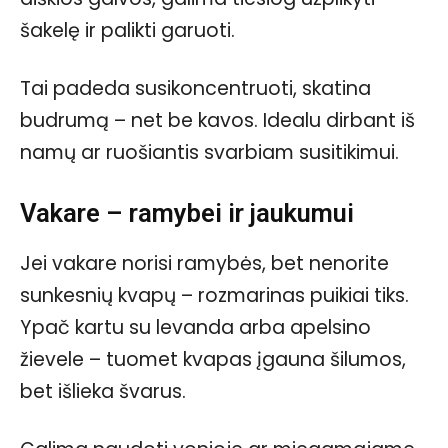
šakelę ir palikti garuoti.
Tai padeda susikoncentruoti, skatina
budrumą – net be kavos. Idealu dirbant iš
namų ar ruošiantis svarbiam susitikimui.
Vakare – ramybei ir jaukumui
Jei vakare norisi ramybės, bet nenorite
sunkesnių kvapų – rozmarinas puikiai tiks.
Ypač kartu su levanda arba apelsino
žievele – tuomet kvapas įgauna šilumos,
bet išlieka švarus.