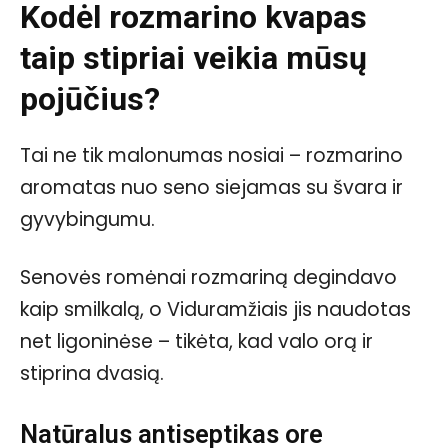
Kodėl rozmarino kvapas
taip stipriai veikia mūsų
pojūčius?
Tai ne tik malonumas nosiai – rozmarino
aromatas nuo seno siejamas su švara ir
gyvybingumu.
Senovės romėnai rozmariną degindavo
kaip smilkalą, o Viduramžiais jis naudotas
net ligoninėse – tikėta, kad valo orą ir
stiprina dvasią.
Natūralus antiseptikas ore