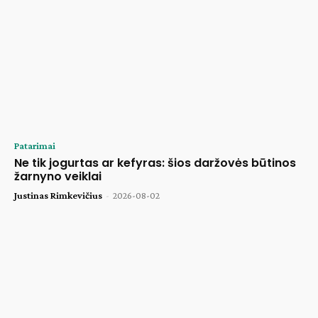
Patarimai
Ne tik jogurtas ar kefyras: šios daržovės būtinos
žarnyno veiklai
Justinas Rimkevičius
-
2026-08-02