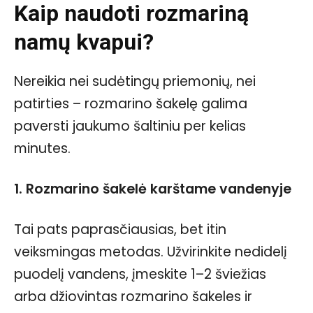
Kaip naudoti rozmariną
namų kvapui?
Nereikia nei sudėtingų priemonių, nei
patirties – rozmarino šakelę galima
paversti jaukumo šaltiniu per kelias
minutes.
1. Rozmarino šakelė karštame vandenyje
Tai pats paprasčiausias, bet itin
veiksmingas metodas. Užvirinkite nedidelį
puodelį vandens, įmeskite 1–2 šviežias
arba džiovintas rozmarino šakeles ir