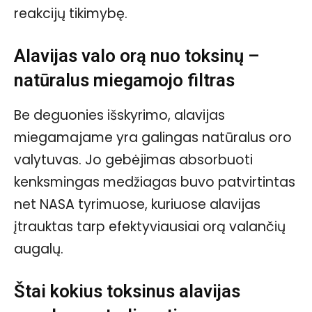
reakcijų tikimybę.
Alavijas valo orą nuo toksinų –
natūralus miegamojo filtras
Be deguonies išskyrimo, alavijas
miegamajame yra galingas natūralus oro
valytuvas. Jo gebėjimas absorbuoti
kenksmingas medžiagas buvo patvirtintas
net NASA tyrimuose, kuriuose alavijas
įtrauktas tarp efektyviausiai orą valančių
augalų.
Štai kokius toksinus alavijas