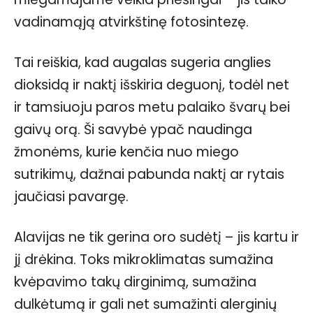
vadinamąją atvirkštinę fotosintezę.
Tai reiškia, kad augalas sugeria anglies
dioksidą ir naktį išskiria deguonį, todėl net
ir tamsiuoju paros metu palaiko švarų bei
gaivų orą. Ši savybė ypač naudinga
žmonėms, kurie kenčia nuo miego
sutrikimų, dažnai pabunda naktį ar rytais
jaučiasi pavargę.
Alavijas ne tik gerina oro sudėtį – jis kartu ir
jį drėkina. Toks mikroklimatas sumažina
kvėpavimo takų dirginimą, sumažina
dulkėtumą ir gali net sumažinti alerginių