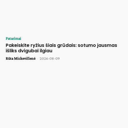
Patarimai
Pakeiskite ryžius šiais grūdais: sotumo jausmas
išliks dvigubai ilgiau
Rūta Mickevičienė
-
2026-08-09