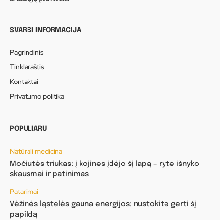
SVARBI INFORMACIJA
Pagrindinis
Tinklaraštis
Kontaktai
Privatumo politika
POPULIARU
Natūrali medicina
Močiutės triukas: į kojines įdėjo šį lapą – ryte išnyko
skausmai ir patinimas
Patarimai
Vėžinės ląstelės gauna energijos: nustokite gerti šį
papildą