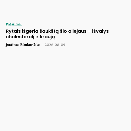
Patarimai
Rytais išgeria šaukštą šio aliejaus – išvalys
cholesterolį ir kraują
Justinas Rimkevičius
-
2026-08-09