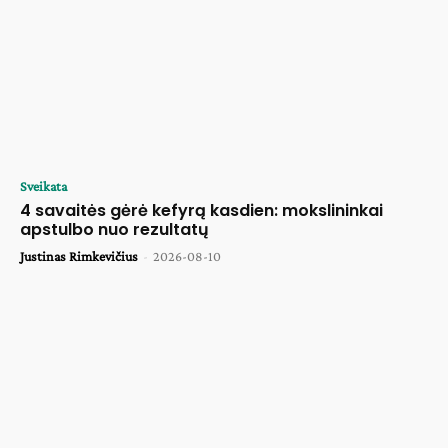
Sveikata
4 savaitės gėrė kefyrą kasdien: mokslininkai
apstulbo nuo rezultatų
Justinas Rimkevičius
-
2026-08-10