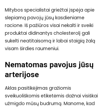
Mitybos specialistai griežtai įspėja apie
slepiamą pavojų jūsų kasdieniame
racione. Iš pažiūros visai nekalti ir sveiki
produktai didinantys cholesterolį gali
sukelti neatitaisomą ir labai staigią žalą
visam širdies raumeniui.
Nematomas pavojus jūsų
arterijose
Aklas pasitikėjimas gražiomis
sveikuoliškomis etiketėmis dažnai visiškai
užmigdo mūsų budrumą. Manome, kad