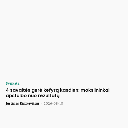
Sveikata
4 savaitės gėrė kefyrą kasdien: mokslininkai
apstulbo nuo rezultatų
Justinas Rimkevičius
-
2026-08-10