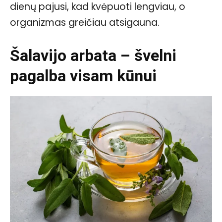
dienų pajusi, kad kvėpuoti lengviau, o
organizmas greičiau atsigauna.
Šalavijo arbata – švelni
pagalba visam kūnui