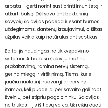
arbata – gerti norint sustiprinti imunitetą ir
atkurti balsą. Dėl savo antibakterinių
savybių šalavijas padeda ir esant burnos
uždegimams, dantenų kraujavimui, o šiltas
užpilas veikia kaip natūralus antiseptikas.
Be to, jis naudingas ne tik kvėpavimo
sistemai. Arbata su šalaviju mažina
prakaitavimą, ramina nervų sistemą,
gerina miegą ir virškinimą. Tiems, kurie
jaučia nuolatinį nuovargį ar nervinę
įtampą, keli puodeliai per savaitę gali tapti
švelniu, bet stipriu pagalbininku. Šalavijas
ne triukas – jis iš tiesų veikia, tik reikia duoti