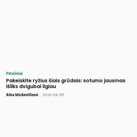
Patarimai
Pakeiskite ryžius šiais grūdais: sotumo jausmas
išliks dvigubai ilgiau
Rūta Mickevičienė
-
2026-08-09