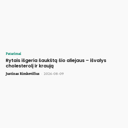
Patarimai
Rytais išgeria šaukštą šio aliejaus – išvalys
cholesterolį ir kraują
Justinas Rimkevičius
-
2026-08-09