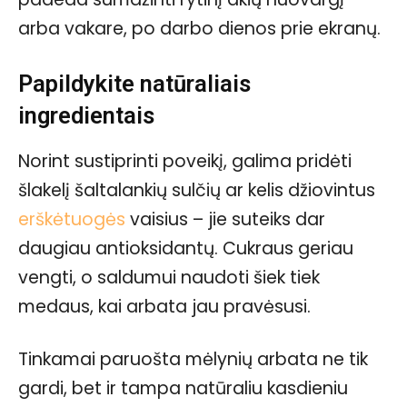
arba vakare, po darbo dienos prie ekranų.
Papildykite natūraliais
ingredientais
Norint sustiprinti poveikį, galima pridėti
šlakelį šaltalankių sulčių ar kelis džiovintus
erškėtuogės
vaisius – jie suteiks dar
daugiau antioksidantų. Cukraus geriau
vengti, o saldumui naudoti šiek tiek
medaus, kai arbata jau pravėsusi.
Tinkamai paruošta mėlynių arbata ne tik
gardi, bet ir tampa natūraliu kasdieniu