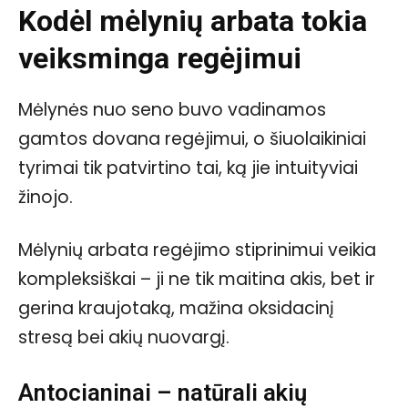
Kodėl mėlynių arbata tokia
veiksminga regėjimui
Mėlynės nuo seno buvo vadinamos
gamtos dovana regėjimui, o šiuolaikiniai
tyrimai tik patvirtino tai, ką jie intuityviai
žinojo.
Mėlynių arbata regėjimo stiprinimui veikia
kompleksiškai – ji ne tik maitina akis, bet ir
gerina kraujotaką, mažina oksidacinį
stresą bei akių nuovargį.
Antocianinai – natūrali akių