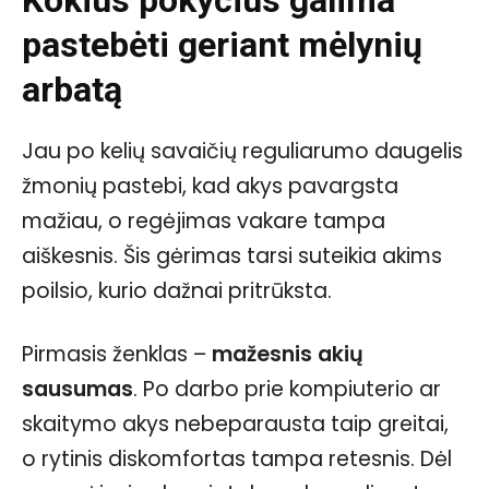
pastebėti geriant mėlynių
arbatą
Jau po kelių savaičių reguliarumo daugelis
žmonių pastebi, kad akys pavargsta
mažiau, o regėjimas vakare tampa
aiškesnis. Šis gėrimas tarsi suteikia akims
poilsio, kurio dažnai pritrūksta.
Pirmasis ženklas –
mažesnis akių
sausumas
. Po darbo prie kompiuterio ar
skaitymo akys nebeparausta taip greitai,
o rytinis diskomfortas tampa retesnis. Dėl