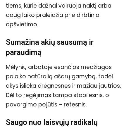
tiems, kurie dažnai vairuoja naktį arba
daug laiko praleidžia prie dirbtinio
apšvietimo.
Sumažina akių sausumą ir
paraudimą
Mėlynių arbatoje esančios medžiagos
palaiko natūralią ašarų gamybą, todėl
akys išlieka drėgnesnės ir mažiau jautrios.
Dėl to regėjimas tampa stabilesnis, o
pavargimo pojūtis – retesnis.
Saugo nuo laisvųjų radikalų