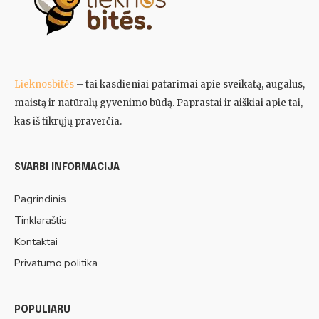
Lieknosbitės
– tai kasdieniai patarimai apie sveikatą, augalus,
maistą ir natūralų gyvenimo būdą. Paprastai ir aiškiai apie tai,
kas iš tikrųjų praverčia.
SVARBI INFORMACIJA
Pagrindinis
Tinklaraštis
Kontaktai
Privatumo politika
POPULIARU