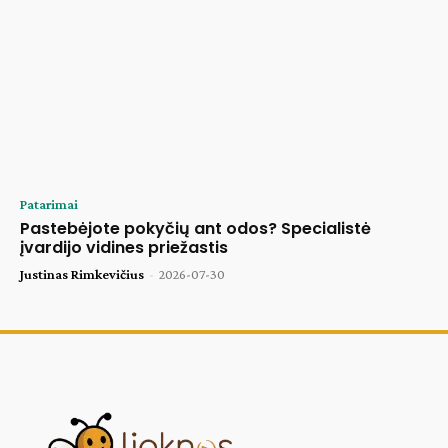
Patarimai
Pastebėjote pokyčių ant odos? Specialistė
įvardijo vidines priežastis
Justinas Rimkevičius
-
2026-07-30