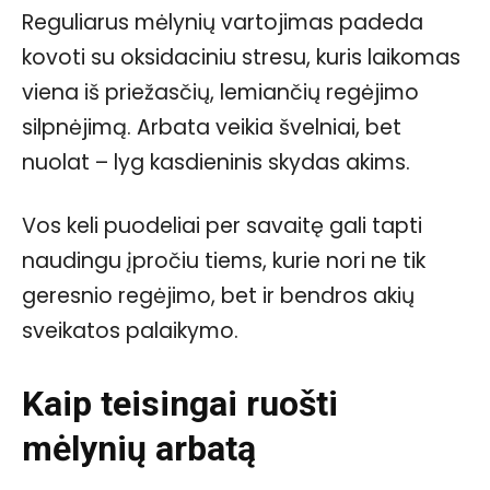
Reguliarus mėlynių vartojimas padeda
kovoti su oksidaciniu stresu, kuris laikomas
viena iš priežasčių, lemiančių regėjimo
silpnėjimą. Arbata veikia švelniai, bet
nuolat – lyg kasdieninis skydas akims.
Vos keli puodeliai per savaitę gali tapti
naudingu įpročiu tiems, kurie nori ne tik
geresnio regėjimo, bet ir bendros akių
sveikatos palaikymo.
Kaip teisingai ruošti
mėlynių arbatą