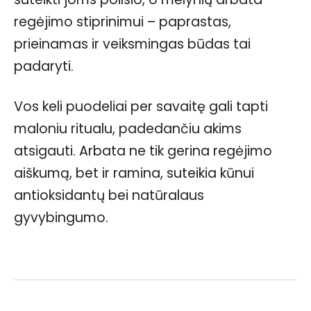
regėjimo stiprinimui – paprastas,
prieinamas ir veiksmingas būdas tai
padaryti.
Vos keli puodeliai per savaitę gali tapti
maloniu ritualu, padedančiu akims
atsigauti. Arbata ne tik gerina regėjimo
aiškumą, bet ir ramina, suteikia kūnui
antioksidantų bei natūralaus
gyvybingumo.