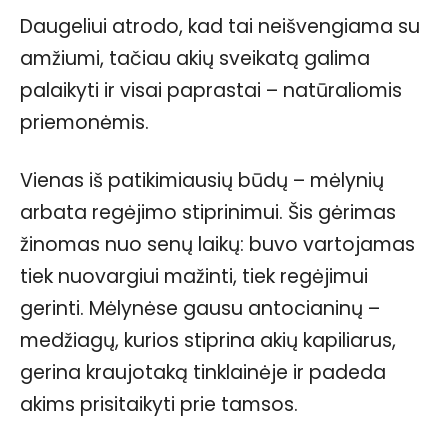
Daugeliui atrodo, kad tai neišvengiama su
amžiumi, tačiau akių sveikatą galima
palaikyti ir visai paprastai – natūraliomis
priemonėmis.
Vienas iš patikimiausių būdų – mėlynių
arbata regėjimo stiprinimui. Šis gėrimas
žinomas nuo senų laikų: buvo vartojamas
tiek nuovargiui mažinti, tiek regėjimui
gerinti. Mėlynėse gausu antocianinų –
medžiagų, kurios stiprina akių kapiliarus,
gerina kraujotaką tinklainėje ir padeda
akims prisitaikyti prie tamsos.