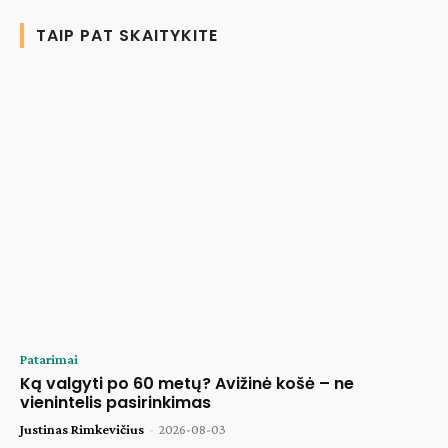
TAIP PAT SKAITYKITE
Patarimai
Ką valgyti po 60 metų? Avižinė košė – ne
vienintelis pasirinkimas
Justinas Rimkevičius
-
2026-08-03