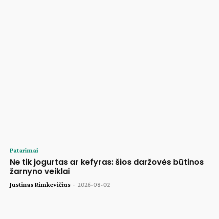
Patarimai
Ne tik jogurtas ar kefyras: šios daržovės būtinos
žarnyno veiklai
Justinas Rimkevičius
-
2026-08-02