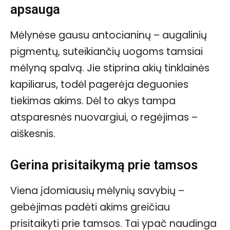
apsauga
Mėlynėse gausu antocianinų – augalinių
pigmentų, suteikiančių uogoms tamsiai
mėlyną spalvą. Jie stiprina akių tinklainės
kapiliarus, todėl pagerėja deguonies
tiekimas akims. Dėl to akys tampa
atsparesnės nuovargiui, o regėjimas –
aiškesnis.
Gerina prisitaikymą prie tamsos
Viena įdomiausių mėlynių savybių –
gebėjimas padėti akims greičiau
prisitaikyti prie tamsos. Tai ypač naudinga