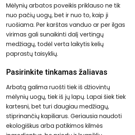
Mėlynių arbatos poveikis priklauso ne tik
nuo pačių uogų, bet ir nuo to, kaip ji
ruošiama. Per karštas vanduo ar per ilgas
virimas gali sunaikinti dalį vertingų
medžiagų, todėl verta laikytis kelių
paprastų taisyklių.
Pasirinkite tinkamas žaliavas
Arbatą galima ruošti tiek iš džiovintų
mėlynių uogų, tiek iš jų lapų. Lapai šiek tiek
kartesni, bet turi daugiau medžiagų,
stiprinančių kapiliarus. Geriausia naudoti
ekologiškus arba patikimos kilmės