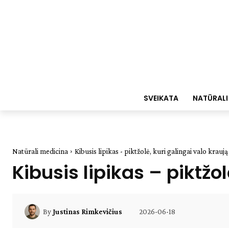
SVEIKATA
NATŪRALI
Natūrali medicina
Kibusis lipikas - piktžolė, kuri galingai valo kraują
Kibusis lipikas – piktžol
2026-06-18
By
Justinas Rimkevičius