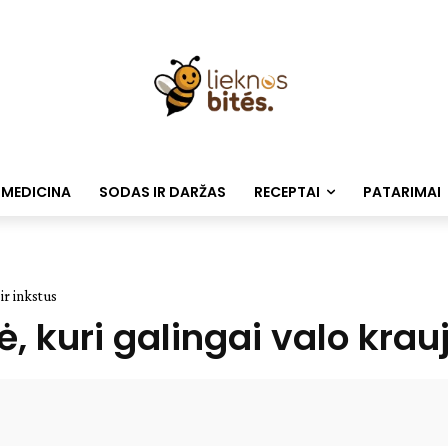
 MEDICINA
SODAS IR DARŽAS
RECEPTAI
PATARIMAI
 ir inkstus
ė, kuri galingai valo krauj
Facebook
WhatsApp