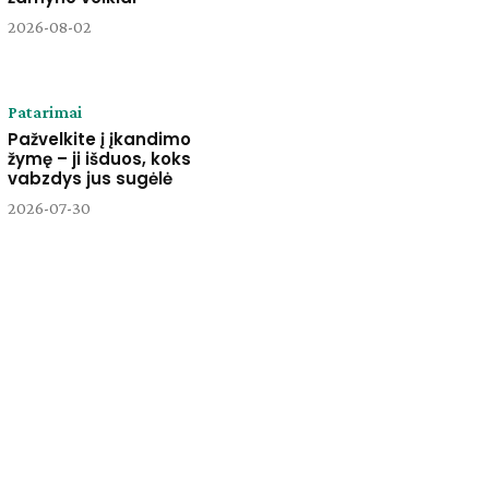
2026-08-02
Patarimai
Pažvelkite į įkandimo
žymę – ji išduos, koks
vabzdys jus sugėlė
2026-07-30