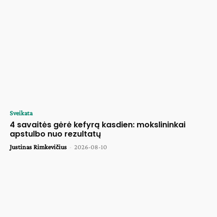
Sveikata
4 savaitės gėrė kefyrą kasdien: mokslininkai
apstulbo nuo rezultatų
Justinas Rimkevičius
-
2026-08-10