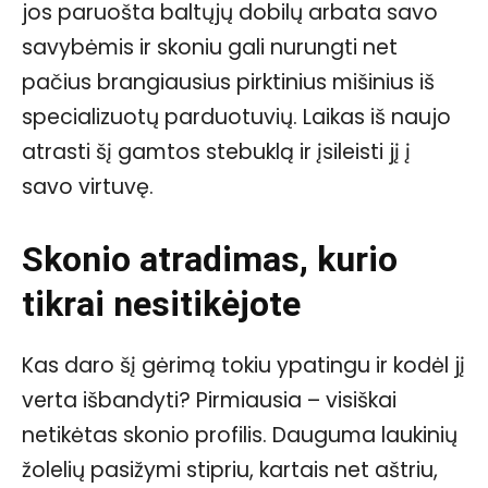
jos paruošta baltųjų dobilų arbata savo
savybėmis ir skoniu gali nurungti net
pačius brangiausius pirktinius mišinius iš
specializuotų parduotuvių. Laikas iš naujo
atrasti šį gamtos stebuklą ir įsileisti jį į
savo virtuvę.
Skonio atradimas, kurio
tikrai nesitikėjote
Kas daro šį gėrimą tokiu ypatingu ir kodėl jį
verta išbandyti? Pirmiausia – visiškai
netikėtas skonio profilis. Dauguma laukinių
žolelių pasižymi stipriu, kartais net aštriu,