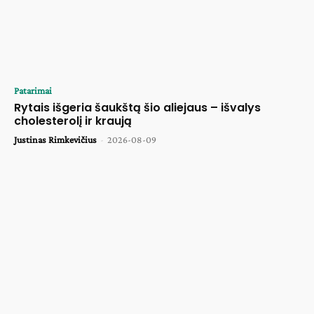
Patarimai
Rytais išgeria šaukštą šio aliejaus – išvalys
cholesterolį ir kraują
Justinas Rimkevičius
-
2026-08-09