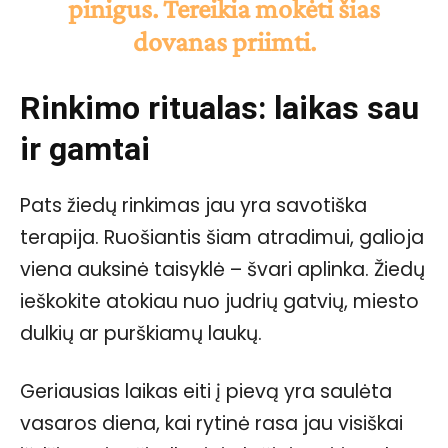
pinigus. Tereikia mokėti šias
dovanas priimti.
Rinkimo ritualas: laikas sau
ir gamtai
Pats žiedų rinkimas jau yra savotiška
terapija. Ruošiantis šiam atradimui, galioja
viena auksinė taisyklė – švari aplinka. Žiedų
ieškokite atokiau nuo judrių gatvių, miesto
dulkių ar purškiamų laukų.
Geriausias laikas eiti į pievą yra saulėta
vasaros diena, kai rytinė rasa jau visiškai