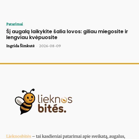
Patarimai
Šį augalą laikykite šalia lovos: giliau miegosite ir
lengviau kvėpuosite
Ingrida Šimkutė
-
2026-08-09
Lieknosbitės
– tai kasdieniai patarimai apie sveikatą, augalus,