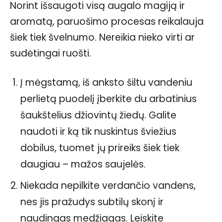
Norint išsaugoti visą augalo magiją ir
aromatą, paruošimo procesas reikalauja
šiek tiek švelnumo. Nereikia nieko virti ar
sudėtingai ruošti.
Į mėgstamą, iš anksto šiltu vandeniu
perlietą puodelį įberkite du arbatinius
šaukštelius džiovintų žiedų. Galite
naudoti ir ką tik nuskintus šviežius
dobilus, tuomet jų prireiks šiek tiek
daugiau – mažos saujelės.
Niekada nepilkite verdančio vandens,
nes jis pražudys subtilų skonį ir
naudingas medžiagas. Leiskite