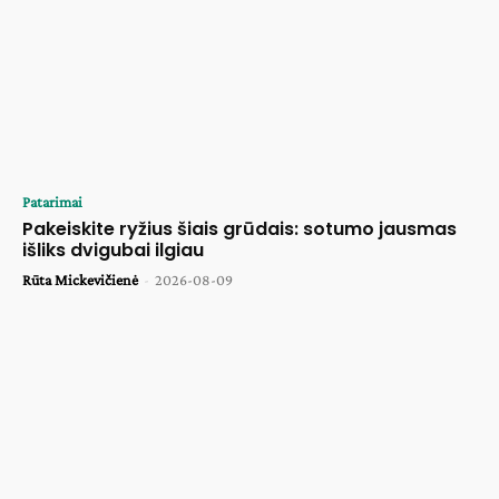
Patarimai
Pakeiskite ryžius šiais grūdais: sotumo jausmas
išliks dvigubai ilgiau
Rūta Mickevičienė
-
2026-08-09