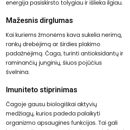
energija pasiskirsto tolygiau ir išlieka ilgiau.
Mažesnis dirglumas
Kai kuriems žmonėms kava sukelia nerimą,
rankų drebėjimą ar širdies plakimo
padažnėjimą. Čaga, turinti antioksidantų ir
raminančių junginių, šiuos pojūčius
švelnina.
Imuniteto stiprinimas
Čagoje gausu biologiškai aktyvių
medžiagų, kurios padeda palaikyti
organizmo apsaugines funkcijas. Tai gali