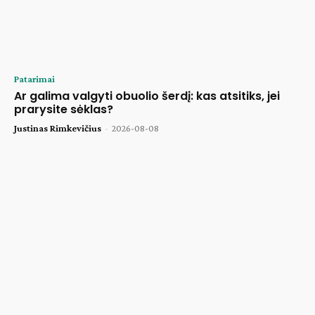
Patarimai
Ar galima valgyti obuolio šerdį: kas atsitiks, jei
prarysite sėklas?
Justinas Rimkevičius
-
2026-08-08