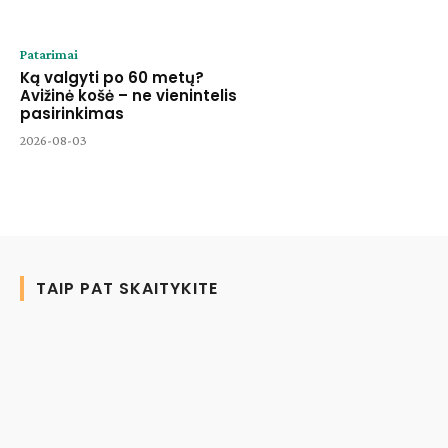
Patarimai
Ką valgyti po 60 metų?
Avižinė košė – ne vienintelis
pasirinkimas
2026-08-03
TAIP PAT SKAITYKITE