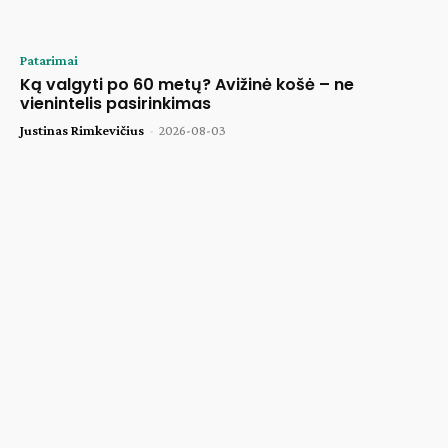
Patarimai
Ką valgyti po 60 metų? Avižinė košė – ne
vienintelis pasirinkimas
Justinas Rimkevičius
-
2026-08-03