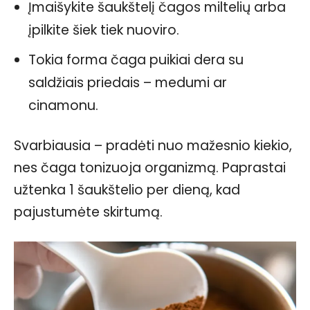
Įmaišykite šaukštelį čagos miltelių arba
įpilkite šiek tiek nuoviro.
Tokia forma čaga puikiai dera su
saldžiais priedais – medumi ar
cinamonu.
Svarbiausia – pradėti nuo mažesnio kiekio,
nes čaga tonizuoja organizmą. Paprastai
užtenka 1 šaukštelio per dieną, kad
pajustumėte skirtumą.