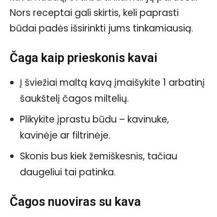
Nors receptai gali skirtis, keli paprasti
būdai padės išsirinkti jums tinkamiausią.
Čaga kaip prieskonis kavai
Į šviežiai maltą kavą įmaišykite 1 arbatinį
šaukštelį čagos miltelių.
Plikykite įprastu būdu – kavinuke,
kavinėje ar filtrinėje.
Skonis bus kiek žemiškesnis, tačiau
daugeliui tai patinka.
Čagos nuoviras su kava