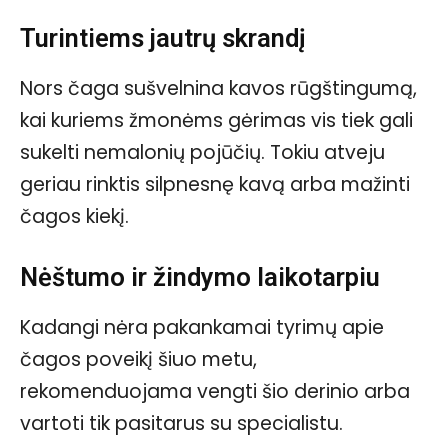
Turintiems jautrų skrandį
Nors čaga sušvelnina kavos rūgštingumą,
kai kuriems žmonėms gėrimas vis tiek gali
sukelti nemalonių pojūčių. Tokiu atveju
geriau rinktis silpnesnę kavą arba mažinti
čagos kiekį.
Nėštumo ir žindymo laikotarpiu
Kadangi nėra pakankamai tyrimų apie
čagos poveikį šiuo metu,
rekomenduojama vengti šio derinio arba
vartoti tik pasitarus su specialistu.