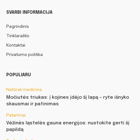
SVARBI INFORMACIJA
Pagrindinis
Tinklaraštis
Kontaktai
Privatumo politika
POPULIARU
Natūrali medicina
Močiutės triukas: į kojines įdėjo šį lapą – ryte išnyko
skausmai ir patinimas
Patarimai
Vėžinės ląstelės gauna energijos: nustokite gerti šį
papildą