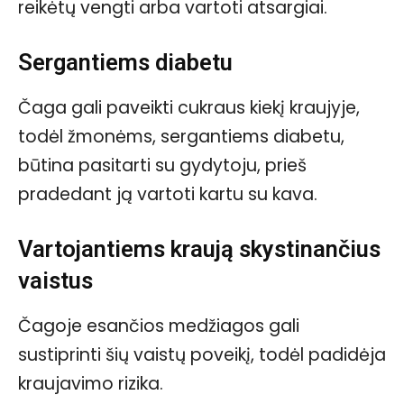
reikėtų vengti arba vartoti atsargiai.
Sergantiems diabetu
Čaga gali paveikti cukraus kiekį kraujyje,
todėl žmonėms, sergantiems diabetu,
būtina pasitarti su gydytoju, prieš
pradedant ją vartoti kartu su kava.
Vartojantiems kraują skystinančius
vaistus
Čagoje esančios medžiagos gali
sustiprinti šių vaistų poveikį, todėl padidėja
kraujavimo rizika.