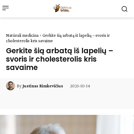
Natūrali medicina
Gerkite šią arbatą iš lapelių – svoris ir
cholesterolis kris savaime
Gerkite šią arbatą iš lapelių –
svoris ir cholesterolis kris
savaime
2025-10-14
By
Justinas Rimkevičius
Facebook
WhatsApp
Paštu
Sp