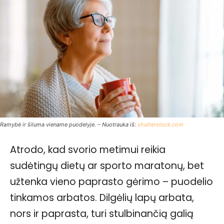
Ramybė ir šiluma viename puodelyje. – Nuotrauka iš:
shutterstock.com
Atrodo, kad svorio metimui reikia
sudėtingų dietų ar sporto maratonų, bet
užtenka vieno paprasto gėrimo – puodelio
tinkamos arbatos. Dilgėlių lapų arbata,
nors ir paprasta, turi stulbinančią galią