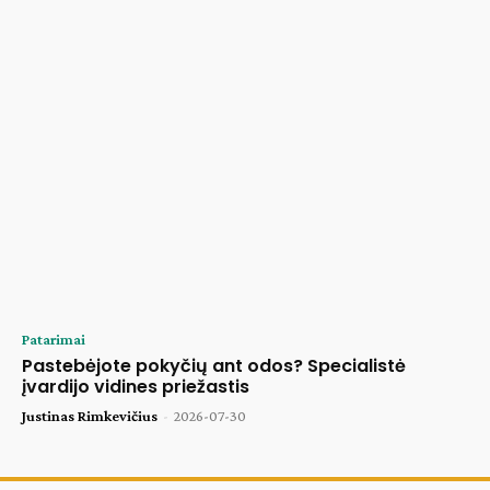
Patarimai
Pastebėjote pokyčių ant odos? Specialistė
įvardijo vidines priežastis
Justinas Rimkevičius
-
2026-07-30