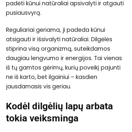
padėti kūnui natūraliai apsivalyti ir atgauti
pusiausvyrą.
Reguliariai geriama, ji padeda kūnui
atsigauti ir išsivalyti natūraliai. Dilgėlės
stiprina visą organizmą, suteikdamos
daugiau lengvumo ir energijos. Tai vienas
iš tų gamtos gėrimų, kurių poveikį pajunti
ne iš karto, bet ilgainiui – kasdien
jausdamasis vis geriau.
Kodėl dilgėlių lapų arbata
tokia veiksminga