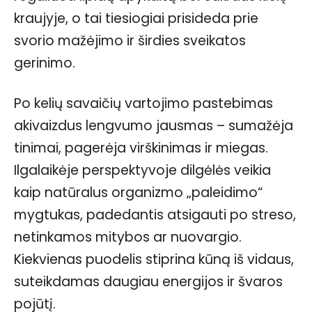
kraujyje, o tai tiesiogiai prisideda prie
svorio mažėjimo ir širdies sveikatos
gerinimo.
Po kelių savaičių vartojimo pastebimas
akivaizdus lengvumo jausmas – sumažėja
tinimai, pagerėja virškinimas ir miegas.
Ilgalaikėje perspektyvoje dilgėlės veikia
kaip natūralus organizmo „paleidimo“
mygtukas, padedantis atsigauti po streso,
netinkamos mitybos ar nuovargio.
Kiekvienas puodelis stiprina kūną iš vidaus,
suteikdamas daugiau energijos ir švaros
pojūtį.