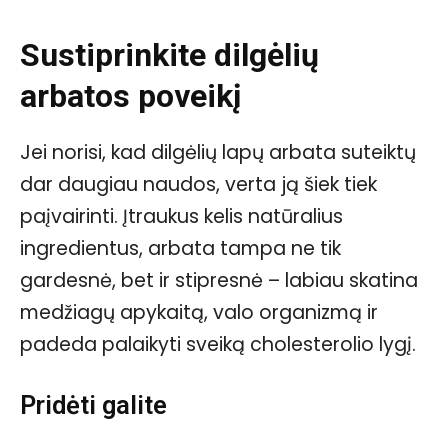
Sustiprinkite dilgėlių
arbatos poveikį
Jei norisi, kad dilgėlių lapų arbata suteiktų
dar daugiau naudos, verta ją šiek tiek
paįvairinti. Įtraukus kelis natūralius
ingredientus, arbata tampa ne tik
gardesnė, bet ir stipresnė – labiau skatina
medžiagų apykaitą, valo organizmą ir
padeda palaikyti sveiką cholesterolio lygį.
Pridėti galite