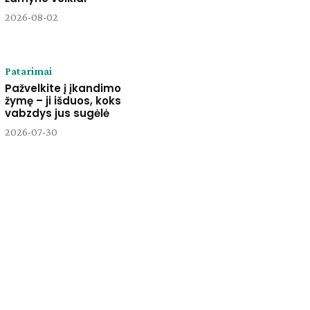
2026-08-02
Patarimai
Pažvelkite į įkandimo
žymę – ji išduos, koks
vabzdys jus sugėlė
2026-07-30