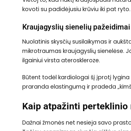
kovoti su padidėjusiu krūviu iki pat ryto.
Kraujagyslių sienelių pažeidimai
Nuolatinis skysčių susilaikymas ir aukšt
mikrotraumas kraujagyslių sienelėse. J
ilgainiui virsta ateroskleroze.
Būtent todėl kardiologai šį įprotį lygi
praranda elastingumą ir pradeda „kimšt
Kaip atpažinti perteklinio
Dažnai žmonės net nesieja savo prastos