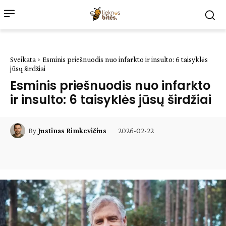
Sveikata
Esminis priešnuodis nuo infarkto ir insulto: 6 taisyklės
jūsų širdžiai
Esminis priešnuodis nuo infarkto
ir insulto: 6 taisyklės jūsų širdžiai
2026-02-22
By
Justinas Rimkevičius
Facebook
WhatsApp
Paštu
Sp