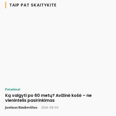
TAIP PAT SKAITYKITE
Patarimai
Ką valgyti po 60 metų? Avižinė košė – ne
vienintelis pasirinkimas
Justinas Rimkevičius
-
2026-08-03