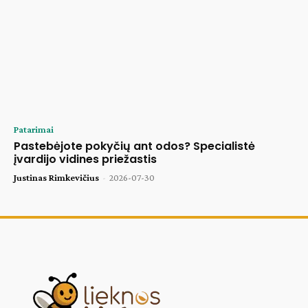
Patarimai
Pastebėjote pokyčių ant odos? Specialistė
įvardijo vidines priežastis
Justinas Rimkevičius
-
2026-07-30