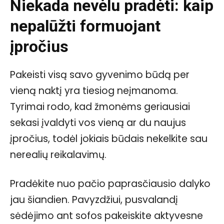
Niekada nevėlu pradėti: kaip
nepalūžti formuojant
įpročius
Pakeisti visą savo gyvenimo būdą per
vieną naktį yra tiesiog neįmanoma.
Tyrimai rodo, kad žmonėms geriausiai
sekasi įvaldyti vos vieną ar du naujus
įpročius, todėl jokiais būdais nekelkite sau
nerealių reikalavimų.
Pradėkite nuo pačio paprasčiausio dalyko
jau šiandien. Pavyzdžiui, pusvalandį
sėdėjimo ant sofos pakeiskite aktyvesne