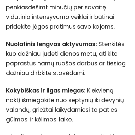
penkiasdešimt minučių per savaitę
vidutinio intensyvumo veiklai ir būtinai
pridėkite jėgos pratimus savo kojoms.
Nuolatinis lengvas aktyvumas:
Stenkitės
kuo dažniau judėti dienos metu, atlikite
paprastus namų ruošos darbus ar tiesiog
dažniau dirbkite stovėdami.
Kokybiškas ir ilgas miegas:
Kiekvieną
naktį išmiegokite nuo septynių iki devynių
valandų, griežtai laikydamiesi to paties
gūlmosi ir kėlimosi laiko.