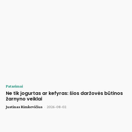
Patarimai
Ne tik jogurtas ar kefyras: šios daržovės būtinos
žarnyno veiklai
Justinas Rimkevičius
-
2026-08-02