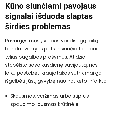
Kūno siunčiami pavojaus
signalai išduoda slaptas
širdies problemas
Pavargęs mūsų vidaus variklis ilgą laiką
bando tvarkytis pats ir siunčia tik labai
tylius pagalbos prašymus. Atidžiai
stebėkite savo kasdienę savijautą, nes
laiku pastebėti kraujotakos sutrikimai gali
išgelbėti jūsų gyvybę nuo netikėto infarkto.
Skausmas, veržimas arba stiprus
spaudimo jausmas krūtinėje