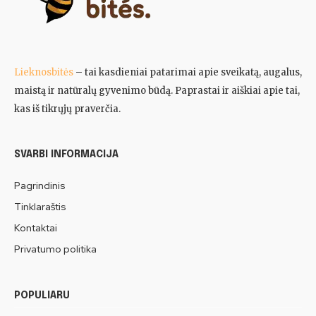
Lieknosbitės
– tai kasdieniai patarimai apie sveikatą, augalus,
maistą ir natūralų gyvenimo būdą. Paprastai ir aiškiai apie tai,
kas iš tikrųjų praverčia.
SVARBI INFORMACIJA
Pagrindinis
Tinklaraštis
Kontaktai
Privatumo politika
POPULIARU