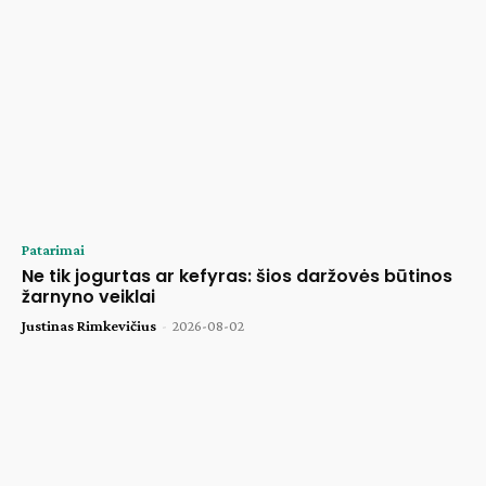
Patarimai
Ne tik jogurtas ar kefyras: šios daržovės būtinos
žarnyno veiklai
Justinas Rimkevičius
-
2026-08-02