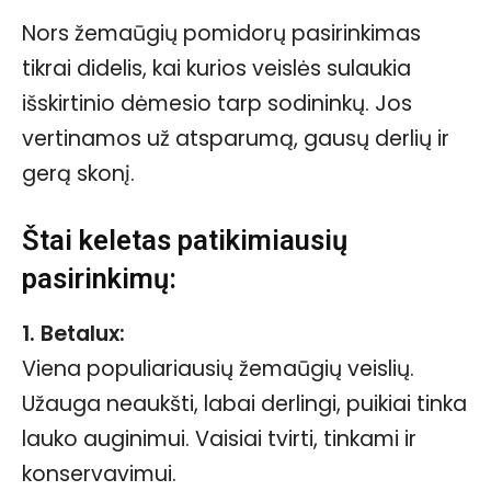
Nors žemaūgių pomidorų pasirinkimas
tikrai didelis, kai kurios veislės sulaukia
išskirtinio dėmesio tarp sodininkų. Jos
vertinamos už atsparumą, gausų derlių ir
gerą skonį.
Štai keletas patikimiausių
pasirinkimų:
1. Betalux:
Viena populiariausių žemaūgių veislių.
Užauga neaukšti, labai derlingi, puikiai tinka
lauko auginimui. Vaisiai tvirti, tinkami ir
konservavimui.