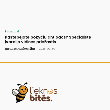
Patarimai
Pastebėjote pokyčių ant odos? Specialistė
įvardijo vidines priežastis
Justinas Rimkevičius
-
2026-07-30