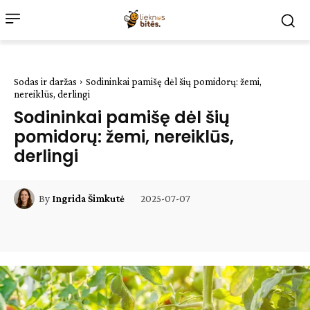
Sodas ir daržas
Sodininkai pamišę dėl šių pomidorų: žemi,
nereiklūs, derlingi
Sodininkai pamišę dėl šių
pomidorų: žemi, nereiklūs,
derlingi
2025-07-07
By
Ingrida Šimkutė
Facebook
WhatsApp
Paštu
Sp