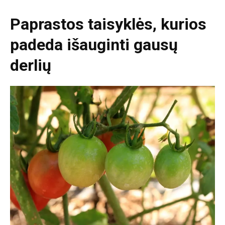
Paprastos taisyklės, kurios
padeda išauginti gausų
derlių