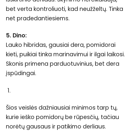
bet verta kontroliuoti, kad neužželtų. Tinka
net pradedantiesiems.
5. Dino:
Lauko hibridas, gausiai dera, pomidorai
kieti, puikiai tinka marinavimui ir ilgai laikosi.
Skonis primena parduotuvinius, bet dera
įspūdingai.
Šios veislės dažniausiai minimos tarp tų,
kurie ieško pomidorų be rūpesčių, tačiau
norėtų gausaus ir patikimo derliaus.