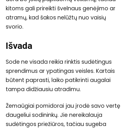
kitoms gali prireikti švelnaus genėjimo ar
atramų, kad šakos nelūžtų nuo vaisių
svorio.
Išvada
Sode ne visada reikia rinktis sudėtingus
sprendimus ar ypatingas veisles. Kartais
būtent paprasti, laiko patikrinti augalai
tampa didžiausiu atradimu.
Žemaūgiai pomidorai jau įrodė savo vertę
daugeliui sodininkų. Jie nereikalauja
sudėtingos priežiūros, tačiau sugeba