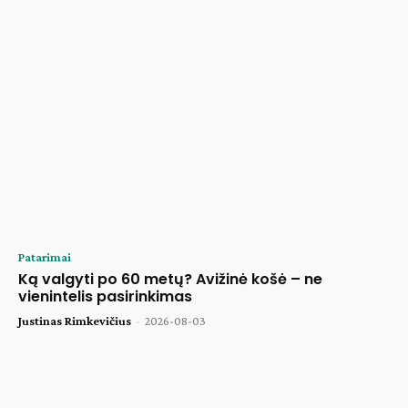
Patarimai
Ką valgyti po 60 metų? Avižinė košė – ne
vienintelis pasirinkimas
Justinas Rimkevičius
-
2026-08-03