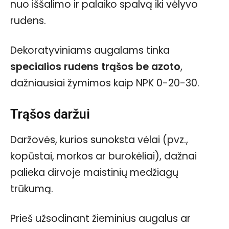
nuo iššalimo ir palaiko spalvą iki vėlyvo
rudens.
Dekoratyviniams augalams tinka
specialios rudens trąšos be azoto
,
dažniausiai žymimos kaip NPK 0-20-30.
Trąšos daržui
Daržovės, kurios sunoksta vėlai (pvz.,
kopūstai, morkos ar burokėliai), dažnai
palieka dirvoje maistinių medžiagų
trūkumą.
Prieš užsodinant žieminius augalus ar