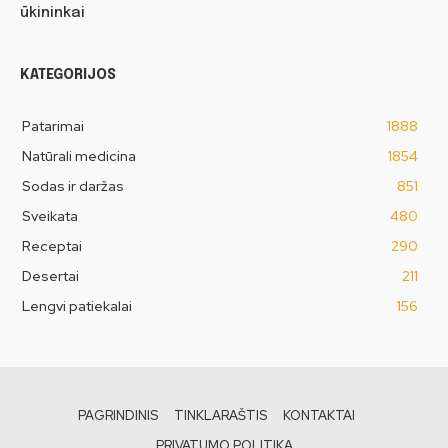
ūkininkai
KATEGORIJOS
Patarimai
1888
Natūrali medicina
1854
Sodas ir daržas
851
Sveikata
480
Receptai
290
Desertai
211
Lengvi patiekalai
156
PAGRINDINIS
TINKLARAŠTIS
KONTAKTAI
PRIVATUMO POLITIKA