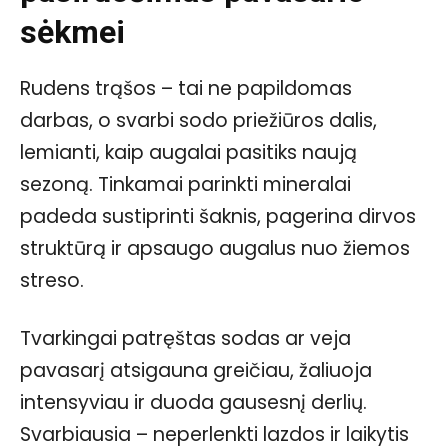
sėkmei
Rudens trąšos – tai ne papildomas
darbas, o svarbi sodo priežiūros dalis,
lemianti, kaip augalai pasitiks naują
sezoną. Tinkamai parinkti mineralai
padeda sustiprinti šaknis, pagerina dirvos
struktūrą ir apsaugo augalus nuo žiemos
streso.
Tvarkingai patręštas sodas ar veja
pavasarį atsigauna greičiau, žaliuoja
intensyviau ir duoda gausesnį derlių.
Svarbiausia – neperlenkti lazdos ir laikytis