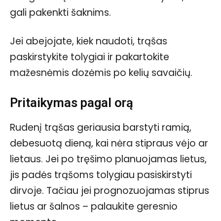
gali pakenkti šaknims.
Jei abejojate, kiek naudoti, trąšas
paskirstykite tolygiai ir pakartokite
mažesnėmis dozėmis po kelių savaičių.
Pritaikymas pagal orą
Rudenį trąšas geriausia barstyti ramią,
debesuotą dieną, kai nėra stipraus vėjo ar
lietaus. Jei po tręšimo planuojamas lietus,
jis padės trąšoms tolygiau pasiskirstyti
dirvoje. Tačiau jei prognozuojamas stiprus
lietus ar šalnos – palaukite geresnio