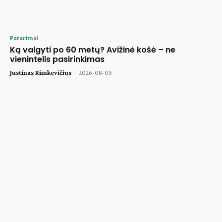
Patarimai
Ką valgyti po 60 metų? Avižinė košė – ne
vienintelis pasirinkimas
Justinas Rimkevičius
-
2026-08-03