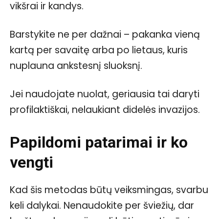
vikšrai ir kandys.
Barstykite ne per dažnai – pakanka vieną
kartą per savaitę arba po lietaus, kuris
nuplauna ankstesnį sluoksnį.
Jei naudojate nuolat, geriausia tai daryti
profilaktiškai, nelaukiant didelės invazijos.
Papildomi patarimai ir ko
vengti
Kad šis metodas būtų veiksmingas, svarbu
keli dalykai. Nenaudokite per šviežių, dar