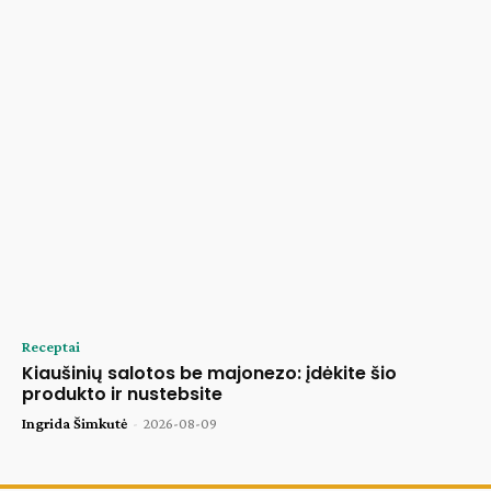
Receptai
Kiaušinių salotos be majonezo: įdėkite šio
produkto ir nustebsite
Ingrida Šimkutė
-
2026-08-09