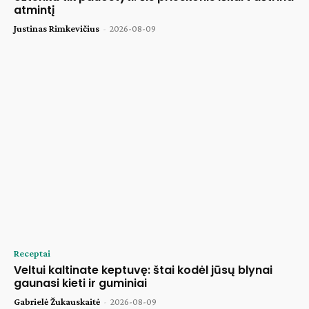
atmintį
Justinas Rimkevičius
-
2026-08-09
Receptai
Veltui kaltinate keptuvę: štai kodėl jūsų blynai
gaunasi kieti ir guminiai
Gabrielė Žukauskaitė
-
2026-08-09