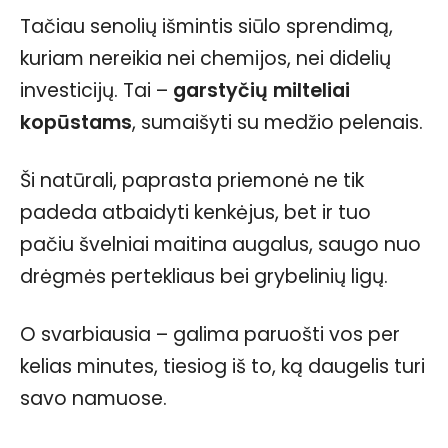
Tačiau senolių išmintis siūlo sprendimą,
kuriam nereikia nei chemijos, nei didelių
investicijų. Tai –
garstyčių milteliai
kopūstams
, sumaišyti su medžio pelenais.
Ši natūrali, paprasta priemonė ne tik
padeda atbaidyti kenkėjus, bet ir tuo
pačiu švelniai maitina augalus, saugo nuo
drėgmės pertekliaus bei grybelinių ligų.
O svarbiausia – galima paruošti vos per
kelias minutes, tiesiog iš to, ką daugelis turi
savo namuose.