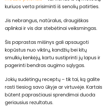
kuriuos verta prisiminti iš senolių patirties.
Jis nebrangus, natūralus, draugiškas
aplinkai ir vis dar stebėtinai veiksmingas.
Šis paprastas mišinys gali apsaugoti
kopūstus nuo vikšrų, kandžių bei kitų
smulkių kenkėjų, kartu sustiprinti jų lapus ir
pagerinti bendras augimo sąlygas.
Jokių sudėtingų receptų – tik tai, ką galite
rasti tiesiog savo ūkyje ar virtuvėje. Kartais
būtent paprasčiausi sprendimai duoda
geriausius rezultatus.