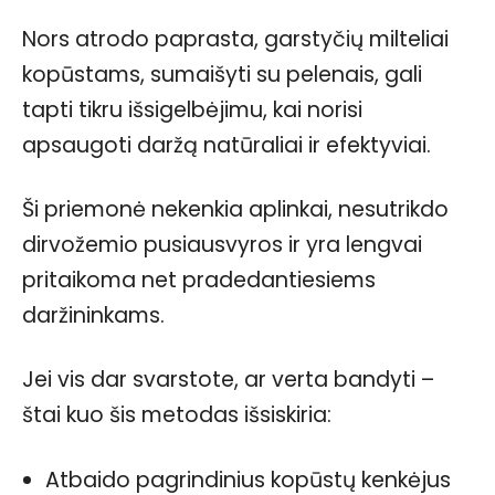
Nors atrodo paprasta, garstyčių milteliai
kopūstams, sumaišyti su pelenais, gali
tapti tikru išsigelbėjimu, kai norisi
apsaugoti daržą natūraliai ir efektyviai.
Ši priemonė nekenkia aplinkai, nesutrikdo
dirvožemio pusiausvyros ir yra lengvai
pritaikoma net pradedantiesiems
daržininkams.
Jei vis dar svarstote, ar verta bandyti –
štai kuo šis metodas išsiskiria:
Atbaido pagrindinius kopūstų kenkėjus