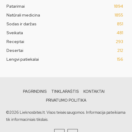
Patarimai
1894
Natūrali medicina
1855
Sodas ir daržas
851
Sveikata
481
Receptai
293
Desertai
212
Lengvi patiekalai
156
PAGRINDINIS
TINKLARAŠTIS
KONTAKTAI
PRIVATUMO POLITIKA
©2026 Lieknosbitės.lt. Visos teisės saugomos. Informacija pateikiama
tik informaciniais tikslais.