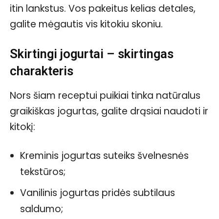
itin lankstus. Vos pakeitus kelias detales,
galite mėgautis vis kitokiu skoniu.
Skirtingi jogurtai – skirtingas
charakteris
Nors šiam receptui puikiai tinka natūralus
graikiškas jogurtas, galite drąsiai naudoti ir
kitokį:
Kreminis jogurtas suteiks švelnesnės
tekstūros;
Vanilinis jogurtas pridės subtilaus
saldumo;