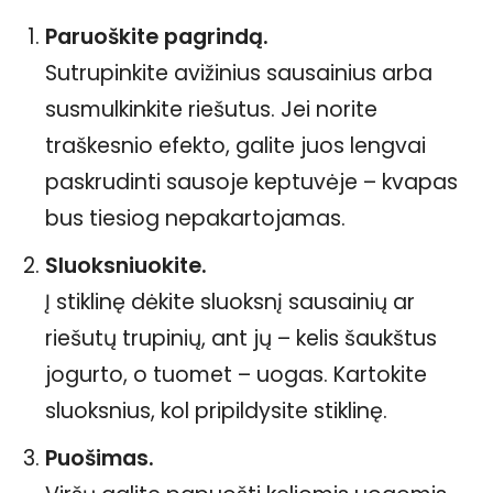
Paruoškite pagrindą.
Sutrupinkite avižinius sausainius arba
susmulkinkite riešutus. Jei norite
traškesnio efekto, galite juos lengvai
paskrudinti sausoje keptuvėje – kvapas
bus tiesiog nepakartojamas.
Sluoksniuokite.
Į stiklinę dėkite sluoksnį sausainių ar
riešutų trupinių, ant jų – kelis šaukštus
jogurto, o tuomet – uogas. Kartokite
sluoksnius, kol pripildysite stiklinę.
Puošimas.