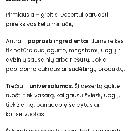
Pirmiausia – greitis. Desertui paruošti
prireiks vos kelių minučių.
Antra –
paprasti ingredientai.
Jums reikės
tik natūralaus jogurto, mėgstamų uogų ir
avižinių sausainių arba riešutų. Jokio
papildomo cukraus ar sudėtingų produktų.
Trečia –
universalumas
. Šį desertą galite
ruošti tiek vasarą, kai gausu šviežių uogų,
tiek žiemą, panaudoję šaldytas ar
konservuotas.