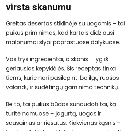
virsta skanumu
Greitas desertas stiklinėje su uogomis – tai
puikus priminimas, kad kartais didžiausi
malonumai slypi paprastuose dalykuose.
Vos trys ingredientai, o skonis – lyg iš
geriausios kepyklėlės. Šis receptas tinka
tiems, kurie nori pasilepinti be ilgų ruošos
valandų ir sudėtingų gaminimo technikų.
Be to, tai puikus būdas sunaudoti tai, ką
turite namuose – jogurtą, uogas ir
sausainius ar riešutus. Kiekvienas kąsnis –