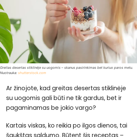
Greitas desertas stiklinėje su uogomis – skanus pasirinkimas bet kuriuo paros metu.
Nuotrauka:
shutterstock.com
Ar žinojote, kad greitas desertas stiklinėje
su uogomis gali būti ne tik gardus, bet ir
pagaminamas be jokio vargo?
Kartais viskas, ko reikia po ilgos dienos, tai
šaukštas saldumo. Būtent šis receptas –