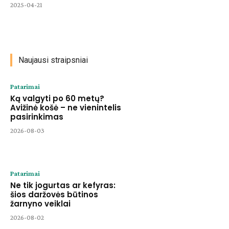
2025-04-21
Naujausi straipsniai
Patarimai
Ką valgyti po 60 metų?
Avižinė košė – ne vienintelis
pasirinkimas
2026-08-03
Patarimai
Ne tik jogurtas ar kefyras:
šios daržovės būtinos
žarnyno veiklai
2026-08-02