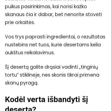
puikus pasirinkimas, kai norisi kažko
skanaus čia ir dabar, bet nenorite stovėti
prie orkaitės.
Vos trys paprasti ingredientai, o rezultatas
nustebins net tuos, kurie desertams kelia
aukštus reikalavimus.
Šį desertą galite drąsiai vadinti „tinginių
tortu“ stiklinėje, nes skonis tikrai primena
skanų pyragą.
Kodėl verta išbandyti šį
desertą?