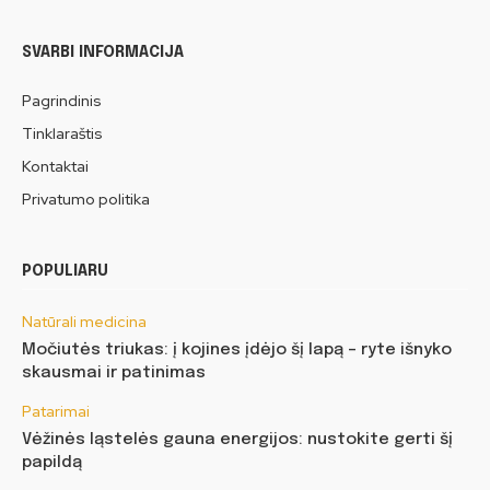
SVARBI INFORMACIJA
Pagrindinis
Tinklaraštis
Kontaktai
Privatumo politika
POPULIARU
Natūrali medicina
Močiutės triukas: į kojines įdėjo šį lapą – ryte išnyko
skausmai ir patinimas
Patarimai
Vėžinės ląstelės gauna energijos: nustokite gerti šį
papildą