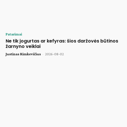
Patarimai
Ne tik jogurtas ar kefyras: šios daržovės būtinos
žarnyno veiklai
Justinas Rimkevičius
-
2026-08-02