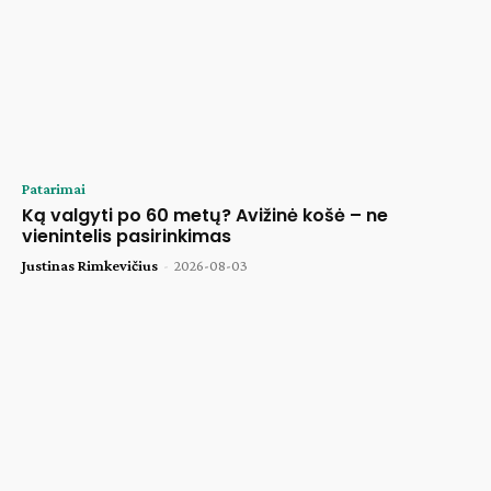
Patarimai
Ką valgyti po 60 metų? Avižinė košė – ne
vienintelis pasirinkimas
Justinas Rimkevičius
-
2026-08-03