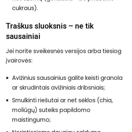
cukraus).
Traškus sluoksnis – ne tik
sausainiai
Jei norite sveikesnės versijos arba tiesiog
įvairovės:
Avižinius sausainius galite keisti granola
ar skrudintais avižiniais dribsniais;
Smulkinti riešutai ar net sėklos (chia,
moliūgų) suteiks papildomo
maistingumo;