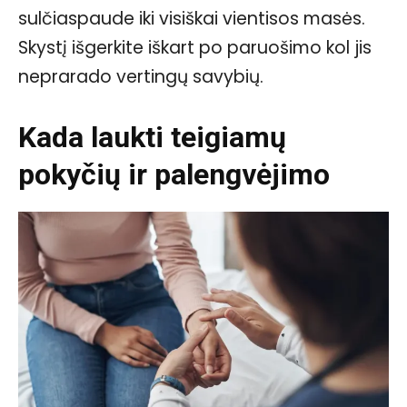
sulčiaspaude iki visiškai vientisos masės.
Skystį išgerkite iškart po paruošimo kol jis
neprarado vertingų savybių.
Kada laukti teigiamų
pokyčių ir palengvėjimo