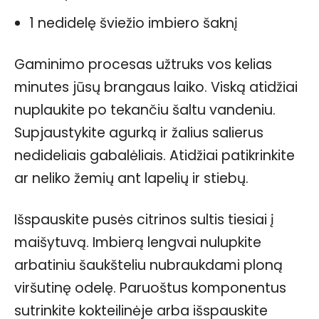
1 nedidelę šviežio imbiero šaknį
Gaminimo procesas užtruks vos kelias
minutes jūsų brangaus laiko. Viską atidžiai
nuplaukite po tekančiu šaltu vandeniu.
Supjaustykite agurką ir žalius salierus
nedideliais gabalėliais. Atidžiai patikrinkite
ar neliko žemių ant lapelių ir stiebų.
Išspauskite pusės citrinos sultis tiesiai į
maišytuvą. Imbierą lengvai nulupkite
arbatiniu šaukšteliu nubraukdami ploną
viršutinę odelę. Paruoštus komponentus
sutrinkite kokteilinėje arba išspauskite