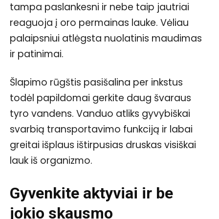
tampa paslankesni ir nebe taip jautriai
reaguoja į oro permainas lauke. Vėliau
palaipsniui atlėgsta nuolatinis maudimas
ir patinimai.
Šlapimo rūgštis pasišalina per inkstus
todėl papildomai gerkite daug švaraus
tyro vandens. Vanduo atliks gyvybiškai
svarbią transportavimo funkciją ir labai
greitai išplaus ištirpusias druskas visiškai
lauk iš organizmo.
Gyvenkite aktyviai ir be
jokio skausmo