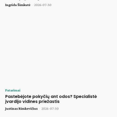
Ingrida Šimkutė
-
2026-07-30
Patarimai
Pastebėjote pokyčių ant odos? Specialistė
įvardijo vidines priežastis
Justinas Rimkevičius
-
2026-07-30