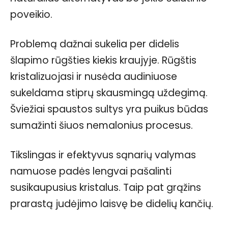
poveikio.
Problemą dažnai sukelia per didelis
šlapimo rūgšties kiekis kraujyje. Rūgštis
kristalizuojasi ir nusėda audiniuose
sukeldama stiprų skausmingą uždegimą.
Šviežiai spaustos sultys yra puikus būdas
sumažinti šiuos nemalonius procesus.
Tikslingas ir efektyvus sąnarių valymas
namuose padės lengvai pašalinti
susikaupusius kristalus. Taip pat grąžins
prarastą judėjimo laisvę be didelių kančių.