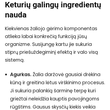
Keturių galingų ingredientų
nauda
Kiekvienas žaliojo gėrimo komponentas
atlieka labai konkrečią funkciją jūsų
organizme. Susijungę kartu jie sukuria
stiprų priešuždegiminį efektą ir valo visą
sistemą.
Agurkas.
Žalia daržovė gausiai drėkina
kūną ir greitina lėtus virškinimo procesus.
Ji sukuria palankią šarminę terpę kuri
griežtai neleidžia kauptis pavojingoms
rūgštims. Gausus skysčių kiekis veikia