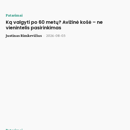
Patarimai
Ką valgyti po 60 metų? Avižinė košė – ne
vienintelis pasirinkimas
Justinas Rimkevičius
-
2026-08-03