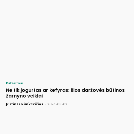
Patarimai
Ne tik jogurtas ar kefyras: šios daržovės būtinos
žarnyno veiklai
Justinas Rimkevičius
-
2026-08-02