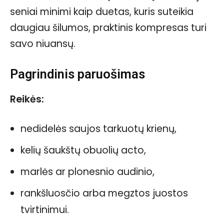
seniai minimi kaip duetas, kuris suteikia
daugiau šilumos, praktinis kompresas turi
savo niuansų.
Pagrindinis paruošimas
Reikės:
nedidelės saujos tarkuotų krienų,
kelių šaukštų obuolių acto,
marlės ar plonesnio audinio,
rankšluosčio arba megztos juostos
tvirtinimui.