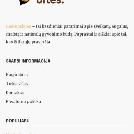
Lieknosbitės
– tai kasdieniai patarimai apie sveikatą, augalus,
maistą ir natūralų gyvenimo būdą. Paprastai ir aiškiai apie tai,
kas iš tikrųjų praverčia.
SVARBI INFORMACIJA
Pagrindinis
Tinklaraštis
Kontaktai
Privatumo politika
POPULIARU