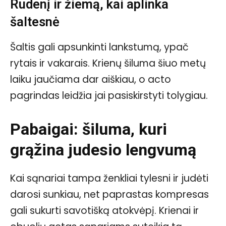
Rudenį ir žiemą, kai aplinka
šaltesnė
Šaltis gali apsunkinti lankstumą, ypač
rytais ir vakarais. Krienų šiluma šiuo metų
laiku jaučiama dar aiškiau, o acto
pagrindas leidžia jai pasiskirstyti tolygiau.
Pabaigai: šiluma, kuri
grąžina judesio lengvumą
Kai sąnariai tampa ženkliai tylesni ir judėti
darosi sunkiau, net paprastas kompresas
gali sukurti savotišką atokvėpį. Krienai ir