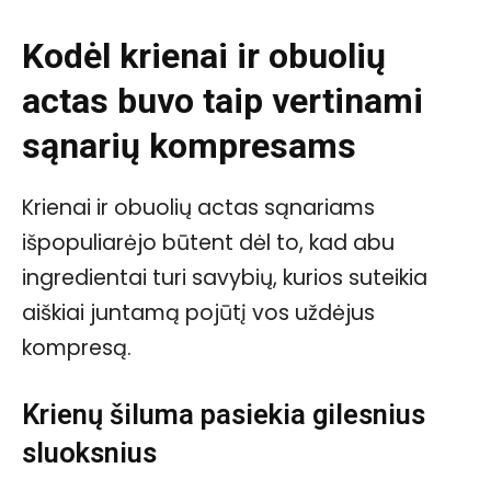
Kodėl krienai ir obuolių
actas buvo taip vertinami
sąnarių kompresams
Krienai ir obuolių actas sąnariams
išpopuliarėjo būtent dėl to, kad abu
ingredientai turi savybių, kurios suteikia
aiškiai juntamą pojūtį vos uždėjus
kompresą.
Krienų šiluma pasiekia gilesnius
sluoksnius