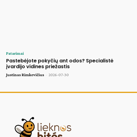
Patarimai
Pastebėjote pokyčių ant odos? Specialistė
įvardijo vidines priežastis
Justinas Rimkevičius
-
2026-07-30