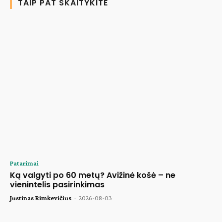
TAIP PAT SKAITYKITE
Patarimai
Ką valgyti po 60 metų? Avižinė košė – ne
vienintelis pasirinkimas
Justinas Rimkevičius
-
2026-08-03