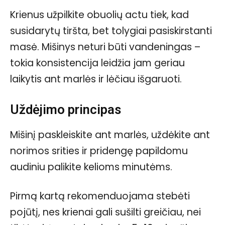
Krienus užpilkite obuolių actu tiek, kad
susidarytų tiršta, bet tolygiai pasiskirstanti
masė. Mišinys neturi būti vandeningas –
tokia konsistencija leidžia jam geriau
laikytis ant marlės ir lėčiau išgaruoti.
Uždėjimo principas
Mišinį paskleiskite ant marlės, uždėkite ant
norimos srities ir pridengę papildomu
audiniu palikite kelioms minutėms.
Pirmą kartą rekomenduojama stebėti
pojūtį, nes krienai gali sušilti greičiau, nei