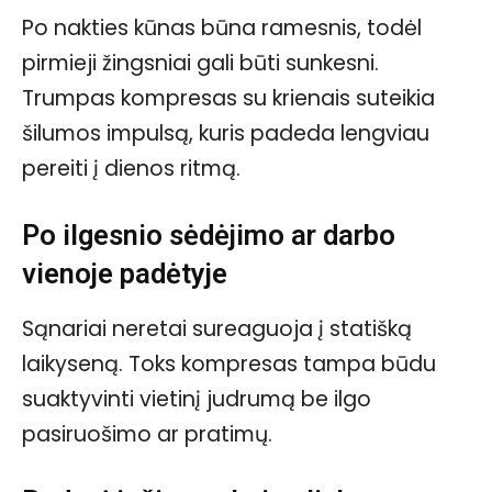
Po nakties kūnas būna ramesnis, todėl
pirmieji žingsniai gali būti sunkesni.
Trumpas kompresas su krienais suteikia
šilumos impulsą, kuris padeda lengviau
pereiti į dienos ritmą.
Po ilgesnio sėdėjimo ar darbo
vienoje padėtyje
Sąnariai neretai sureaguoja į statišką
laikyseną. Toks kompresas tampa būdu
suaktyvinti vietinį judrumą be ilgo
pasiruošimo ar pratimų.