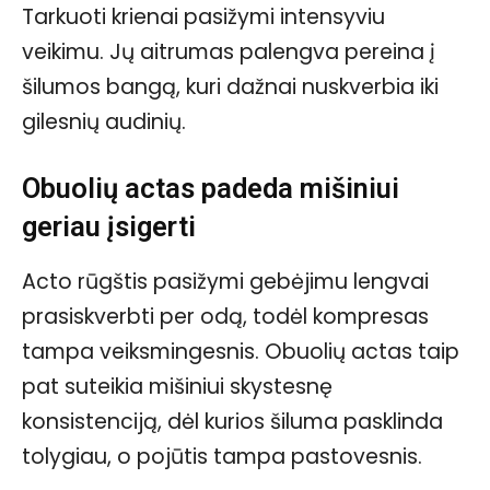
Tarkuoti krienai pasižymi intensyviu
veikimu. Jų aitrumas palengva pereina į
šilumos bangą, kuri dažnai nuskverbia iki
gilesnių audinių.
Obuolių actas padeda mišiniui
geriau įsigerti
Acto rūgštis pasižymi gebėjimu lengvai
prasiskverbti per odą, todėl kompresas
tampa veiksmingesnis. Obuolių actas taip
pat suteikia mišiniui skystesnę
konsistenciją, dėl kurios šiluma pasklinda
tolygiau, o pojūtis tampa pastovesnis.