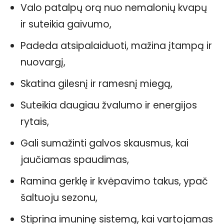
Valo patalpų orą nuo nemalonių kvapų
ir suteikia gaivumo,
Padeda atsipalaiduoti, mažina įtampą ir
nuovargį,
Skatina gilesnį ir ramesnį miegą,
Suteikia daugiau žvalumo ir energijos
rytais,
Gali sumažinti galvos skausmus, kai
jaučiamas spaudimas,
Ramina gerklę ir kvėpavimo takus, ypač
šaltuoju sezonu,
Stiprina imuninę sistemą, kai vartojamas