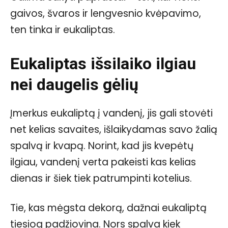
gaivos, švaros ir lengvesnio kvėpavimo,
ten tinka ir eukaliptas.
Eukaliptas išsilaiko ilgiau
nei daugelis gėlių
Įmerkus eukaliptą į vandenį, jis gali stovėti
net kelias savaites, išlaikydamas savo žalią
spalvą ir kvapą. Norint, kad jis kvepėtų
ilgiau, vandenį verta pakeisti kas kelias
dienas ir šiek tiek patrumpinti kotelius.
Tie, kas mėgsta dekorą, dažnai eukaliptą
tiesiog padžiovina. Nors spalva kiek