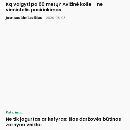
Ką valgyti po 60 metų? Avižinė košė – ne
vienintelis pasirinkimas
Justinas Rimkevičius
-
2026-08-03
Patarimai
Ne tik jogurtas ar kefyras: šios daržovės būtinos
žarnyno veiklai