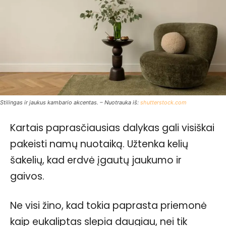
Stilingas ir jaukus kambario akcentas. – Nuotrauka iš:
shutterstock.com
Kartais paprasčiausias dalykas gali visiškai
pakeisti namų nuotaiką. Užtenka kelių
šakelių, kad erdvė įgautų jaukumo ir
gaivos.
Ne visi žino, kad tokia paprasta priemonė
kaip eukaliptas slepia daugiau, nei tik