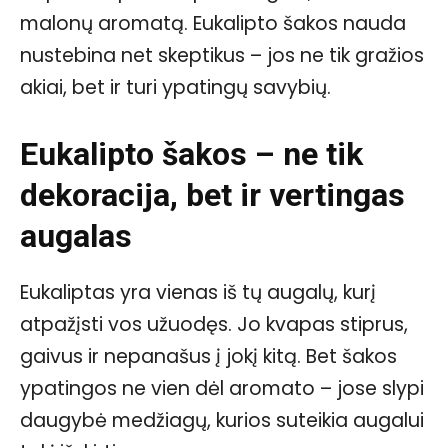
malonų aromatą. Eukalipto šakos nauda
nustebina net skeptikus – jos ne tik gražios
akiai, bet ir turi ypatingų savybių.
Eukalipto šakos – ne tik
dekoracija, bet ir vertingas
augalas
Eukaliptas yra vienas iš tų augalų, kurį
atpažįsti vos užuodęs. Jo kvapas stiprus,
gaivus ir nepanašus į jokį kitą. Bet šakos
ypatingos ne vien dėl aromato – jose slypi
daugybė medžiagų, kurios suteikia augalui