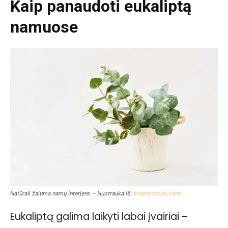
Kaip panaudoti eukaliptą
namuose
Natūrali žaluma namų interjere. – Nuotrauka iš:
shutterstock.com
Eukaliptą galima laikyti labai įvairiai –