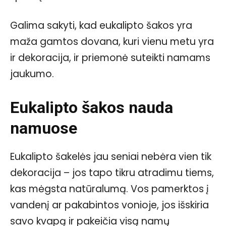
Galima sakyti, kad eukalipto šakos yra
maža gamtos dovana, kuri vienu metu yra
ir dekoracija, ir priemonė suteikti namams
jaukumo.
Eukalipto šakos nauda
namuose
Eukalipto šakelės jau seniai nebėra vien tik
dekoracija – jos tapo tikru atradimu tiems,
kas mėgsta natūralumą. Vos pamerktos į
vandenį ar pakabintos vonioje, jos išskiria
savo kvapą ir pakeičia visą namų