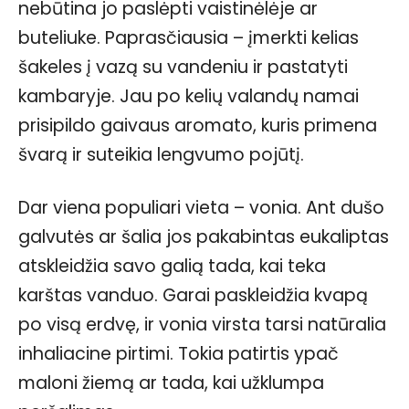
nebūtina jo paslėpti vaistinėlėje ar
buteliuke. Paprasčiausia – įmerkti kelias
šakeles į vazą su vandeniu ir pastatyti
kambaryje. Jau po kelių valandų namai
prisipildo gaivaus aromato, kuris primena
švarą ir suteikia lengvumo pojūtį.
Dar viena populiari vieta – vonia. Ant dušo
galvutės ar šalia jos pakabintas eukaliptas
atskleidžia savo galią tada, kai teka
karštas vanduo. Garai paskleidžia kvapą
po visą erdvę, ir vonia virsta tarsi natūralia
inhaliacine pirtimi. Tokia patirtis ypač
maloni žiemą ar tada, kai užklumpa