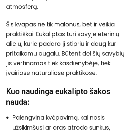
atmosferą.
Šis kvapas ne tik malonus, bet ir veikia
praktiškai. Eukaliptas turi savyje eterinių
aliejų, kurie padaro jį stipriu ir daug kur
pritaikomu augalu. Būtent dėl šių savybių
jis vertinamas tiek kasdienybėje, tiek
įvairiose natūraliose praktikose.
Kuo naudinga eukalipto šakos
nauda:
Palengvina kvėpavimą, kai nosis
užsikimšusi ar oras atrodo sunkus,