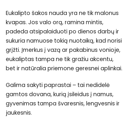
Eukalipto šakos nauda yra ne tik malonus
kvapas. Jos valo orą, ramina mintis,
padeda atsipalaiduoti po dienos darbų ir
sukuria namuose tokią nuotaiką, kad norisi
grįžti. Įmerkus į vazą ar pakabinus vonioje,
eukaliptas tampa ne tik gražiu akcentu,
bet ir natūralia priemone geresnei aplinkai.
Galima sakyti paprastai – tai nedidelė
gamtos dovana, kurią įsileidus į namus,
gyvenimas tampa švaresnis, lengvesnis ir
jaukesnis.