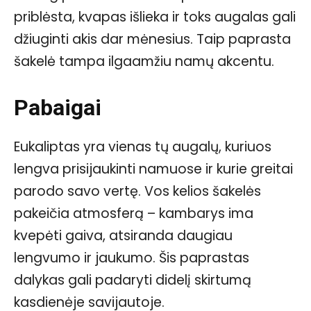
priblėsta, kvapas išlieka ir toks augalas gali
džiuginti akis dar mėnesius. Taip paprasta
šakelė tampa ilgaamžiu namų akcentu.
Pabaigai
Eukaliptas yra vienas tų augalų, kuriuos
lengva prisijaukinti namuose ir kurie greitai
parodo savo vertę. Vos kelios šakelės
pakeičia atmosferą – kambarys ima
kvepėti gaiva, atsiranda daugiau
lengvumo ir jaukumo. Šis paprastas
dalykas gali padaryti didelį skirtumą
kasdienėje savijautoje.