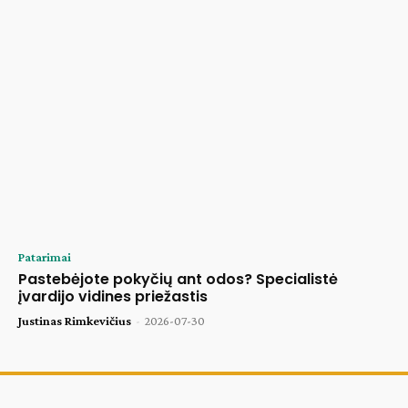
Patarimai
Pastebėjote pokyčių ant odos? Specialistė
įvardijo vidines priežastis
Justinas Rimkevičius
-
2026-07-30