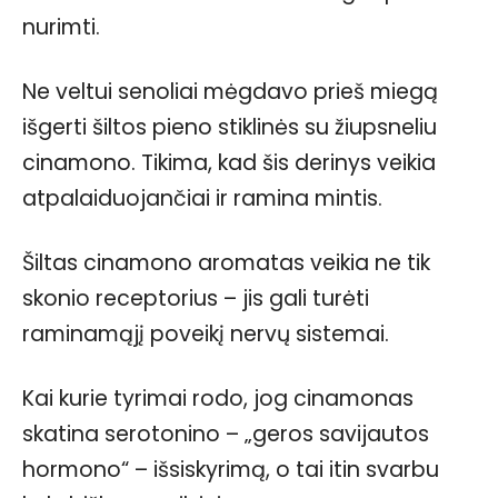
nurimti.
Ne veltui senoliai mėgdavo prieš miegą
išgerti šiltos pieno stiklinės su žiupsneliu
cinamono. Tikima, kad šis derinys veikia
atpalaiduojančiai ir ramina mintis.
Šiltas cinamono aromatas veikia ne tik
skonio receptorius – jis gali turėti
raminamąjį poveikį nervų sistemai.
Kai kurie tyrimai rodo, jog cinamonas
skatina serotonino – „geros savijautos
hormono“ – išsiskyrimą, o tai itin svarbu