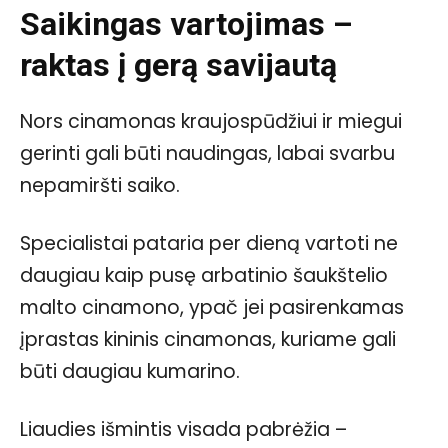
Saikingas vartojimas –
raktas į gerą savijautą
Nors cinamonas kraujospūdžiui ir miegui
gerinti gali būti naudingas, labai svarbu
nepamiršti saiko.
Specialistai pataria per dieną vartoti ne
daugiau kaip pusę arbatinio šaukštelio
malto cinamono, ypač jei pasirenkamas
įprastas kininis cinamonas, kuriame gali
būti daugiau kumarino.
Liaudies išmintis visada pabrėžia –