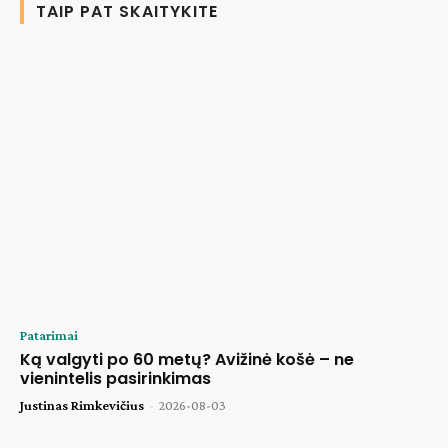
TAIP PAT SKAITYKITE
Patarimai
Ką valgyti po 60 metų? Avižinė košė – ne
vienintelis pasirinkimas
Justinas Rimkevičius
-
2026-08-03