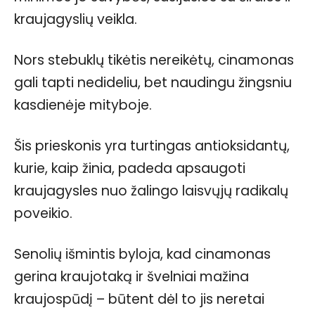
kraujagyslių veikla.
Nors stebuklų tikėtis nereikėtų, cinamonas
gali tapti nedideliu, bet naudingu žingsniu
kasdienėje mityboje.
Šis prieskonis yra turtingas antioksidantų,
kurie, kaip žinia, padeda apsaugoti
kraujagysles nuo žalingo laisvųjų radikalų
poveikio.
Senolių išmintis byloja, kad cinamonas
gerina kraujotaką ir švelniai mažina
kraujospūdį – būtent dėl to jis neretai