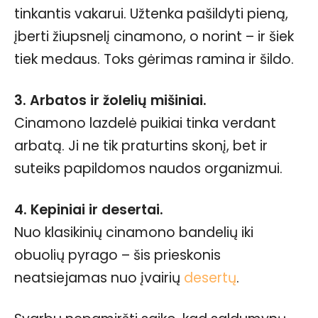
tinkantis vakarui. Užtenka pašildyti pieną,
įberti žiupsnelį cinamono, o norint – ir šiek
tiek medaus. Toks gėrimas ramina ir šildo.
3. Arbatos ir žolelių mišiniai.
Cinamono lazdelė puikiai tinka verdant
arbatą. Ji ne tik praturtins skonį, bet ir
suteiks papildomos naudos organizmui.
4. Kepiniai ir desertai.
Nuo klasikinių cinamono bandelių iki
obuolių pyrago – šis prieskonis
neatsiejamas nuo įvairių
desertų
.