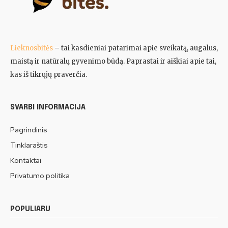
Lieknosbitės
– tai kasdieniai patarimai apie sveikatą, augalus,
maistą ir natūralų gyvenimo būdą. Paprastai ir aiškiai apie tai,
kas iš tikrųjų praverčia.
SVARBI INFORMACIJA
Pagrindinis
Tinklaraštis
Kontaktai
Privatumo politika
POPULIARU