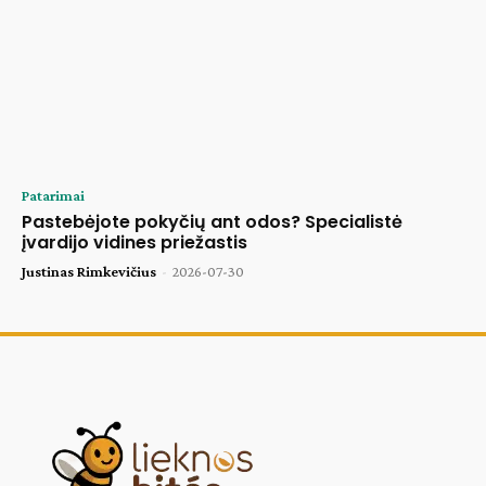
Patarimai
Pastebėjote pokyčių ant odos? Specialistė
įvardijo vidines priežastis
Justinas Rimkevičius
-
2026-07-30