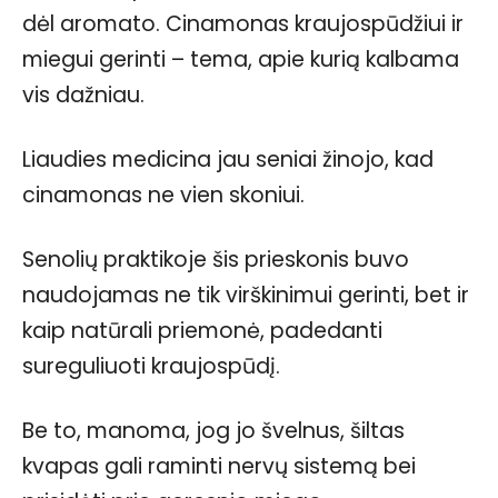
dėl aromato. Cinamonas kraujospūdžiui ir
miegui gerinti – tema, apie kurią kalbama
vis dažniau.
Liaudies medicina jau seniai žinojo, kad
cinamonas ne vien skoniui.
Senolių praktikoje šis prieskonis buvo
naudojamas ne tik virškinimui gerinti, bet ir
kaip natūrali priemonė, padedanti
sureguliuoti kraujospūdį.
Be to, manoma, jog jo švelnus, šiltas
kvapas gali raminti nervų sistemą bei