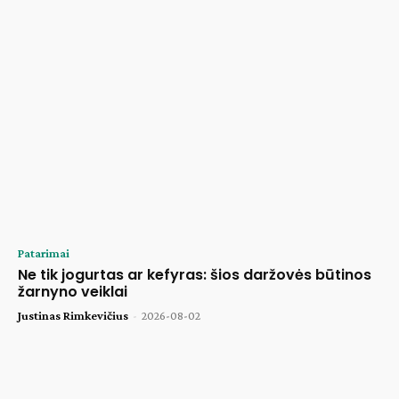
Patarimai
Ne tik jogurtas ar kefyras: šios daržovės būtinos
žarnyno veiklai
Justinas Rimkevičius
-
2026-08-02