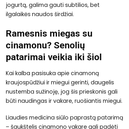
jogurtą, galima gauti subtilios, bet
ilgalaikės naudos širdžiai.
Ramesnis miegas su
cinamonu? Senolių
patarimai veikia iki šiol
Kai kalba pasisuka apie cinamoną
kraujospūdžiui ir miegui gerinti, daugelis
nustemba sužinoję, jog šis prieskonis gali
būti naudingas ir vakare, ruošiantis miegui.
Liaudies medicina siūlo paprastą patarimą
– šaukštelis cinamono vakare gali padėti