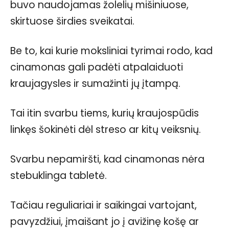
buvo naudojamas žolelių mišiniuose,
skirtuose širdies sveikatai.
Be to, kai kurie moksliniai tyrimai rodo, kad
cinamonas gali padėti atpalaiduoti
kraujagysles ir sumažinti jų įtampą.
Tai itin svarbu tiems, kurių kraujospūdis
linkęs šokinėti dėl streso ar kitų veiksnių.
Svarbu nepamiršti, kad cinamonas nėra
stebuklinga tabletė.
Tačiau reguliariai ir saikingai vartojant,
pavyzdžiui, įmaišant jo į avižinę košę ar