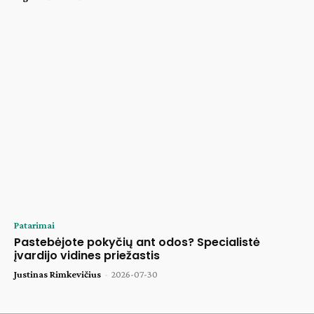
Patarimai
Pastebėjote pokyčių ant odos? Specialistė
įvardijo vidines priežastis
Justinas Rimkevičius
-
2026-07-30