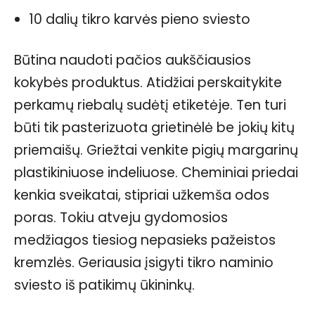
10 dalių tikro karvės pieno sviesto
Būtina naudoti pačios aukščiausios
kokybės produktus. Atidžiai perskaitykite
perkamų riebalų sudėtį etiketėje. Ten turi
būti tik pasterizuota grietinėlė be jokių kitų
priemaišų. Griežtai venkite pigių margarinų
plastikiniuose indeliuose. Cheminiai priedai
kenkia sveikatai, stipriai užkemša odos
poras. Tokiu atveju gydomosios
medžiagos tiesiog nepasieks pažeistos
kremzlės. Geriausia įsigyti tikro naminio
sviesto iš patikimų ūkininkų.