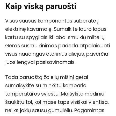
Kaip viską paruošti
Visus sausus komponentus suberkite į
elektrinę kavamalę. Sumalkite lauro lapus
kartu su spygliais iki labai smulkių miltelių.
Geras susmulkinimas padeda atpalaiduoti
visus naudingus eterinius aliejus, paverčia
juos lengvai pasisavinamais.
Tada paruoštą žolelių mišinį gerai
sumaišykite su minkštu kambario
temperatūros sviestu. Maišykite mediniu
šaukštu tol, kol masė taps visiškai vientisa,
neliks jokių sausų gumulėlių. Pagamintas