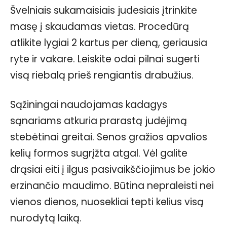
Švelniais sukamaisiais judesiais įtrinkite
masę į skaudamas vietas. Procedūrą
atlikite lygiai 2 kartus per dieną, geriausia
ryte ir vakare. Leiskite odai pilnai sugerti
visą riebalą prieš rengiantis drabužius.
Sąžiningai naudojamas kadagys
sąnariams atkuria prarastą judėjimą
stebėtinai greitai. Senos gražios apvalios
kelių formos sugrįžta atgal. Vėl galite
drąsiai eiti į ilgus pasivaikščiojimus be jokio
erzinančio maudimo. Būtina nepraleisti nei
vienos dienos, nuosekliai tepti kelius visą
nurodytą laiką.