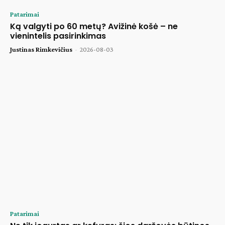
Patarimai
Ką valgyti po 60 metų? Avižinė košė – ne
vienintelis pasirinkimas
Justinas Rimkevičius
-
2026-08-03
Patarimai