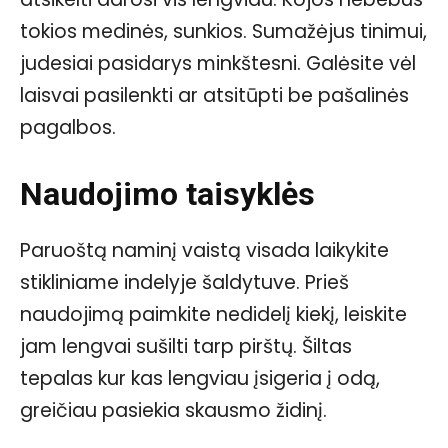
tokios medinės, sunkios. Sumažėjus tinimui,
judesiai pasidarys minkštesni. Galėsite vėl
laisvai pasilenkti ar atsitūpti be pašalinės
pagalbos.
Naudojimo taisyklės
Paruoštą naminį vaistą visada laikykite
stikliniame indelyje šaldytuve. Prieš
naudojimą paimkite nedidelį kiekį, leiskite
jam lengvai sušilti tarp pirštų. Šiltas
tepalas kur kas lengviau įsigeria į odą,
greičiau pasiekia skausmo židinį.