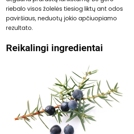
riebalo visos žolelės tiesiog liktų ant odos
paviršiaus, neduotų jokio apčiuopiamo
rezultato.
Reikalingi ingredientai