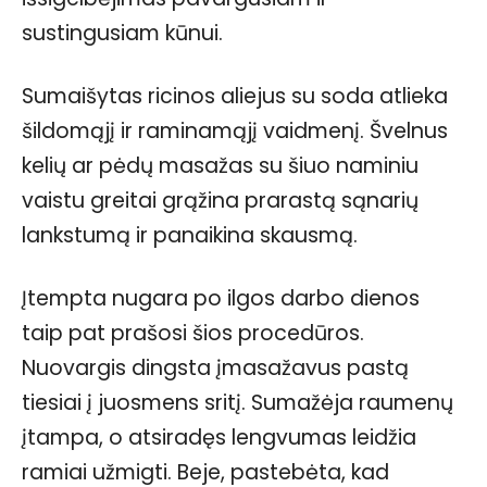
sustingusiam kūnui.
Sumaišytas ricinos aliejus su soda atlieka
šildomąjį ir raminamąjį vaidmenį. Švelnus
kelių ar pėdų masažas su šiuo naminiu
vaistu greitai grąžina prarastą sąnarių
lankstumą ir panaikina skausmą.
Įtempta nugara po ilgos darbo dienos
taip pat prašosi šios procedūros.
Nuovargis dingsta įmasažavus pastą
tiesiai į juosmens sritį. Sumažėja raumenų
įtampa, o atsiradęs lengvumas leidžia
ramiai užmigti. Beje, pastebėta, kad