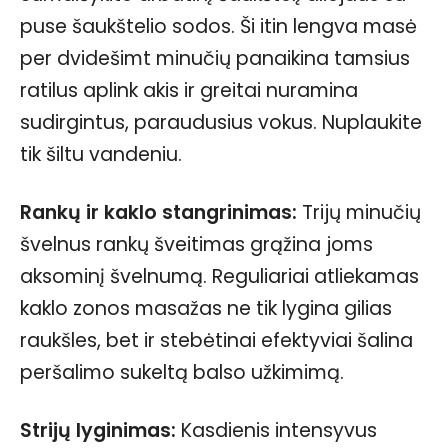
puse šaukštelio sodos. Ši itin lengva masė
per dvidešimt minučių panaikina tamsius
ratilus aplink akis ir greitai nuramina
sudirgintus, paraudusius vokus. Nuplaukite
tik šiltu vandeniu.
Rankų ir kaklo stangrinimas:
Trijų minučių
švelnus rankų šveitimas grąžina joms
aksominį švelnumą. Reguliariai atliekamas
kaklo zonos masažas ne tik lygina gilias
raukšles, bet ir stebėtinai efektyviai šalina
peršalimo sukeltą balso užkimimą.
Strijų lyginimas:
Kasdienis intensyvus