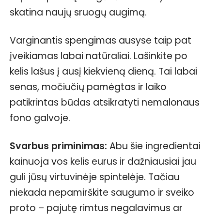
skatina naujų sruogų augimą.
Varginantis spengimas ausyse taip pat
įveikiamas labai natūraliai. Lašinkite po
kelis lašus į ausį kiekvieną dieną. Tai labai
senas, močiučių pamėgtas ir laiko
patikrintas būdas atsikratyti nemalonaus
fono galvoje.
Svarbus priminimas:
Abu šie ingredientai
kainuoja vos kelis eurus ir dažniausiai jau
guli jūsų virtuvinėje spintelėje. Tačiau
niekada nepamirškite saugumo ir sveiko
proto – pajutę rimtus negalavimus ar