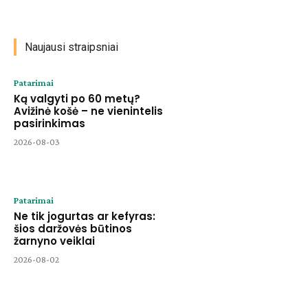
Naujausi straipsniai
Patarimai
Ką valgyti po 60 metų?
Avižinė košė – ne vienintelis
pasirinkimas
2026-08-03
Patarimai
Ne tik jogurtas ar kefyras:
šios daržovės būtinos
žarnyno veiklai
2026-08-02