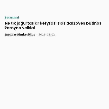
Patarimai
Ne tik jogurtas ar kefyras: šios daržovės būtinos
žarnyno veiklai
Justinas Rimkevičius
-
2026-08-02