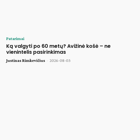
Patarimai
Ką valgyti po 60 metų? Avižinė košė – ne
vienintelis pasirinkimas
Justinas Rimkevičius
-
2026-08-03