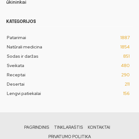
ūkininkai
KATEGORIJOS
Patarimai
1887
Natūrali medicina
1854
Sodas ir daržas
851
Sveikata
480
Receptai
290
Desertai
211
Lengvi patiekalai
156
PAGRINDINIS
TINKLARAŠTIS
KONTAKTAI
PRIVATUMO POLITIKA