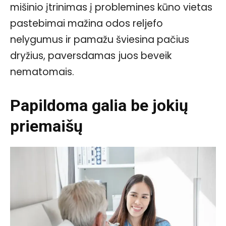
mišinio įtrinimas į problemines kūno vietas
pastebimai mažina odos reljefo
nelygumus ir pamažu šviesina pačius
dryžius, paversdamas juos beveik
nematomais.
Papildoma galia be jokių
priemaišų