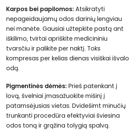
Karpos bei papilomos:
Atsikratyti
nepageidaujamų odos darinių lengviau
nei manėte. Gausiai užtepkite pastą ant
iškilimo, tvirtai apriškite medicininiu
tvarsčiu ir palikite per naktį. Toks
kompresas per kelias dienas visiškai išvalo
odą.
Pigmentinės dėmės:
Prieš patenkant į
lovą, švelniai įmasažuokite mišinį į
patamsėjusias vietas. Dvidešimt minučių
trunkanti procedūra efektyviai šviesina
odos toną ir grąžina tolygią spalvą.