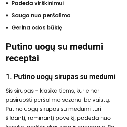
Padeda virškinimui
Saugo nuo peršalimo
Gerina odos būklę
Putino uogų su medumi
receptai
1. Putino uogų sirupas su medumi
Šis sirupas – klasika tiems, kurie nori
pasiruošti peršalimo sezonui be vaistų.
Putino uogų sirupas su medumi turi
šildantį, raminantį poveikį, padeda nuo