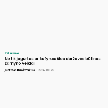
Patarimai
Ne tik jogurtas ar kefyras: šios daržovės būtinos
žarnyno veiklai
Justinas Rimkevičius
-
2026-08-02