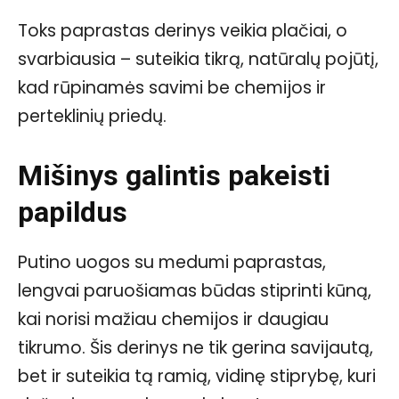
Toks paprastas derinys veikia plačiai, o
svarbiausia – suteikia tikrą, natūralų pojūtį,
kad rūpinamės savimi be chemijos ir
perteklinių priedų.
Mišinys galintis pakeisti
papildus
Putino uogos su medumi paprastas,
lengvai paruošiamas būdas stiprinti kūną,
kai norisi mažiau chemijos ir daugiau
tikrumo. Šis derinys ne tik gerina savijautą,
bet ir suteikia tą ramią, vidinę stiprybę, kuri