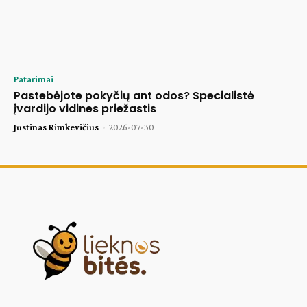
Patarimai
Pastebėjote pokyčių ant odos? Specialistė
įvardijo vidines priežastis
Justinas Rimkevičius
-
2026-07-30