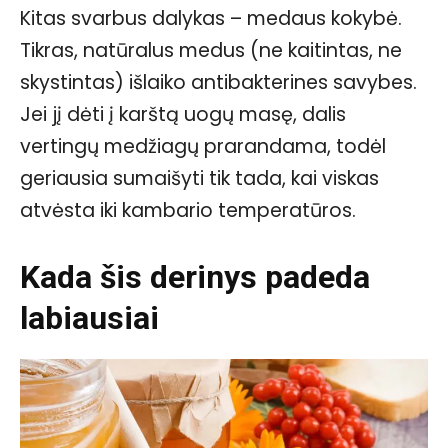
Kitas svarbus dalykas – medaus kokybė.
Tikras, natūralus medus (ne kaitintas, ne
skystintas) išlaiko antibakterines savybes.
Jei jį dėti į karštą uogų masę, dalis
vertingų medžiagų prarandama, todėl
geriausia sumaišyti tik tada, kai viskas
atvėsta iki kambario temperatūros.
Kada šis derinys padeda
labiausiai