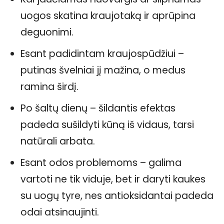
uogos skatina kraujotaką ir aprūpina
deguonimi.
Esant padidintam kraujospūdžiui –
putinas švelniai jį mažina, o medus
ramina širdį.
Po šaltų dienų – šildantis efektas
padeda sušildyti kūną iš vidaus, tarsi
natūrali arbata.
Esant odos problemoms – galima
vartoti ne tik viduje, bet ir daryti kaukes
su uogų tyre, nes antioksidantai padeda
odai atsinaujinti.