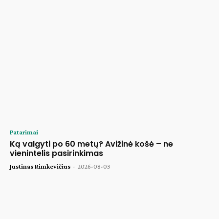
Patarimai
Ką valgyti po 60 metų? Avižinė košė – ne
vienintelis pasirinkimas
Justinas Rimkevičius
-
2026-08-03