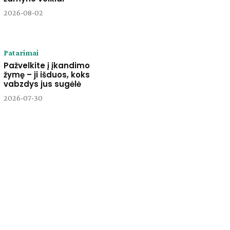
2026-08-02
Patarimai
Pažvelkite į įkandimo
žymę – ji išduos, koks
vabzdys jus sugėlė
2026-07-30