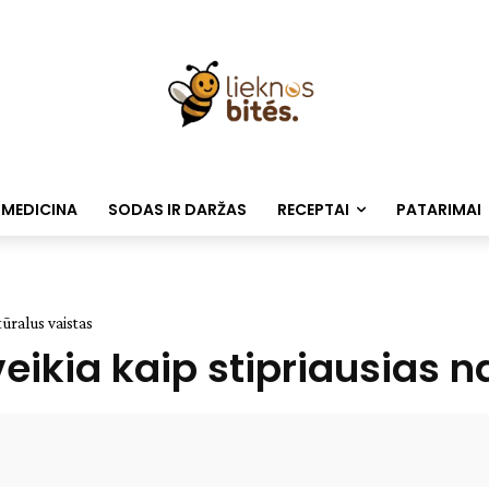
 MEDICINA
SODAS IR DARŽAS
RECEPTAI
PATARIMAI
tūralus vaistas
veikia kaip stipriausias 
Facebook
WhatsApp