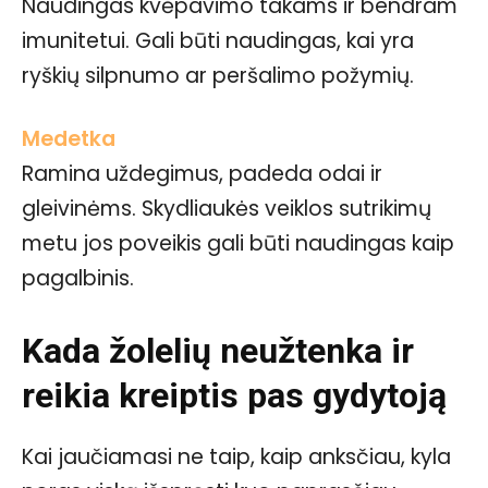
Naudingas kvėpavimo takams ir bendram
imunitetui. Gali būti naudingas, kai yra
ryškių silpnumo ar peršalimo požymių.
Medetka
Ramina uždegimus, padeda odai ir
gleivinėms. Skydliaukės veiklos sutrikimų
metu jos poveikis gali būti naudingas kaip
pagalbinis.
Kada žolelių neužtenka ir
reikia kreiptis pas gydytoją
Kai jaučiamasi ne taip, kaip anksčiau, kyla