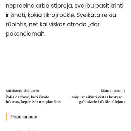
nepraeina arba stiprėja, svarbu pasitikrinti
ir žinoti, kokia tikroji būklė. Sveikata reikia
rūpintis, net kai viskas atrodo „dar
pakenčiamai“.
Facebook
WhatsApp
Paštu
Sp
Ankstesnis straipsnis
Kitas straipsnis
Žalia daržovė, kuri išvalo
Kaip išnaikinti cistas krūtyse –
inkstus, kepenis ir net plaučius
gali užtekti tik šio aliejaus
Populiariausi