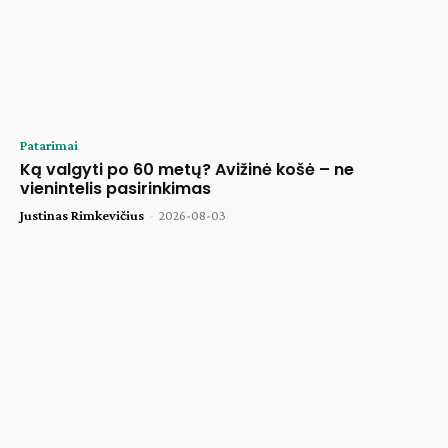
Patarimai
Ką valgyti po 60 metų? Avižinė košė – ne
vienintelis pasirinkimas
Justinas Rimkevičius
-
2026-08-03