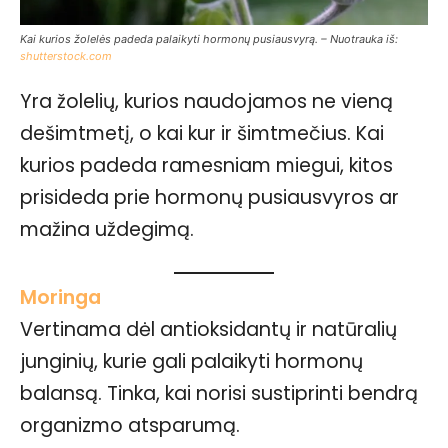
Kai kurios žolelės padeda palaikyti hormonų pusiausvyrą. – Nuotrauka iš:
shutterstock.com
Yra žolelių, kurios naudojamos ne vieną
dešimtmetį, o kai kur ir šimtmečius. Kai
kurios padeda ramesniam miegui, kitos
prisideda prie hormonų pusiausvyros ar
mažina uždegimą.
Moringa
Vertinama dėl antioksidantų ir natūralių
junginių, kurie gali palaikyti hormonų
balansą. Tinka, kai norisi sustiprinti bendrą
organizmo atsparumą.