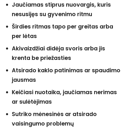
Jaučiamas stiprus nuovargis, kuris
nesusijęs su gyvenimo ritmu
Širdies ritmas tapo per greitas arba
per lėtas
Akivaizdžiai didėja svoris arba jis
krenta be priežasties
Atsirado kaklo patinimas ar spaudimo
jausmas
Keičiasi nuotaika, jaučiamas nerimas
ar sulėtėjimas
Sutriko mėnesinės ar atsirado
vaisingumo problemų