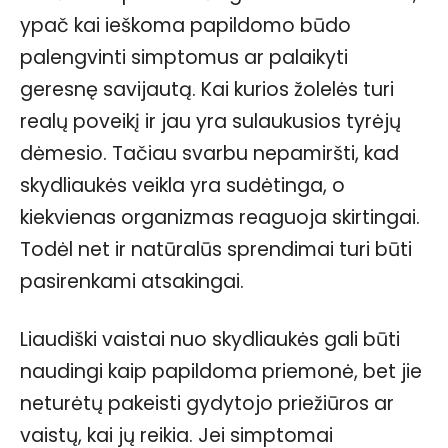
ypač kai ieškoma papildomo būdo
palengvinti simptomus ar palaikyti
geresnę savijautą. Kai kurios žolelės turi
realų poveikį ir jau yra sulaukusios tyrėjų
dėmesio. Tačiau svarbu nepamiršti, kad
skydliaukės veikla yra sudėtinga, o
kiekvienas organizmas reaguoja skirtingai.
Todėl net ir natūralūs sprendimai turi būti
pasirenkami atsakingai.
Liaudiški vaistai nuo skydliaukės gali būti
naudingi kaip papildoma priemonė, bet jie
neturėtų pakeisti gydytojo priežiūros ar
vaistų, kai jų reikia. Jei simptomai