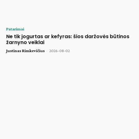
Patarimai
Ne tik jogurtas ar kefyras: šios daržovės būtinos
žarnyno veiklai
Justinas Rimkevičius
-
2026-08-02