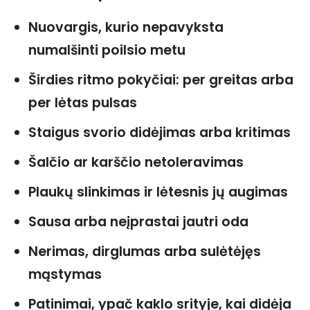
Nuovargis, kurio nepavyksta
numalšinti poilsio metu
Širdies ritmo pokyčiai: per greitas arba
per lėtas pulsas
Staigus svorio didėjimas arba kritimas
Šalčio ar karščio netoleravimas
Plaukų slinkimas ir lėtesnis jų augimas
Sausa arba neįprastai jautri oda
Nerimas, dirglumas arba sulėtėjęs
mąstymas
Patinimai, ypač kaklo srityje, kai didėja