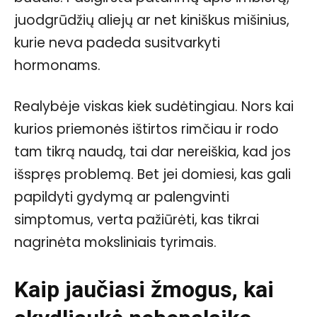
juodgrūdžių aliejų ar net kiniškus mišinius,
kurie neva padeda susitvarkyti
hormonams.
Realybėje viskas kiek sudėtingiau. Nors kai
kurios priemonės ištirtos rimčiau ir rodo
tam tikrą naudą, tai dar nereiškia, kad jos
išspręs problemą. Bet jei domiesi, kas gali
papildyti gydymą ar palengvinti
simptomus, verta pažiūrėti, kas tikrai
nagrinėta moksliniais tyrimais.
Kaip jaučiasi žmogus, kai