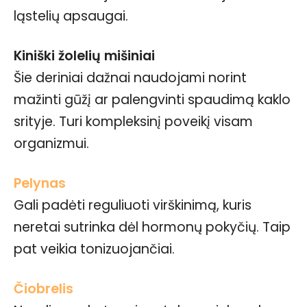
ląstelių apsaugai.
Kiniški žolelių mišiniai
Šie deriniai dažnai naudojami norint
mažinti gūžį ar palengvinti spaudimą kaklo
srityje. Turi kompleksinį poveikį visam
organizmui.
Pelynas
Gali padėti reguliuoti virškinimą, kuris
neretai sutrinka dėl hormonų pokyčių. Taip
pat veikia tonizuojančiai.
Čiobrelis