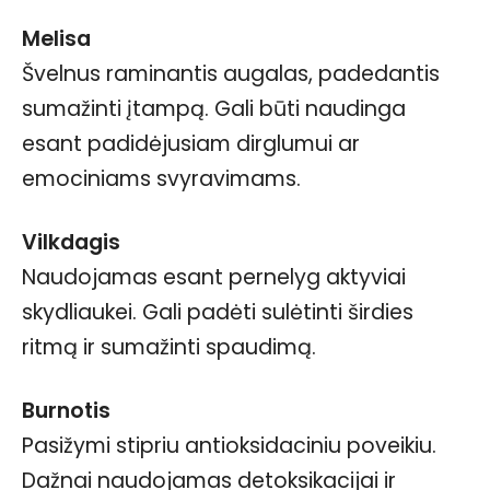
Melisa
Švelnus raminantis augalas, padedantis
sumažinti įtampą. Gali būti naudinga
esant padidėjusiam dirglumui ar
emociniams svyravimams.
Vilkdagis
Naudojamas esant pernelyg aktyviai
skydliaukei. Gali padėti sulėtinti širdies
ritmą ir sumažinti spaudimą.
Burnotis
Pasižymi stipriu antioksidaciniu poveikiu.
Dažnai naudojamas detoksikacijai ir