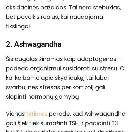
oksidacinės pažaidos. Tai nėra stebuklas,
bet poveikis realus, kai naudojama
tikslingai.
2. Ashwagandha
Šis augalas žinomas kaip adaptogenas –
padeda organizmui susidoroti su stresu. O
kai kalbame apie skydliaukę, tai labai
svarbu, nes stresas per kortizolį gali
slopinti hormonų gamybą
Vienas
tyrimas
parodė, kad Ashwagandha
gali šiek tiek sumažinti TSH ir padidinti T3