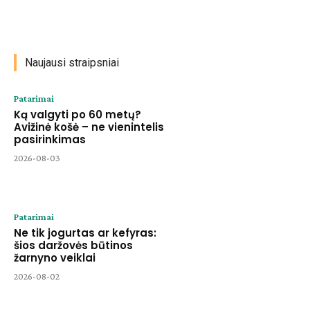
Naujausi straipsniai
Patarimai
Ką valgyti po 60 metų?
Avižinė košė – ne vienintelis
pasirinkimas
2026-08-03
Patarimai
Ne tik jogurtas ar kefyras:
šios daržovės būtinos
žarnyno veiklai
2026-08-02