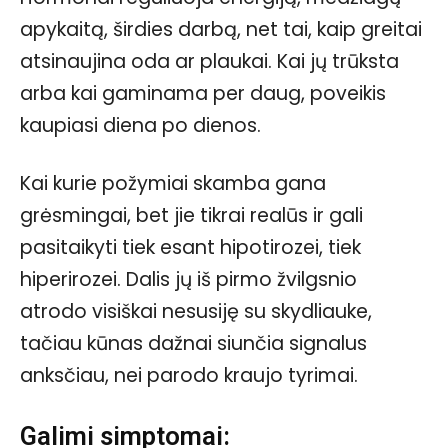
apykaitą, širdies darbą, net tai, kaip greitai
atsinaujina oda ar plaukai. Kai jų trūksta
arba kai gaminama per daug, poveikis
kaupiasi diena po dienos.
Kai kurie požymiai skamba gana
grėsmingai, bet jie tikrai realūs ir gali
pasitaikyti tiek esant hipotirozei, tiek
hiperirozei. Dalis jų iš pirmo žvilgsnio
atrodo visiškai nesusiję su skydliauke,
tačiau kūnas dažnai siunčia signalus
anksčiau, nei parodo kraujo tyrimai.
Galimi simptomai: