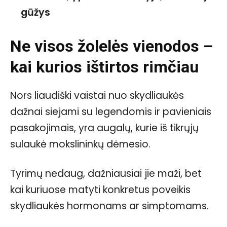
gūžys
Ne visos žolelės vienodos –
kai kurios ištirtos rimčiau
Nors liaudiški vaistai nuo skydliaukės
dažnai siejami su legendomis ir pavieniais
pasakojimais, yra augalų, kurie iš tikrųjų
sulaukė mokslininkų dėmesio.
Tyrimų nedaug, dažniausiai jie maži, bet
kai kuriuose matyti konkretus poveikis
skydliaukės hormonams ar simptomams.