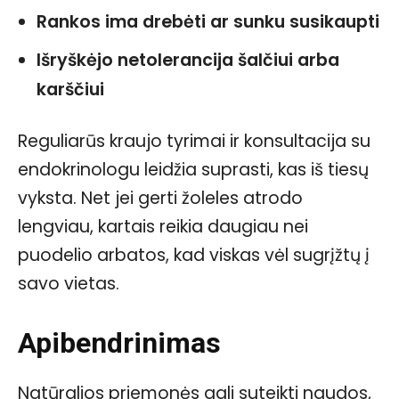
Rankos ima drebėti ar sunku susikaupti
Išryškėjo netolerancija šalčiui arba
karščiui
Reguliarūs kraujo tyrimai ir konsultacija su
endokrinologu leidžia suprasti, kas iš tiesų
vyksta. Net jei gerti žoleles atrodo
lengviau, kartais reikia daugiau nei
puodelio arbatos, kad viskas vėl sugrįžtų į
savo vietas.
Apibendrinimas
Natūralios priemonės gali suteikti naudos,