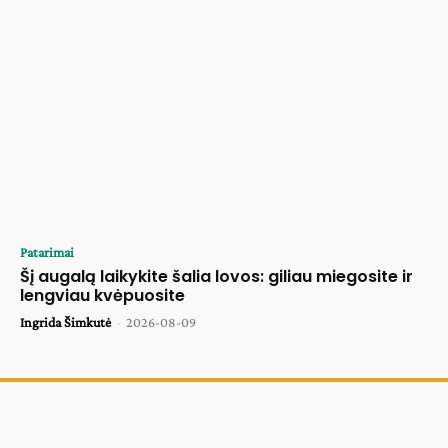
Patarimai
Šį augalą laikykite šalia lovos: giliau miegosite ir
lengviau kvėpuosite
Ingrida Šimkutė
-
2026-08-09