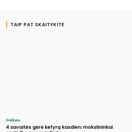
TAIP PAT SKAITYKITE
Sveikata
4 savaitės gėrė kefyrą kasdien: mokslininkai