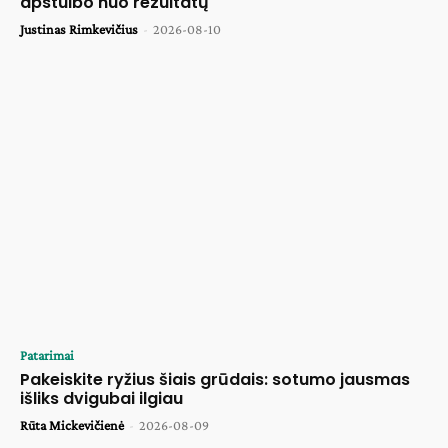
apstulbo nuo rezultatų
Justinas Rimkevičius
-
2026-08-10
Patarimai
Pakeiskite ryžius šiais grūdais: sotumo jausmas
išliks dvigubai ilgiau
Rūta Mickevičienė
-
2026-08-09