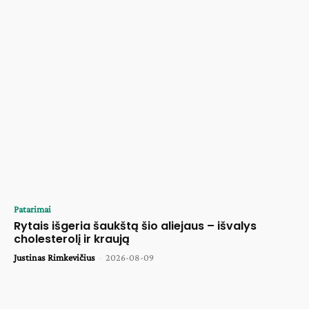
Patarimai
Rytais išgeria šaukštą šio aliejaus – išvalys
cholesterolį ir kraują
Justinas Rimkevičius
-
2026-08-09