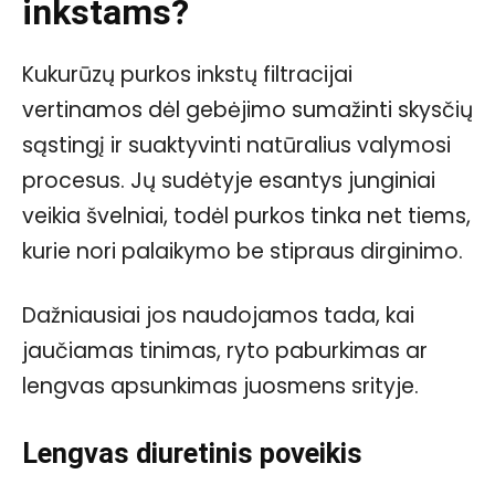
inkstams?
Kukurūzų purkos inkstų filtracijai
vertinamos dėl gebėjimo sumažinti skysčių
sąstingį ir suaktyvinti natūralius valymosi
procesus. Jų sudėtyje esantys junginiai
veikia švelniai, todėl purkos tinka net tiems,
kurie nori palaikymo be stipraus dirginimo.
Dažniausiai jos naudojamos tada, kai
jaučiamas tinimas, ryto paburkimas ar
lengvas apsunkimas juosmens srityje.
Lengvas diuretinis poveikis