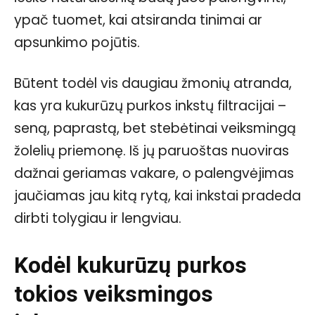
ypač tuomet, kai atsiranda tinimai ar
apsunkimo pojūtis.
Būtent todėl vis daugiau žmonių atranda,
kas yra kukurūzų purkos inkstų filtracijai –
seną, paprastą, bet stebėtinai veiksmingą
žolelių priemonę. Iš jų paruoštas nuoviras
dažnai geriamas vakare, o palengvėjimas
jaučiamas jau kitą rytą, kai inkstai pradeda
dirbti tolygiau ir lengviau.
Kodėl kukurūzų purkos
tokios veiksmingos