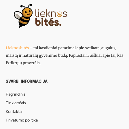
Lieknosbitės
– tai kasdieniai patarimai apie sveikatą, augalus,
maistą ir natūralų gyvenimo būdą. Paprastai ir aiškiai apie tai, kas
iš tikrųjų praverčia.
SVARBI INFORMACIJA
Pagrindinis
Tinklaraštis
Kontaktai
Privatumo politika