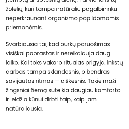
žolelių, kuri tampa natūraliu pagalbininku
neperkraunant organizmo papildomomis
priemonėmis.
Svarbiausia tai, kad purkų paruošimas
visiškai paprastas ir nereikalauja daug
laiko. Kai toks vakaro ritualas prigyja, inkstų
darbas tampa sklandesnis, o bendras
savijautos ritmas — aiškesnis. Tokie maži
žingsniai žiemą suteikia daugiau komforto
ir leidžia kūnui dirbti taip, kaip jam
natūraliausia.