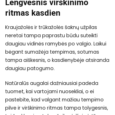
Lengvesnis virškinimo
ritmas kasdien
Kraujažolės ir trūkažolės šaknų užpilas
neretai tampa paprastu būdu suteikti
daugiau vidinės ramybės po valgio. Laikui
bėgant sumažėja tempimas, sotumas
tampa aiškesnis, o kasdienybėje atsiranda
daugiau patogumo.
Natūralūs augalai dažniausiai padeda
tuomet, kai vartojami nuosekliai, o ei
pastebite, kad valgant mažiau tempimo
pilve ir virškinimo ritmas tampa tolygesnis,