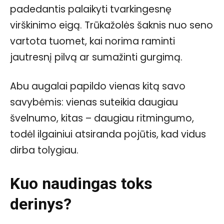
padedantis palaikyti tvarkingesnę
virškinimo eigą. Trūkažolės šaknis nuo seno
vartota tuomet, kai norima raminti
jautresnį pilvą ar sumažinti gurgimą.
Abu augalai papildo vienas kitą savo
savybėmis: vienas suteikia daugiau
švelnumo, kitas – daugiau ritmingumo,
todėl ilgainiui atsiranda pojūtis, kad vidus
dirba tolygiau.
Kuo naudingas toks
derinys?