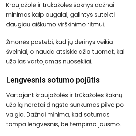
Kraujažolė ir trūkažolės šaknys dažnai
minimos kaip augalai, galintys suteikti
daugiau aiškumo virškinimo ritmui.
Žmonės pastebi, kad jų derinys veikia
švelniai, o nauda atsiskleidžia tuomet, kai
užpilas vartojamas nuosekliai.
Lengvesnis sotumo pojūtis
Vartojant kraujažolės ir trūkažolės šaknų
užpilą neretai dingsta sunkumas pilve po
valgio. Dažnai minima, kad sotumas
tampa lengvesnis, be tempimo jausmo.