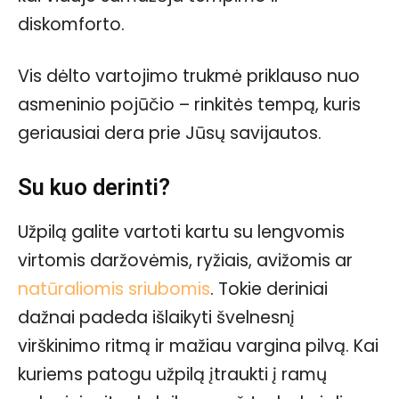
diskomforto.
Vis dėlto vartojimo trukmė priklauso nuo
asmeninio pojūčio – rinkitės tempą, kuris
geriausiai dera prie Jūsų savijautos.
Su kuo derinti?
Užpilą galite vartoti kartu su lengvomis
virtomis daržovėmis, ryžiais, avižomis ar
natūraliomis sriubomis
. Tokie deriniai
dažnai padeda išlaikyti švelnesnį
virškinimo ritmą ir mažiau vargina pilvą. Kai
kuriems patogu užpilą įtraukti į ramų