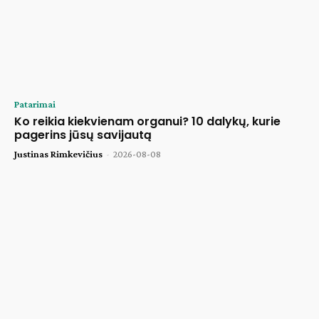
Patarimai
Ko reikia kiekvienam organui? 10 dalykų, kurie
pagerins jūsų savijautą
Justinas Rimkevičius
-
2026-08-08