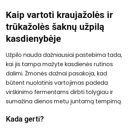
Kaip vartoti kraujažolės ir
trūkažolės šaknų užpilą
kasdienybėje
Užpilo nauda dažniausiai pastebima tada,
kai jis tampa mažyte kasdienės rutinos
dalimi. Žmonės dažnai pasakoja, kad
būtent nuolatinis vartojimas padeda
virškinimo fermentams dirbti tolygiau ir
sumažina dienos metu juntamą tempimą.
Kada gerti?