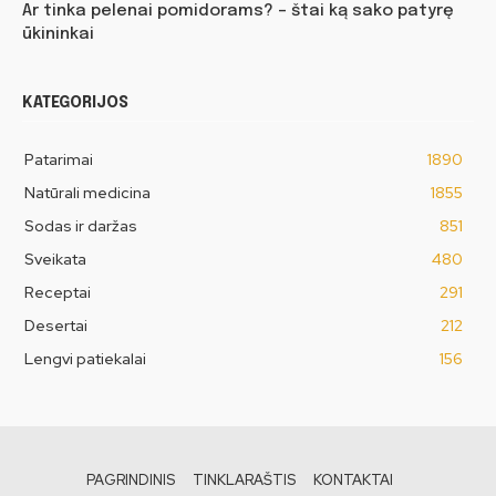
Ar tinka pelenai pomidorams? – štai ką sako patyrę
ūkininkai
KATEGORIJOS
Patarimai
1890
Natūrali medicina
1855
Sodas ir daržas
851
Sveikata
480
Receptai
291
Desertai
212
Lengvi patiekalai
156
PAGRINDINIS
TINKLARAŠTIS
KONTAKTAI