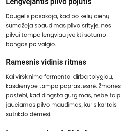
Lengvėjantis pilvo pojūtis
Daugelis pasakoja, kad po kelių dienų
sumažėja spaudimas pilvo srityje, nes
pilvui tampa lengviau įveikti sotumo
bangas po valgio.
Ramesnis vidinis ritmas
Kai virškinimo fermentai dirba tolygiau,
kasdienybė tampa paprastesnė. Žmonės
pastebi, kad dingsta gurgimas, nebe taip
jaučiamas pilvo maudimas, kuris kartais
sutrikdo dėmesį.