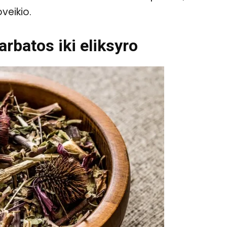
veikio.
arbatos iki eliksyro