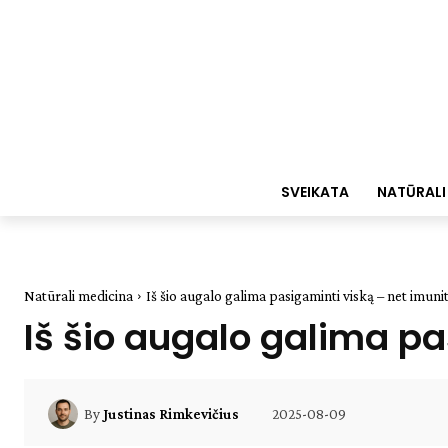
SVEIKATA
NATŪRALI
Natūrali medicina
Iš šio augalo galima pasigaminti viską – net imuni
Iš šio augalo galima pa
2025-08-09
By
Justinas Rimkevičius