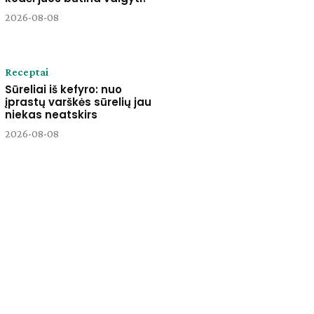
2026-08-08
Receptai
Sūreliai iš kefyro: nuo
įprastų varškės sūrelių jau
niekas neatskirs
2026-08-08