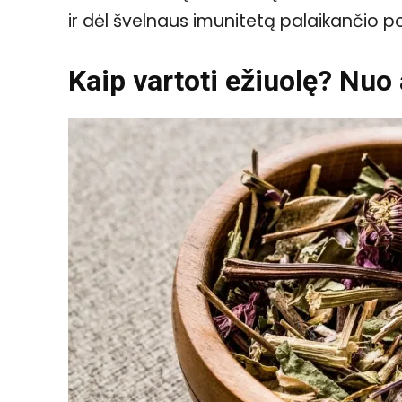
ir dėl švelnaus imunitetą palaikančio po
Kaip vartoti ežiuolę? Nuo 