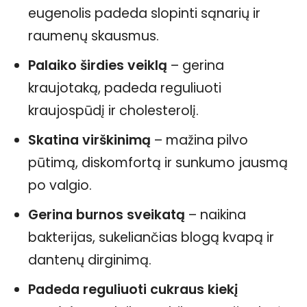
eugenolis padeda slopinti sąnarių ir
raumenų skausmus.
Palaiko širdies veiklą
– gerina
kraujotaką, padeda reguliuoti
kraujospūdį ir cholesterolį.
Skatina virškinimą
– mažina pilvo
pūtimą, diskomfortą ir sunkumo jausmą
po valgio.
Gerina burnos sveikatą
– naikina
bakterijas, sukeliančias blogą kvapą ir
dantenų dirginimą.
Padeda reguliuoti cukraus kiekį