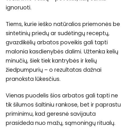
ignoruoti.
Tiems, kurie ieško natūralios priemonės be
sintetinių priedų ar sudėtingų receptų,
gvazdikėlių arbatos poveikis gali tapti
malonia kasdienybės dalimi. Užtenka kelių
minučių, šiek tiek kantrybės ir kelių
žiedpumpurių – o rezultatas dažnai
pranoksta lūkesčius.
Vienas puodelis šios arbatos gali tapti ne
tik šilumos šaltiniu rankose, bet ir paprastu
priminimu, kad geresnė savijauta
prasideda nuo mažų, sąmoningų ritualų.