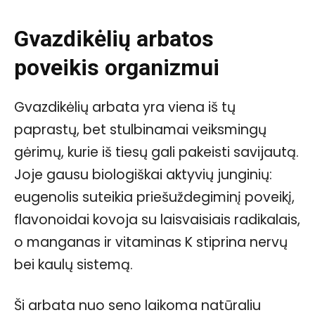
Gvazdikėlių arbatos
poveikis organizmui
Gvazdikėlių arbata yra viena iš tų
paprastų, bet stulbinamai veiksmingų
gėrimų, kurie iš tiesų gali pakeisti savijautą.
Joje gausu biologiškai aktyvių junginių:
eugenolis suteikia priešuždegiminį poveikį,
flavonoidai kovoja su laisvaisiais radikalais,
o manganas ir vitaminas K stiprina nervų
bei kaulų sistemą.
Ši arbata nuo seno laikoma natūraliu