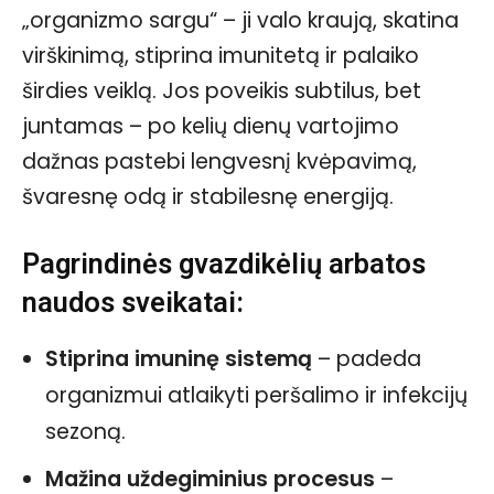
„organizmo sargu“ – ji valo kraują, skatina
virškinimą, stiprina imunitetą ir palaiko
širdies veiklą. Jos poveikis subtilus, bet
juntamas – po kelių dienų vartojimo
dažnas pastebi lengvesnį kvėpavimą,
švaresnę odą ir stabilesnę energiją.
Pagrindinės gvazdikėlių arbatos
naudos sveikatai:
Stiprina imuninę sistemą
– padeda
organizmui atlaikyti peršalimo ir infekcijų
sezoną.
Mažina uždegiminius procesus
–