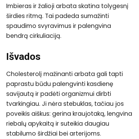
Imbieras ir žalioji arbata skatina tolygesnį
širdies ritmą. Tai padeda sumažinti
spaudimo svyravimus ir palengvina
bendrą cirkuliaciją.
Išvados
Cholesterolį mažinanti arbata gali tapti
paprastu būdu palengvinti kasdienę
savijautą ir padėti organizmui dirbti
tvarkingiau. Ji nėra stebuklas, tačiau jos
poveikis aiškus: gerina kraujotaką, lengvina
riebalų apykaitą ir suteikia daugiau
stabilumo širdžiai bei arterijoms.