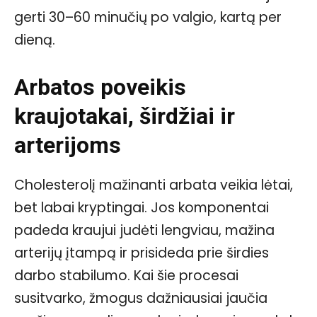
gerti 30–60 minučių po valgio, kartą per
dieną.
Arbatos poveikis
kraujotakai, širdžiai ir
arterijoms
Cholesterolį mažinanti arbata veikia lėtai,
bet labai kryptingai. Jos komponentai
padeda kraujui judėti lengviau, mažina
arterijų įtampą ir prisideda prie širdies
darbo stabilumo. Kai šie procesai
susitvarko, žmogus dažniausiai jaučia