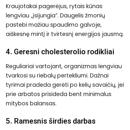
Kraujotakai pagerėjus, rytais kūnas
lengviau „įsijungia“. Daugelis žmonių
pastebi mažiau spaudimo galvoje,
aiškesnę mintį ir tvirtesnį energijos jausmą.
4. Geresni cholesterolio rodikliai
Reguliariai vartojant, organizmas lengviau
tvarkosi su riebalų pertekliumi. Dažnai
tyrimai pradeda gerėti po kelių savaičių, jei
prie arbatos prisideda bent minimalus
mitybos balansas.
5. Ramesnis širdies darbas