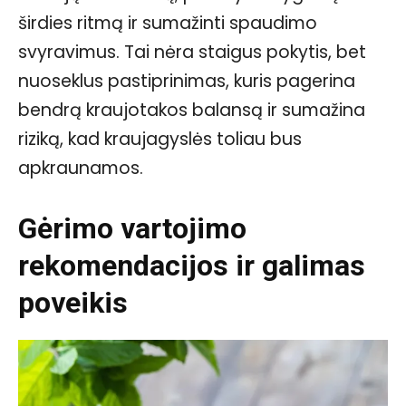
širdies ritmą ir sumažinti spaudimo
svyravimus. Tai nėra staigus pokytis, bet
nuoseklus pastiprinimas, kuris pagerina
bendrą kraujotakos balansą ir sumažina
riziką, kad kraujagyslės toliau bus
apkraunamos.
Gėrimo vartojimo
rekomendacijos ir galimas
poveikis