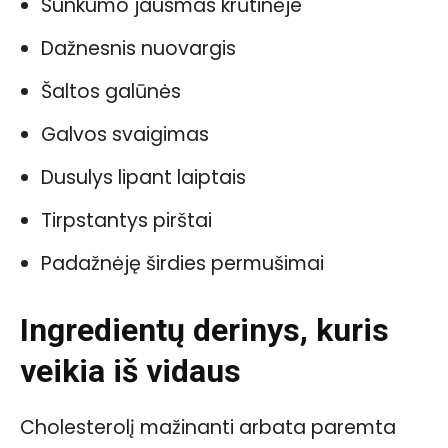
Sunkumo jausmas krūtinėje
Dažnesnis nuovargis
Šaltos galūnės
Galvos svaigimas
Dusulys lipant laiptais
Tirpstantys pirštai
Padažnėję širdies permušimai
Ingredientų derinys, kuris
veikia iš vidaus
Cholesterolį mažinanti arbata paremta