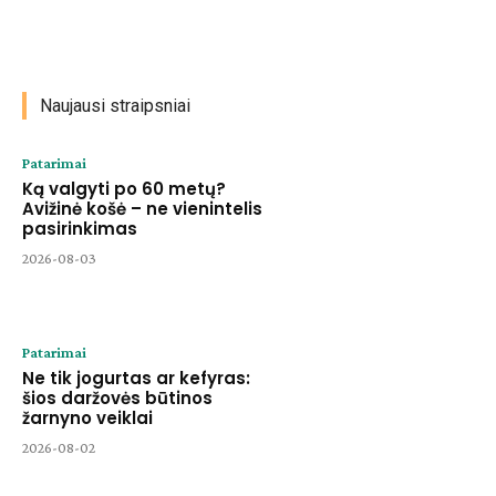
Naujausi straipsniai
Patarimai
Ką valgyti po 60 metų?
Avižinė košė – ne vienintelis
pasirinkimas
2026-08-03
Patarimai
Ne tik jogurtas ar kefyras:
šios daržovės būtinos
žarnyno veiklai
2026-08-02