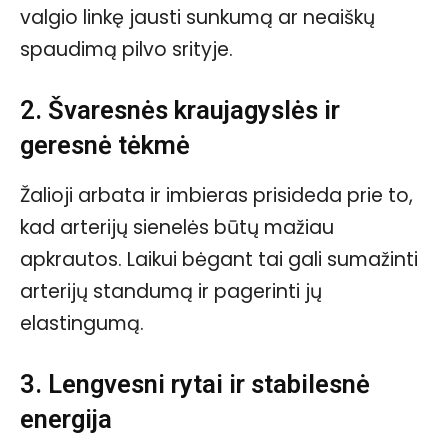
valgio linkę jausti sunkumą ar neaiškų
spaudimą pilvo srityje.
2. Švaresnės kraujagyslės ir
geresnė tėkmė
Žalioji arbata ir imbieras prisideda prie to,
kad arterijų sienelės būtų mažiau
apkrautos. Laikui bėgant tai gali sumažinti
arterijų standumą ir pagerinti jų
elastingumą.
3. Lengvesni rytai ir stabilesnė
energija