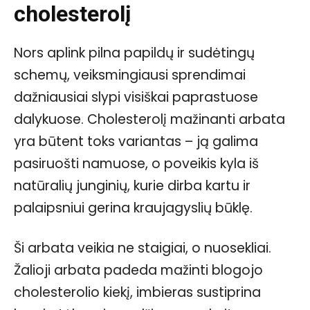
cholesterolį
Nors aplink pilna papildų ir sudėtingų
schemų, veiksmingiausi sprendimai
dažniausiai slypi visiškai paprastuose
dalykuose. Cholesterolį mažinanti arbata
yra būtent toks variantas – ją galima
pasiruošti namuose, o poveikis kyla iš
natūralių junginių, kurie dirba kartu ir
palaipsniui gerina kraujagyslių būklę.
Ši arbata veikia ne staigiai, o nuosekliai.
Žalioji arbata padeda mažinti blogojo
cholesterolio kiekį, imbieras sustiprina