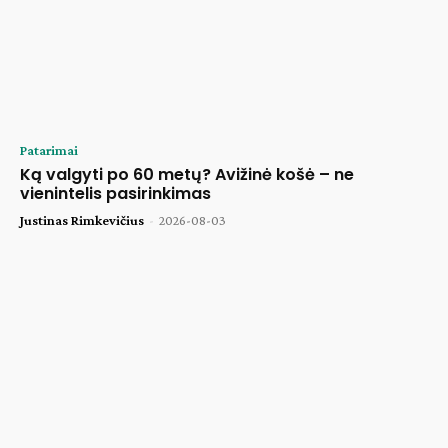
Patarimai
Ką valgyti po 60 metų? Avižinė košė – ne
vienintelis pasirinkimas
Justinas Rimkevičius
-
2026-08-03