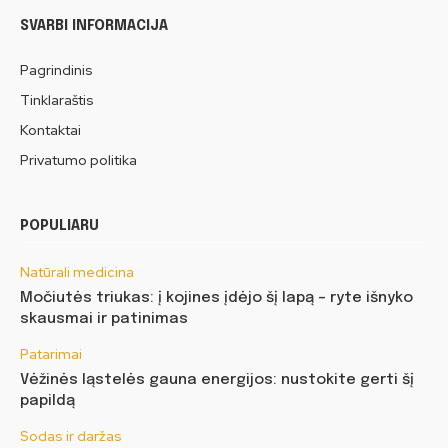
SVARBI INFORMACIJA
Pagrindinis
Tinklaraštis
Kontaktai
Privatumo politika
POPULIARU
Natūrali medicina
Močiutės triukas: į kojines įdėjo šį lapą – ryte išnyko
skausmai ir patinimas
Patarimai
Vėžinės ląstelės gauna energijos: nustokite gerti šį
papildą
Sodas ir daržas