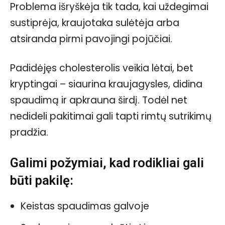
Problema išryškėja tik tada, kai uždegimai
sustiprėja, kraujotaka sulėtėja arba
atsiranda pirmi pavojingi pojūčiai.
Padidėjęs cholesterolis veikia lėtai, bet
kryptingai – siaurina kraujagysles, didina
spaudimą ir apkrauna širdį. Todėl net
nedideli pakitimai gali tapti rimtų sutrikimų
pradžia.
Galimi požymiai, kad rodikliai gali
būti pakilę:
Keistas spaudimas galvoje