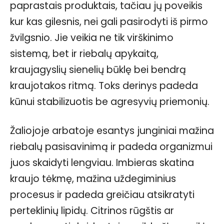
paprastais produktais, tačiau jų poveikis
kur kas gilesnis, nei gali pasirodyti iš pirmo
žvilgsnio. Jie veikia ne tik virškinimo
sistemą, bet ir riebalų apykaitą,
kraujagyslių sienelių būklę bei bendrą
kraujotakos ritmą. Toks derinys padeda
kūnui stabilizuotis be agresyvių priemonių.
Žaliojoje arbatoje esantys junginiai mažina
riebalų pasisavinimą ir padeda organizmui
juos skaidyti lengviau. Imbieras skatina
kraujo tėkmę, mažina uždegiminius
procesus ir padeda greičiau atsikratyti
perteklinių lipidų. Citrinos rūgštis ar