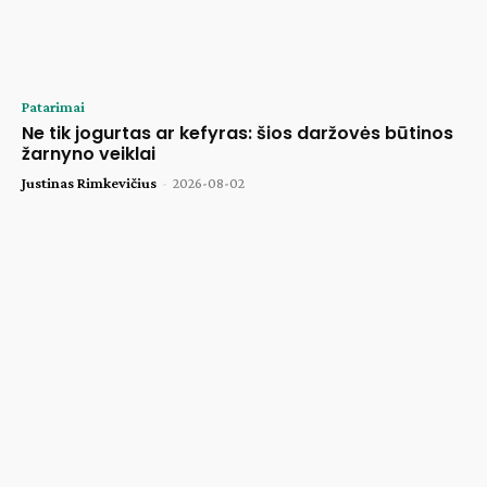
Patarimai
Ne tik jogurtas ar kefyras: šios daržovės būtinos
žarnyno veiklai
Justinas Rimkevičius
-
2026-08-02