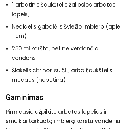
1 arbatinis šaukštelis žaliosios arbatos
lapelių
Nedidelis gabalėlis šviežio imbiero (apie
1 cm)
250 ml karšto, bet ne verdančio
vandens
Šlakelis citrinos sulčių arba šaukštelis
medaus (nebūtina)
Gaminimas
Pirmiausia užpilkite arbatos lapelius ir
smulkiai tarkuotą imbierą karštu vandeniu.